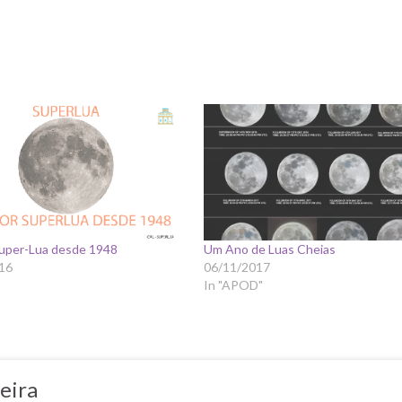
Super-Lua desde 1948
Um Ano de Luas Cheias
16
06/11/2017
In "APOD"
eira