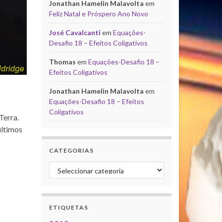
Jonathan Hamelin Malavolta
em
Feliz Natal e Próspero Ano Novo
José Cavalcanti
em
Equações-
Desafio 18 – Efeitos Coligativos
Thomas
em
Equações-Desafio 18 –
Efeitos Coligativos
Jonathan Hamelin Malavolta
em
Equações-Desafio 18 – Efeitos
Coligativos
Terra.
últimos
CATEGORIAS
Categorias
ETIQUETAS