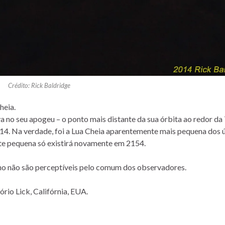
Crédito: Rick Baldridge
heia.
a no seu apogeu – o ponto mais distante da sua órbita ao redor da 
14. Na verdade, foi a Lua Cheia aparentemente mais pequena dos 
te pequena só existirá novamente em 2154.
nho não são perceptíveis pelo comum dos observadores.
rio Lick, Califórnia, EUA.