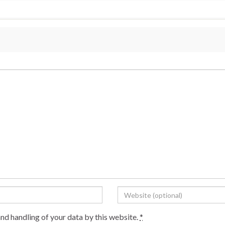
and handling of your data by this website.
*