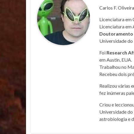
Carlos F. Oliveir
Licenciatura em 
Licenciatura em 
Doutoramento e
Universidade do 
Foi
Research Af
em Austin, EUA.
Trabalhou no Mar
Recebeu dois pré
Realizou várias 
fez inúmeras pale
Criou e lecciono
Universidade do 
astrobiologia e 