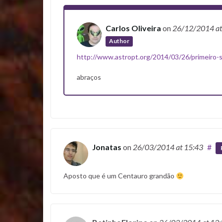
Carlos Oliveira
on
26/12/2014
a
Author
http://www.astropt.org/2014/03/26/primeiro-
abraços
Jonatas
on
26/03/2014
at 15:43
#
Aposto que é um Centauro grandão