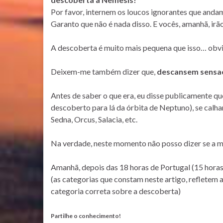
Por favor, internem os loucos ignorantes que andam 
Garanto que não é nada disso. E vocês, amanhã, irão
A descoberta é muito mais pequena que isso… obvi
Deixem-me também dizer que,
descansem sensac
Antes de saber o que era, eu disse publicamente q
descoberto para lá da órbita de Neptuno), se calha
Sedna, Orcus, Salacia, etc.
Na verdade, neste momento não posso dizer se a mi
Amanhã, depois das 18 horas de Portugal (15 horas
(as categorias que constam neste artigo, refletem 
categoria correta sobre a descoberta)
Partilhe o conhecimento!