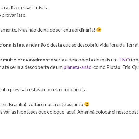
a a dizer essas coisas.
 provar isso.
amente. Mas não deixa de ser extraordinária!
ionalistas
, ainda não é desta que se descobriu vida fora da Terra!
ue
muito provavelmente
seria a descoberta de mais um
TNO
(ob
r até seria a descoberta de um
planeta-anão
, como Plutão, Eris, Qu
nha previsão estava correta ou incorreta.
 em Brasília), voltaremos a este assunto
as várias hipóteses que coloquei aqui. Amanhã colocarei neste post