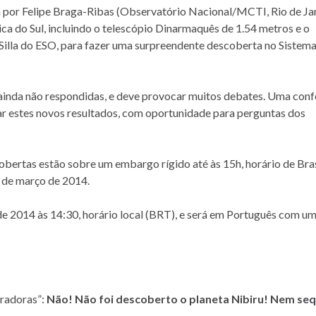
a por Felipe Braga-Ribas (Observatório Nacional/MCTI, Rio de Jan
rica do Sul, incluindo o telescópio Dinarmaquês de 1.54 metros e o
illa do ESO, para fazer uma surpreendente descoberta no Sistema
 ainda não respondidas, e deve provocar muitos debates. Uma conf
tar estes novos resultados, com oportunidade para perguntas dos
bertas estão sobre um embargo rígido até às 15h, horário de Bras
6 de março de 2014.
 2014 às 14:30, horário local (BRT), e será em Português com u
iradoras”:
Não! Não foi descoberto o planeta Nibiru! Nem seq