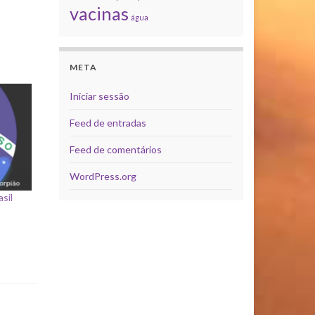
vacinas
água
META
Iniciar sessão
Feed de entradas
Feed de comentários
WordPress.org
sil