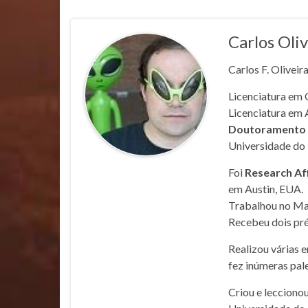
Carlos Oliv
Carlos F. Oliveir
Licenciatura em 
Licenciatura em 
Doutoramento e
Universidade do 
Foi
Research Af
em Austin, EUA.
Trabalhou no Mar
Recebeu dois pré
Realizou várias 
fez inúmeras pale
Criou e lecciono