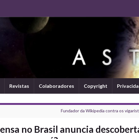
Revistas
Colaboradores
Copyright
Privacid
Fundador da Wikipedia contra os vigarist
ensa no Brasil anuncia descobert