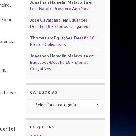
Jonathan Hamelin Malavolta
em
eiro,
Feliz Natal e Próspero Ano Novo
 Solar
José Cavalcanti
em
Equações-
Desafio 18 – Efeitos Coligativos
Thomas
em
Equações-Desafio 18 –
erência
Efeitos Coligativos
Jonathan Hamelin Malavolta
em
Equações-Desafio 18 – Efeitos
Coligativos
ília
ma breve
CATEGORIAS
Categorias
ETIQUETAS
uer foi