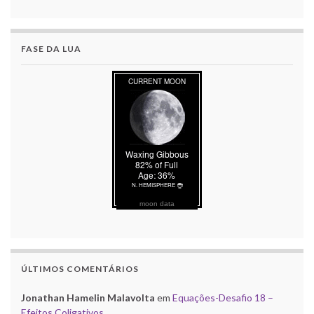
FASE DA LUA
moon data
ÚLTIMOS COMENTÁRIOS
Jonathan Hamelin Malavolta
em
Equações-Desafio 18 –
Efeitos Coligativos