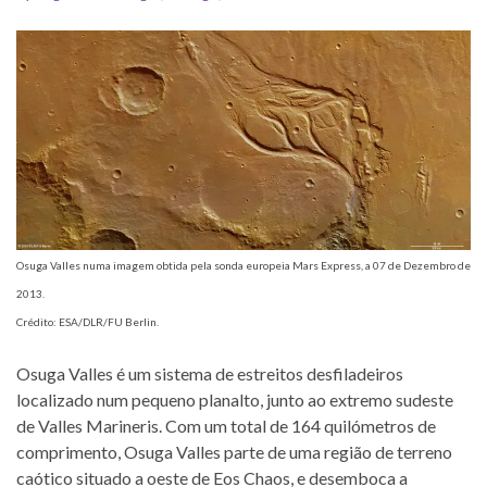
Osuga Valles numa imagem obtida pela sonda europeia Mars Express, a 07 de Dezembro de
2013.
Crédito: ESA/DLR/FU Berlin.
Osuga Valles é um sistema de estreitos desfiladeiros
localizado num pequeno planalto, junto ao extremo sudeste
de Valles Marineris. Com um total de 164 quilómetros de
comprimento, Osuga Valles parte de uma região de terreno
caótico situado a oeste de Eos Chaos, e desemboca a