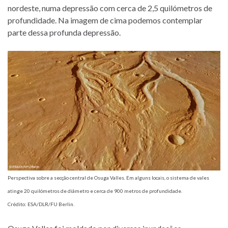
nordeste, numa depressão com cerca de 2,5 quilómetros de
profundidade. Na imagem de cima podemos contemplar
parte dessa profunda depressão.
Perspectiva sobre a secção central de Osuga Valles. Em alguns locais, o sistema de vales
atinge 20 quilómetros de diâmetro e cerca de 900 metros de profundidade.
Crédito: ESA/DLR/FU Berlin.