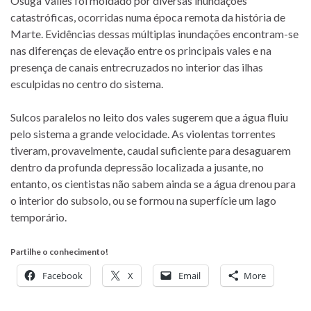
Osuga Valles foi moldado por diversas inundações
catastróficas, ocorridas numa época remota da história de
Marte. Evidências dessas múltiplas inundações encontram-se
nas diferenças de elevação entre os principais vales e na
presença de canais entrecruzados no interior das ilhas
esculpidas no centro do sistema.
Sulcos paralelos no leito dos vales sugerem que a água fluiu
pelo sistema a grande velocidade. As violentas torrentes
tiveram, provavelmente, caudal suficiente para desaguarem
dentro da profunda depressão localizada a jusante, no
entanto, os cientistas não sabem ainda se a água drenou para
o interior do subsolo, ou se formou na superfície um lago
temporário.
Partilhe o conhecimento!
Facebook
X
Email
More