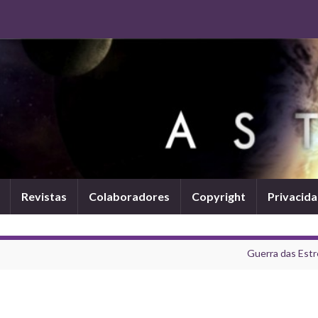
Revistas
Colaboradores
Copyright
Privacid
Guerra das Estr