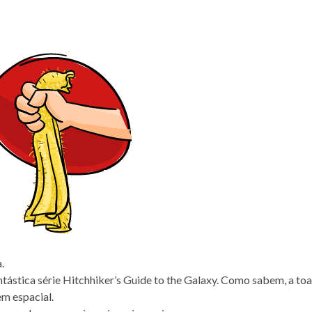
.
stica série Hitchhiker’s Guide to the Galaxy. Como sabem, a toa
m espacial.