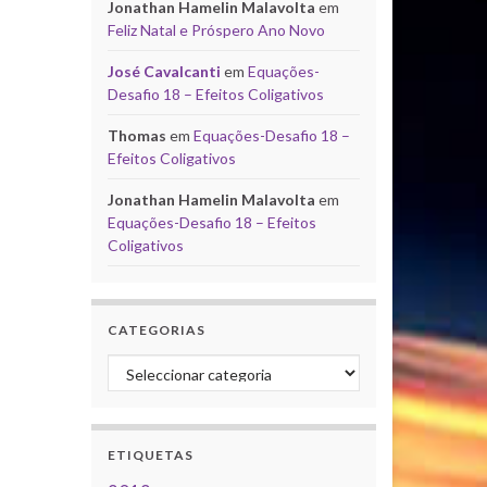
Jonathan Hamelin Malavolta
em
Feliz Natal e Próspero Ano Novo
José Cavalcanti
em
Equações-
Desafio 18 – Efeitos Coligativos
Thomas
em
Equações-Desafio 18 –
Efeitos Coligativos
Jonathan Hamelin Malavolta
em
Equações-Desafio 18 – Efeitos
Coligativos
CATEGORIAS
Categorias
ETIQUETAS