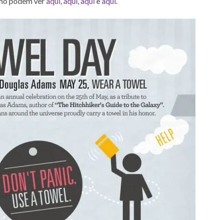
como podem ver
aqui
,
aqui
,
aqui
e
aqui
.