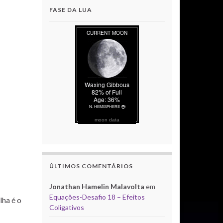
FASE DA LUA
moon data
ÚLTIMOS COMENTÁRIOS
Jonathan Hamelin Malavolta
em
Equações-Desafio 18 – Efeitos
lha é o
Coligativos