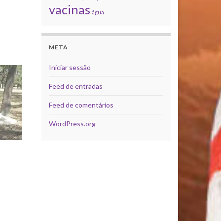
vacinas
água
META
Iniciar sessão
Feed de entradas
Feed de comentários
WordPress.org