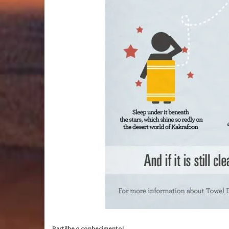
Partilhe o conhecimento!