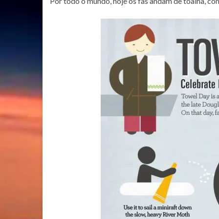
Por todo o mundo, hoje os fãs andam de toalha, 