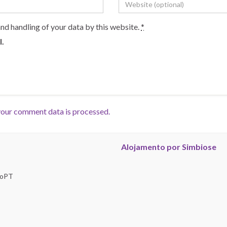
and handling of your data by this website.
*
l.
our comment data is processed.
Alojamento por Simbiose
troPT