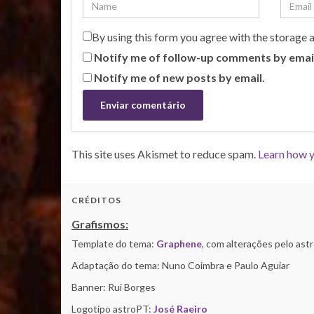
By using this form you agree with the storage 
Notify me of follow-up comments by emai
Notify me of new posts by email.
This site uses Akismet to reduce spam.
Learn how y
CRÉDITOS
Grafismos:
Template do tema:
Graphene
, com alterações pelo as
Adaptação do tema: Nuno Coimbra e Paulo Aguiar
Banner: Rui Borges
Logotipo astroPT:
José Raeiro