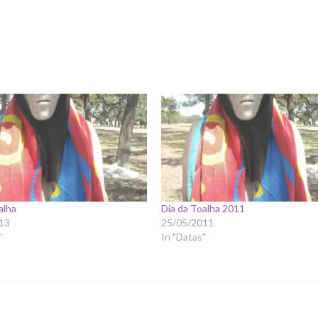
alha
Dia da Toalha 2011
13
25/05/2011
"
In "Datas"