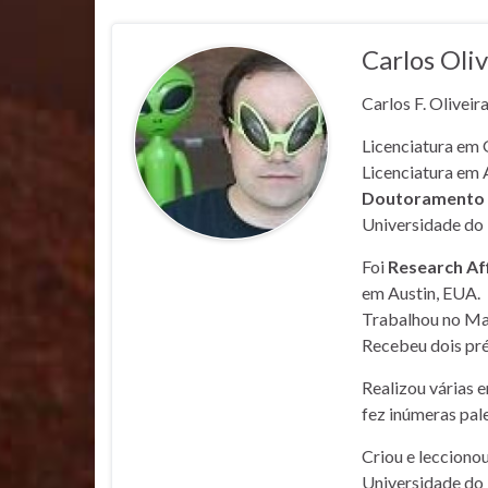
Carlos Oliv
Carlos F. Oliveir
Licenciatura em 
Licenciatura em 
Doutoramento e
Universidade do 
Foi
Research Af
em Austin, EUA.
Trabalhou no Mar
Recebeu dois pré
Realizou várias 
fez inúmeras pale
Criou e lecciono
Universidade do 