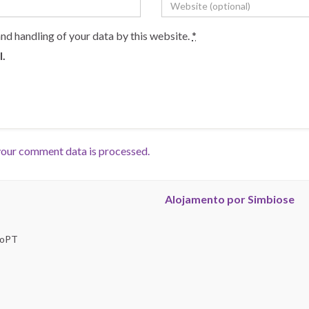
and handling of your data by this website.
*
l.
our comment data is processed.
Alojamento por Simbiose
troPT