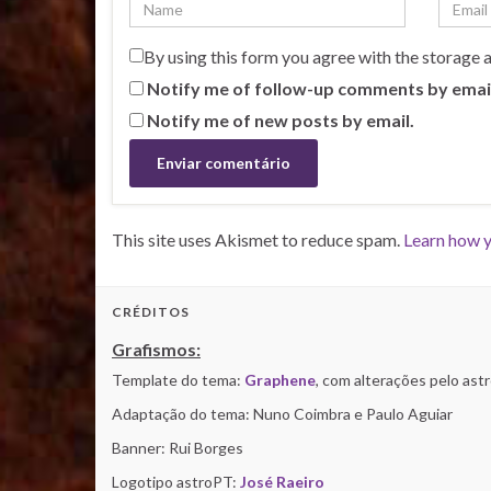
By using this form you agree with the storage 
Notify me of follow-up comments by emai
Notify me of new posts by email.
This site uses Akismet to reduce spam.
Learn how y
CRÉDITOS
Grafismos:
Template do tema:
Graphene
, com alterações pelo as
Adaptação do tema: Nuno Coimbra e Paulo Aguiar
Banner: Rui Borges
Logotipo astroPT:
José Raeiro