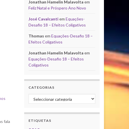
Jonathan Hamelin Malavolta
em
Feliz Natal e Próspero Ano Novo
José Cavalcanti
em
Equações-
Desafio 18 – Efeitos Coligativos
Thomas
em
Equações-Desafio 18 –
Efeitos Coligativos
Jonathan Hamelin Malavolta
em
Equações-Desafio 18 – Efeitos
Coligativos
CATEGORIAS
Categorias
nos
ETIQUETAS
s fala