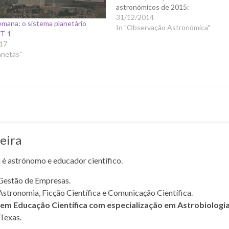
astronómicos de 2015:
31/12/2014
mana: o sistema planetário
In "Observação Astronómica"
T-1
17
anetas"
eira
a é astrónomo e educador científico.
Gestão de Empresas.
Astronomia, Ficção Científica e Comunicação Científica.
m Educação Científica com especialização em Astrobiologi
Texas.