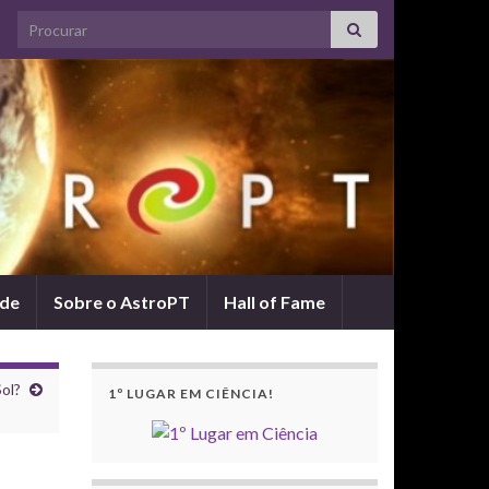
Search for:
ade
Sobre o AstroPT
Hall of Fame
Sol?
1º LUGAR EM CIÊNCIA!