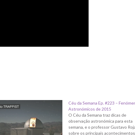
Céu da Semana Ep. #223 – Fenóme
Astronómicos de 2015
O Céu da Semana traz dicas de
observação astronómica para esta
semana, e o professor Gustavo Roja
sobre os principais acontecimentos