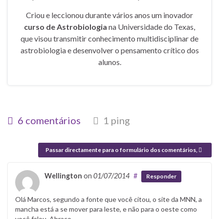
Criou e leccionou durante vários anos um inovador
curso de Astrobiologia
na Universidade do Texas,
que visou transmitir conhecimento multidisciplinar de
astrobiologia e desenvolver o pensamento crítico dos
alunos.
6 comentários
1 ping
Passar directamente para o formulário dos comentários,
Wellington
on
01/07/2014
#
Responder
Olá Marcos, segundo a fonte que você citou, o site da MNN, a
mancha está a se mover para leste, e não para o oeste como
você falou. Abraço.