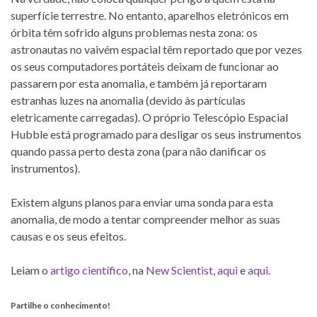
superfície terrestre. No entanto, aparelhos eletrónicos em
órbita têm sofrido alguns problemas nesta zona: os
astronautas no vaivém espacial têm reportado que por vezes
os seus computadores portáteis deixam de funcionar ao
passarem por esta anomalia, e também já reportaram
estranhas luzes na anomalia (devido às partículas
eletricamente carregadas). O próprio Telescópio Espacial
Hubble está programado para desligar os seus instrumentos
quando passa perto desta zona (para não danificar os
instrumentos).
Existem alguns planos para enviar uma sonda para esta
anomalia, de modo a tentar compreender melhor as suas
causas e os seus efeitos.
Leiam o
artigo científico
, na
New Scientist
,
aqui
e
aqui
.
Partilhe o conhecimento!