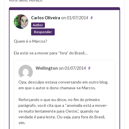
Carlos Oliveira
on
01/07/2014
#
Author
Responder
Quem é o Marcos?
Ela está-se a mover para “fora” do Brasil…
Wellington
on
01/07/2014
#
Opa, desculpe estava conversando em outro blog,
em que o autor e dono chamava-se Marcos.
Reforçando o que eu disse, no fim do primeiro
parágrafo, você cita que a “anomalia está a mover-
se muito lentamente para Oeste.”, quando na
verdade é para leste. Ou seja, para fora do Brasil,
sim.