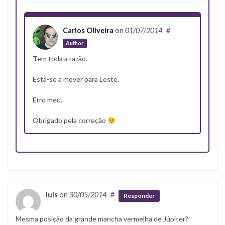
Carlos Oliveira
on
01/07/2014
#
Author
Tem toda a razão.
Está-se a mover para Leste.
Erro meu.
Obrigado pela correção
luis
on
30/05/2014
#
Responder
Mesma posição da grande mancha vermelha de Júpiter?