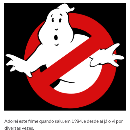
Adorei este filme quando saiu, em 1984, e desde aí já o vi por
diversas vezes.