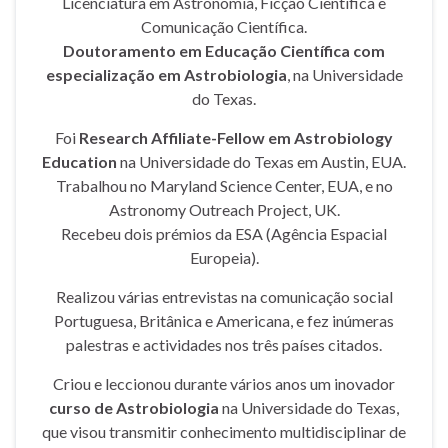
Licenciatura em Astronomia, Ficção Científica e
Comunicação Científica.
Doutoramento em Educação Científica com
especialização em Astrobiologia
, na Universidade
do Texas.
Foi
Research Affiliate-Fellow em Astrobiology
Education
na Universidade do Texas em Austin, EUA.
Trabalhou no Maryland Science Center, EUA, e no
Astronomy Outreach Project, UK.
Recebeu dois prémios da ESA (Agência Espacial
Europeia).
Realizou várias entrevistas na comunicação social
Portuguesa, Britânica e Americana, e fez inúmeras
palestras e actividades nos três países citados.
Criou e leccionou durante vários anos um inovador
curso de Astrobiologia
na Universidade do Texas,
que visou transmitir conhecimento multidisciplinar de