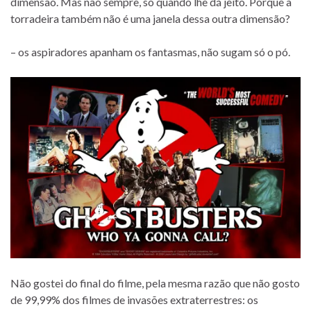
dimensão. Mas não sempre, só quando lhe dá jeito. Porque a
torradeira também não é uma janela dessa outra dimensão?
– os aspiradores apanham os fantasmas, não sugam só o pó.
Não gostei do final do filme, pela mesma razão que não gosto
de 99,99% dos filmes de invasões extraterrestres: os