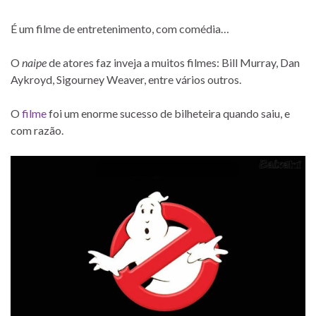
É um filme de entretenimento, com comédia…
O
naipe
de atores faz inveja a muitos filmes: Bill Murray, Dan
Aykroyd, Sigourney Weaver, entre vários outros.
O
filme
foi um enorme sucesso de bilheteira quando saiu, e
com razão.