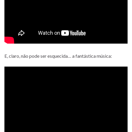
E, claro, não pode ser esquecida… a fantástica música: