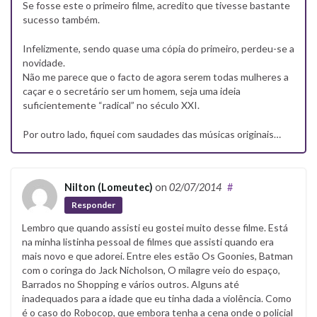
Se fosse este o primeiro filme, acredito que tivesse bastante
sucesso também.
Infelizmente, sendo quase uma cópia do primeiro, perdeu-se a
novidade.
Não me parece que o facto de agora serem todas mulheres a
caçar e o secretário ser um homem, seja uma ideia
suficientemente “radical” no século XXI.
Por outro lado, fiquei com saudades das músicas originais…
Nilton (Lomeutec)
on
02/07/2014
#
Responder
Lembro que quando assisti eu gostei muito desse filme. Está
na minha listinha pessoal de filmes que assisti quando era
mais novo e que adorei. Entre eles estão Os Goonies, Batman
com o coringa do Jack Nicholson, O milagre veio do espaço,
Barrados no Shopping e vários outros. Alguns até
inadequados para a idade que eu tinha dada a violência. Como
é o caso do Robocop, que embora tenha a cena onde o policial