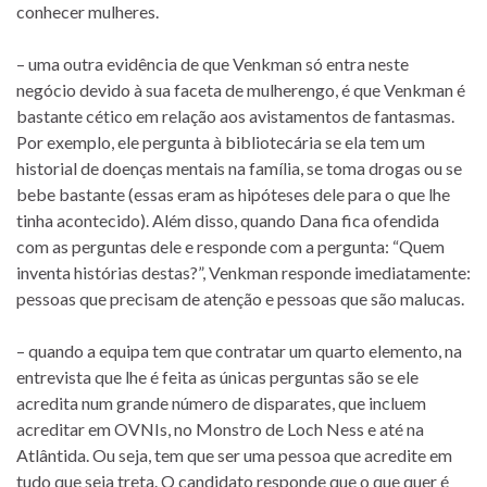
conhecer mulheres.
– uma outra evidência de que Venkman só entra neste
negócio devido à sua faceta de mulherengo, é que Venkman é
bastante cético em relação aos avistamentos de fantasmas.
Por exemplo, ele pergunta à bibliotecária se ela tem um
historial de doenças mentais na família, se toma drogas ou se
bebe bastante (essas eram as hipóteses dele para o que lhe
tinha acontecido). Além disso, quando Dana fica ofendida
com as perguntas dele e responde com a pergunta: “Quem
inventa histórias destas?”, Venkman responde imediatamente:
pessoas que precisam de atenção e pessoas que são malucas.
– quando a equipa tem que contratar um quarto elemento, na
entrevista que lhe é feita as únicas perguntas são se ele
acredita num grande número de disparates, que incluem
acreditar em OVNIs, no Monstro de Loch Ness e até na
Atlântida. Ou seja, tem que ser uma pessoa que acredite em
tudo que seja treta. O candidato responde que o que quer é