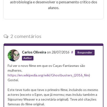
astrobiologia e desenvolver o pensamento crítico dos
alunos.
2 comentários
Carlos Oliveira
on
28/07/2016
#
Responder
Author
Fui ver o novo filme em que os Caças-Fantasmas são
mulheres.
https://en.wikipedia.org/wiki/Ghostbusters_(2016_film)
Gostei.
Este teve tudo que teve o primeiro filme, incluindo os mesmo
actores (exceto o Egon, que já morreu; mas incluiu também a
Sigourney Weaver e a secretária original). Teve até citações
famosas do filme original.