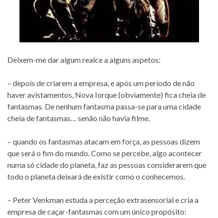
Deixem-me dar algum realce a alguns aspetos:
– depois de criarem a empresa, e após um período de não
haver avistamentos, Nova Iorque (obviamente) fica cheia de
fantasmas. De nenhum fantasma passa-se para uma cidade
cheia de fantasmas… senão não havia filme.
– quando os fantasmas atacam em força, as pessoas dizem
que será o fim do mundo. Como se percebe, algo acontecer
numa só cidade do planeta, faz as pessoas considerarem que
todo o planeta deixará de existir como o conhecemos.
– Peter Venkman estuda a perceção extrasensorial e cria a
empresa de caçar-fantasmas com um único propósito: