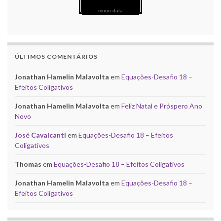
moon data
ÚLTIMOS COMENTÁRIOS
Jonathan Hamelin Malavolta
em
Equações-Desafio 18 –
Efeitos Coligativos
Jonathan Hamelin Malavolta
em
Feliz Natal e Próspero Ano
Novo
José Cavalcanti
em
Equações-Desafio 18 – Efeitos
Coligativos
Thomas
em
Equações-Desafio 18 – Efeitos Coligativos
Jonathan Hamelin Malavolta
em
Equações-Desafio 18 –
Efeitos Coligativos