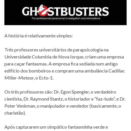
A história é relativamente simples:
Três professores universitários de parapsicologia na
Universidade Columbia de Nova Iorque, criam uma empresa
para caçar fantasmas. A empresa fica sediada num antigo
edifício dos bombeiros e compram uma ambulância Cadillac
Miller-Meteor, o Ecto-1.
Os três professores são: Dr. Egon Spengler, o verdadeiro
cientista, Dr. Raymond Stantz, o historiador e “faz-tudo”, e Dr.
Peter Venkman, o manipulador e vendedor (basicamente, o
charlatão).
Após capturarem um simpático fantasminha verde e