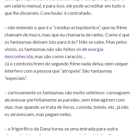
um salário mensal, e para isso, ele pode acreditar em tudo o
que lhe disserem. Conclusão: é contratado.
– não entendo o que é o “resíduo ectoplásmico”, que no filme
chamam de muco, mas que eu chamaria de ranho. Como é que
os fantasmas deixam isto para trás? Não se sabe. Mas pelos
vistos, os fantasmas não são feitos só de
energia
desconhecida
, mas são como caracóis…
Já o comboio/trem do segundo filme nada deixa, nem sequer
interfere com a pessoa que “atropela”. São fantasmas
“especiais”.
– curiosamente os fantasmas são muito seletivos: conseguem
atravessar perfeitamente as paredes, sem interagirem com
elas; mas quando se trata de livros, comida, bebés, etc, já não
os atravessam, mas pegam neles.
– o frigorífico da Dana torna-se uma entrada para outra