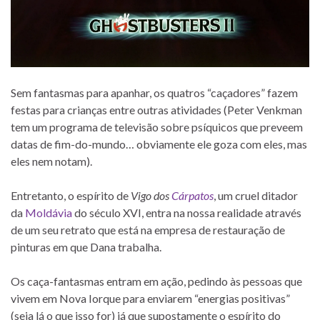
Sem fantasmas para apanhar, os quatros “caçadores” fazem
festas para crianças entre outras atividades (Peter Venkman
tem um programa de televisão sobre psíquicos que preveem
datas de fim-do-mundo… obviamente ele goza com eles, mas
eles nem notam).
Entretanto, o espírito de
Vigo dos
Cárpatos
, um cruel ditador
da
Moldávia
do século XVI, entra na nossa realidade através
de um seu retrato que está na empresa de restauração de
pinturas em que Dana trabalha.
Os caça-fantasmas entram em ação, pedindo às pessoas que
vivem em Nova Iorque para enviarem “energias positivas”
(seja lá o que isso for) já que supostamente o espírito do