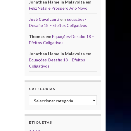
Jonathan Hamelin Malavolta
em
Feliz Natal e Próspero Ano Novo
José Cavalcanti
em
Equações-
Desafio 18 – Efeitos Coligativos
Thomas
em
Equações-Desafio 18 –
Efeitos Coligativos
Jonathan Hamelin Malavolta
em
Equações-Desafio 18 – Efeitos
Coligativos
CATEGORIAS
Categorias
ETIQUETAS