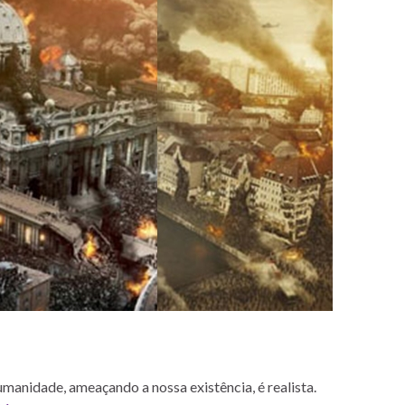
manidade, ameaçando a nossa existência, é realista.