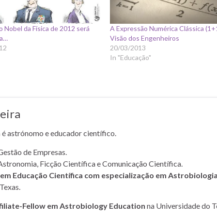
o Nobel da Física de 2012 será
A Expressão Numérica Clássica (1+
 a…
Visão dos Engenheiros
12
20/03/2013
In "Educação"
eira
a é astrónomo e educador científico.
Gestão de Empresas.
Astronomia, Ficção Científica e Comunicação Científica.
m Educação Científica com especialização em Astrobiologi
Texas.
filiate-Fellow em Astrobiology Education
na Universidade do T