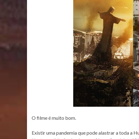
O filme é muito bom.
Existir uma pandemia que pode alastrar a toda a Hu