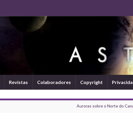
Revistas
Colaboradores
Copyright
Privacid
Auroras sobre o Norte do Can