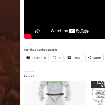
Partilhe o conhecimento!
Facebook
X
Email
More
Related