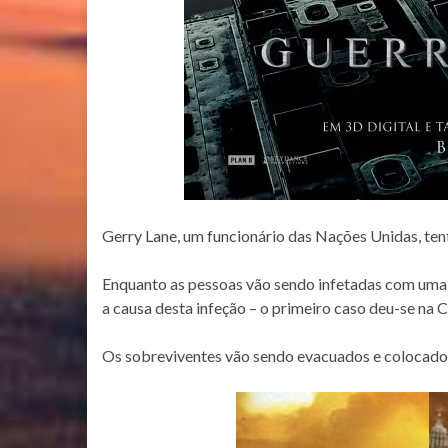
Gerry Lane, um funcionário das Nações Unidas, t
Enquanto as pessoas vão sendo infetadas com uma 
a causa desta infeção – o primeiro caso deu-se na C
Os sobreviventes vão sendo evacuados e colocado