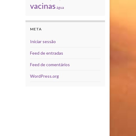
vacinas
água
META
Iniciar sessão
Feed de entradas
Feed de comentários
WordPress.org