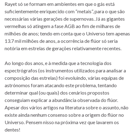
Rayet só se formam em ambientes em que o gás está
suficientemente enriquecido com “metais”, para o que são
necessárias várias gerações de supernovas. Já as gigantes
vermelhas só atingem a fase AGB ao fim de milhares de
milhões de anos; tendo em conta que o Universo tem apenas
13.7 mil milhões de anos, a ocorrência de flúor só seria
notória em estrelas de gerações relativamente recentes.
Ao longo dos anos, e à medida que a tecnologia dos
espectrógrafos (os instrumentos utilizados para analisar a
composição das estrelas) foi evoluindo, várias equipas de
astrónomos foram atacando este problema, tentando
determinar qual (ou quais) dos cenários propostos
conseguiam explicar a abundância observada do flúor.
Apesar dos vários artigos na literatura sobre o assunto, não
existe ainda nenhum consenso sobre a origem do flúor no
Universo. Pensem nisso na próxima vez que lavarem os
dentes!