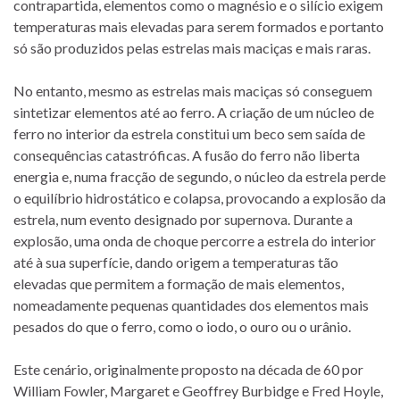
contrapartida, elementos como o magnésio e o silício exigem
temperaturas mais elevadas para serem formados e portanto
só são produzidos pelas estrelas mais maciças e mais raras.
No entanto, mesmo as estrelas mais maciças só conseguem
sintetizar elementos até ao ferro. A criação de um núcleo de
ferro no interior da estrela constitui um beco sem saída de
consequências catastróficas. A fusão do ferro não liberta
energia e, numa fracção de segundo, o núcleo da estrela perde
o equilíbrio hidrostático e colapsa, provocando a explosão da
estrela, num evento designado por supernova. Durante a
explosão, uma onda de choque percorre a estrela do interior
até à sua superfície, dando origem a temperaturas tão
elevadas que permitem a formação de mais elementos,
nomeadamente pequenas quantidades dos elementos mais
pesados do que o ferro, como o iodo, o ouro ou o urânio.
Este cenário, originalmente proposto na década de 60 por
William Fowler, Margaret e Geoffrey Burbidge e Fred Hoyle,