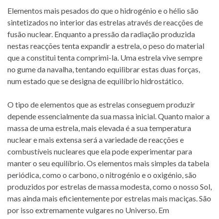
Elementos mais pesados do que o hidrogénio e o hélio são
sintetizados no interior das estrelas através de reacções de
fusão nuclear. Enquanto a pressão da radiação produzida
nestas reacções tenta expandir a estrela, o peso do material
que a constitui tenta comprimi-la. Uma estrela vive sempre
no gume da navalha, tentando equilibrar estas duas forças,
num estado que se designa de equilíbrio hidrostático.
O tipo de elementos que as estrelas conseguem produzir
depende essencialmente da sua massa inicial. Quanto maior a
massa de uma estrela, mais elevada é a sua temperatura
nuclear e mais extensa será a variedade de reacções e
combustíveis nucleares que ela pode experimentar para
manter o seu equilíbrio. Os elementos mais simples da tabela
periódica, como o carbono, o nitrogénio e o oxigénio, são
produzidos por estrelas de massa modesta, como o nosso Sol,
mas ainda mais eficientemente por estrelas mais maciças. São
por isso extremamente vulgares no Universo. Em