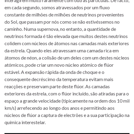
interagirem muito raramente com outras partículas. De facto,
em cada segundo, somos atravessados por um fluxo
constante de milhões de milhões de neutrinos provenientes
do Sol, que passam por nós como se não estivéssemos no
caminho. Numa supernova, no entanto, a quantidade de
neutrinos formada é tão elevada que muitos destes neutrinos
colidem com núcleos de átomos nas camadas mais exteriores
da estrela. Quando eles atravessam uma camada rica em
átomos de néon, a colisão de um deles com um destes núcleos
atómicos, pode criar um novo núcleo atómico de flúor
estável. A expansão rápida da onda de choque e o
consequente decréscimo da temperatura evitam mais
reacções e preservam parte deste flúor. As camadas
exteriores da estrela, com o flúor incluído, são atiradas para o
espaço a grande velocidade (tipicamente na ordem dos 10 mil
km/s) arrefecendo ao longo dos anos e permitindo aos
núcleos de flúor a captura de electrões e a sua participação na
química interestelar.