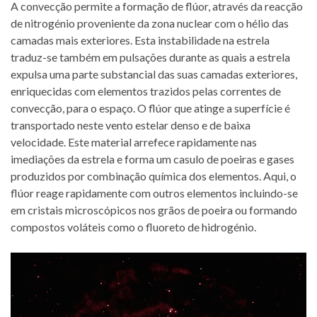
A convecção permite a formação de flúor, através da reacção
de nitrogénio proveniente da zona nuclear com o hélio das
camadas mais exteriores. Esta instabilidade na estrela
traduz-se também em pulsações durante as quais a estrela
expulsa uma parte substancial das suas camadas exteriores,
enriquecidas com elementos trazidos pelas correntes de
convecção, para o espaço. O flúor que atinge a superfície é
transportado neste vento estelar denso e de baixa
velocidade. Este material arrefece rapidamente nas
imediações da estrela e forma um casulo de poeiras e gases
produzidos por combinação química dos elementos. Aqui, o
flúor reage rapidamente com outros elementos incluindo-se
em cristais microscópicos nos grãos de poeira ou formando
compostos voláteis como o fluoreto de hidrogénio.