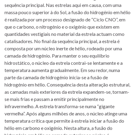
sequência principal. Nas estrelas aqui em causa, com uma
massa pouco superior à do Sol, a fusão do hidrogénio em hélio
é realizada por um processo designado de “Ciclo CNO”, em
que o carbono, o nitrogénio e o oxigénio que existem em
quantidades vestigiais no material da estrela actuam como
catalisadores. No final da sequência principal, a estrela é
composta por um núcleo inerte de hélio, rodeado por uma
camada de hidrogénio. Para manter o seu equilíbrio
hidrostático, o núcleo da estrela contrai-se lentamente e a
temperatura aumenta gradualmente. Em seu redor, numa
parte da camada de hidrogénio inicia-se a fusão de
hidrogénio em hélio. Consequência desta alteração estrutural,
as camadas mais exteriores da estrela expandem-se, tornam-
se mais frias e passam a emitir principalmente no
infravermelho. A estrela transforma-se numa “gigante
vermelha”. Após alguns milhões de anos, o núcleo atinge uma
temperatura crítica que permite à estrela iniciar a fusão do
hélio em carbono e oxigénio. Nesta altura, a fusão do