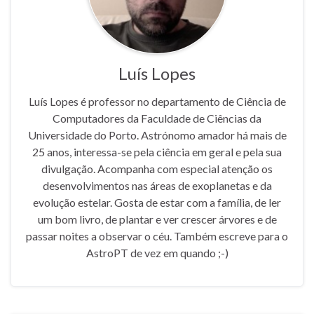
Luís Lopes
Luís Lopes é professor no departamento de Ciência de
Computadores da Faculdade de Ciências da
Universidade do Porto. Astrónomo amador há mais de
25 anos, interessa-se pela ciência em geral e pela sua
divulgação. Acompanha com especial atenção os
desenvolvimentos nas áreas de exoplanetas e da
evolução estelar. Gosta de estar com a família, de ler
um bom livro, de plantar e ver crescer árvores e de
passar noites a observar o céu. Também escreve para o
AstroPT de vez em quando ;-)