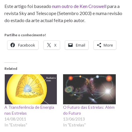
Este artigo foi baseado
num outro de Ken Croswell
para a
revista Sky and Telescope (Setembro 2003) e numa revisão
do estado da arte actual feita pelo autor.
Partilhe o conhecimento!
Facebook
X
Email
More
Related
A Transferência de Energia
O Futuro das Estrelas: Além
nas Estrelas
do Futuro
14/08/2011
13/06/2013
In "Estrelas"
In "Estrelas"