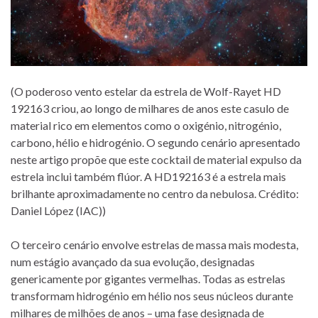
(O poderoso vento estelar da estrela de Wolf-Rayet HD
192163 criou, ao longo de milhares de anos este casulo de
material rico em elementos como o oxigénio, nitrogénio,
carbono, hélio e hidrogénio. O segundo cenário apresentado
neste artigo propõe que este cocktail de material expulso da
estrela inclui também flúor. A HD192163 é a estrela mais
brilhante aproximadamente no centro da nebulosa. Crédito:
Daniel López (IAC))
O terceiro cenário envolve estrelas de massa mais modesta,
num estágio avançado da sua evolução, designadas
genericamente por gigantes vermelhas. Todas as estrelas
transformam hidrogénio em hélio nos seus núcleos durante
milhares de milhões de anos – uma fase designada de