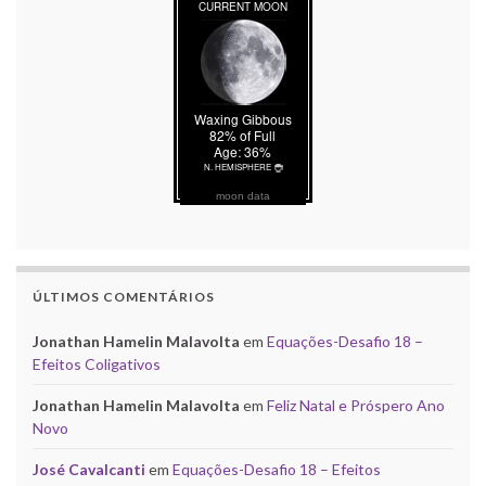
moon data
ÚLTIMOS COMENTÁRIOS
Jonathan Hamelin Malavolta
em
Equações-Desafio 18 –
Efeitos Coligativos
Jonathan Hamelin Malavolta
em
Feliz Natal e Próspero Ano
Novo
José Cavalcanti
em
Equações-Desafio 18 – Efeitos