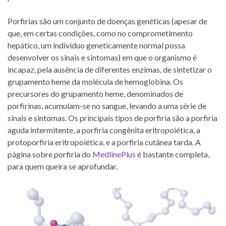
Porfirias são um conjunto de doenças genéticas (apesar de
que, em certas condições, como no comprometimento
hepático, um indivíduo geneticamente normal possa
desenvolver os sinais e sintomas) em que o organismo é
incapaz, pela ausência de diferentes enzimas, de sintetizar o
grupamento heme da molécula de hemoglobina. Os
precursores do grupamento heme, denominados de
porfirinas, acumulam-se no sangue, levando a uma série de
sinais e sintomas. Os principais tipos de porfiria são a porfiria
aguda intermitente, a porfiria congênita eritropoiética, a
protoporfiria eritropoiética, e a porfiria cutânea tarda. A
página sobre porfiria do
MedlinePlus
é bastante completa,
para quem queira se aprofundar.