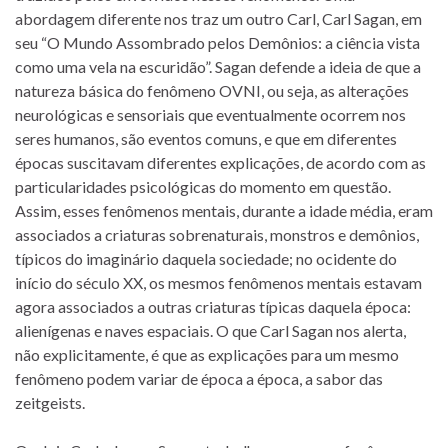
abordagem diferente nos traz um outro Carl, Carl Sagan, em
seu “O Mundo Assombrado pelos Demônios: a ciência vista
como uma vela na escuridão”. Sagan defende a ideia de que a
natureza básica do fenômeno OVNI, ou seja, as alterações
neurológicas e sensoriais que eventualmente ocorrem nos
seres humanos, são eventos comuns, e que em diferentes
épocas suscitavam diferentes explicações, de acordo com as
particularidades psicológicas do momento em questão.
Assim, esses fenômenos mentais, durante a idade média, eram
associados a criaturas sobrenaturais, monstros e demônios,
típicos do imaginário daquela sociedade; no ocidente do
início do século XX, os mesmos fenômenos mentais estavam
agora associados a outras criaturas típicas daquela época:
alienígenas e naves espaciais. O que Carl Sagan nos alerta,
não explicitamente, é que as explicações para um mesmo
fenômeno podem variar de época a época, a sabor das
zeitgeists.