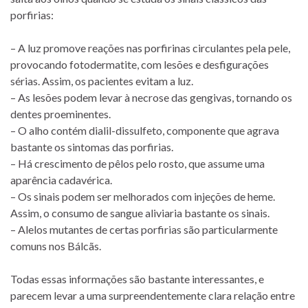
porfirias:
– A luz promove reações nas porfirinas circulantes pela pele,
provocando fotodermatite, com lesões e desfigurações
sérias. Assim, os pacientes evitam a luz.
– As lesões podem levar à necrose das gengivas, tornando os
dentes proeminentes.
– O alho contém dialil-dissulfeto, componente que agrava
bastante os sintomas das porfirias.
– Há crescimento de pêlos pelo rosto, que assume uma
aparência cadavérica.
– Os sinais podem ser melhorados com injeções de heme.
Assim, o consumo de sangue aliviaria bastante os sinais.
– Alelos mutantes de certas porfirias são particularmente
comuns nos Bálcãs.
Todas essas informações são bastante interessantes, e
parecem levar a uma surpreendentemente clara relação entre