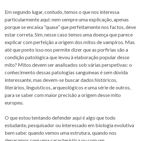
Em segundo lugar, contudo, temos o que nos interessa
particularmente aqui: nem sempre uma explicação, apenas
porque se encaixa “quase” que perfeitamente nos factos, deve
estar correta. Sim, nesse caso temos uma doença que parece
explicar com perfeição a origem dos mitos de vampiros. Mas
até que ponto isso nos permite dizer que as porfirias são a
condição patológica que levou à elaboração popular desse
mito? Mitos devem ser analisados sob várias perspetivas: o
conhecimento dessas patologias sanguíneas é sem dúvida
interessante, mas devem-se buscar dados históricos,
literários, linguísticos, arqueológicos e uma série de outros,
para se saber com maior precisão a origem desse mito
europeu.
O que estou tentando defender aqui é algo que todo
estudante, pesquisador ou interessado em biologia evolutiva
bem sabe: quando vemos uma estrutura, quando nos
deparamos com uma característica ou com um