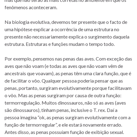
fenômenos aconteceram.
Na biologia evolutiva, devemos ter presente que o facto de
uma hipótese explicar a ocorrência de uma estrutura no
presente não necessariamente explica o surgimento daquela
estrutura. Estruturas e funções mudam o tempo todo.
Por exemplo, pensemos nas penas das aves. Com exceção das
aves que não voam (e todas as aves que não voam vêm de
ancestrais que voavam), as penas têm uma clara função, que é
de facilitar o vôo. Qualquer pessoa poderia pensar que as
penas, portanto, surgiram evolutivamente porque facilitavam
o vôo. Mas as penas surgiram por causa de outra função:
termorregulação. Muitos dinossauros, não só as aves (aves
são dinossauros), tinham penas, inclusive o T. rex. Daí a
pessoa imagina “ok, as penas surgiram evolutivamente com a
função de termorregular”, e ele estará novamente errado.
Antes disso, as penas possuíam função de exibição sexual.