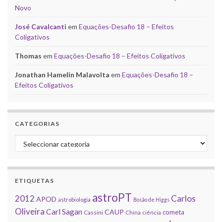
Novo
José Cavalcanti
em
Equações-Desafio 18 – Efeitos
Coligativos
Thomas
em
Equações-Desafio 18 – Efeitos Coligativos
Jonathan Hamelin Malavolta
em
Equações-Desafio 18 –
Efeitos Coligativos
CATEGORIAS
Categorias
ETIQUETAS
astroPT
2012
Carlos
APOD
astrobiologia
Bosão de Higgs
Oliveira
Carl Sagan
CAUP
cometa
Cassini
China
ciência