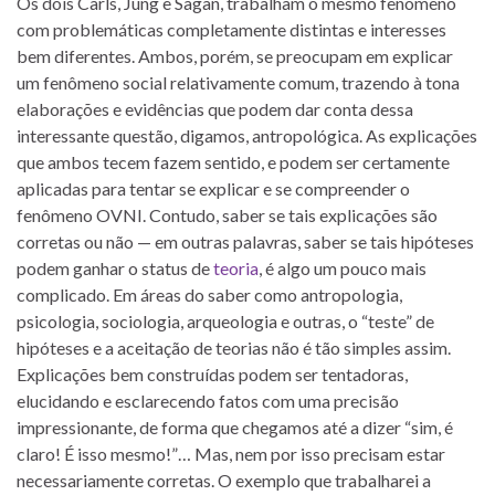
Os dois Carls, Jung e Sagan, trabalham o mesmo fenômeno
com problemáticas completamente distintas e interesses
bem diferentes. Ambos, porém, se preocupam em explicar
um fenômeno social relativamente comum, trazendo à tona
elaborações e evidências que podem dar conta dessa
interessante questão, digamos, antropológica. As explicações
que ambos tecem fazem sentido, e podem ser certamente
aplicadas para tentar se explicar e se compreender o
fenômeno OVNI. Contudo, saber se tais explicações são
corretas ou não — em outras palavras, saber se tais hipóteses
podem ganhar o status de
teoria
, é algo um pouco mais
complicado. Em áreas do saber como antropologia,
psicologia, sociologia, arqueologia e outras, o “teste” de
hipóteses e a aceitação de teorias não é tão simples assim.
Explicações bem construídas podem ser tentadoras,
elucidando e esclarecendo fatos com uma precisão
impressionante, de forma que chegamos até a dizer “sim, é
claro! É isso mesmo!”… Mas, nem por isso precisam estar
necessariamente corretas. O exemplo que trabalharei a