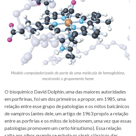
Modelo computadorizado de parte de uma molécula de hemoglobina,
mostrando o grupamento heme
O bioquímico David Dolphin, uma das maiores autoridades
em porfirinas, foi um dos primeiros a propor, em 1985, uma
relação entre esse grupo de patologias e os mitos balcânicos
de vampiros (antes dele, um artigo de 1963 propôs a relação
entre as porfirias e os mitos de lobisomem, uma vez que essas
patologias promovem um certo hirsutismo). Essa relação
salta aos olhos quando se estuda os sinais clássicos das