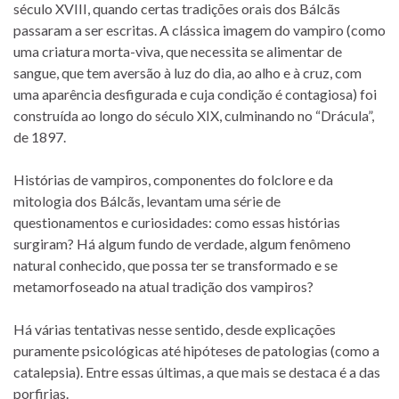
século XVIII, quando certas tradições orais dos Bálcãs
passaram a ser escritas. A clássica imagem do vampiro (como
uma criatura morta-viva, que necessita se alimentar de
sangue, que tem aversão à luz do dia, ao alho e à cruz, com
uma aparência desfigurada e cuja condição é contagiosa) foi
construída ao longo do século XIX, culminando no “Drácula”,
de 1897.
Histórias de vampiros, componentes do folclore e da
mitologia dos Bálcãs, levantam uma série de
questionamentos e curiosidades: como essas histórias
surgiram? Há algum fundo de verdade, algum fenômeno
natural conhecido, que possa ter se transformado e se
metamorfoseado na atual tradição dos vampiros?
Há várias tentativas nesse sentido, desde explicações
puramente psicológicas até hipóteses de patologias (como a
catalepsia). Entre essas últimas, a que mais se destaca é a das
porfirias.