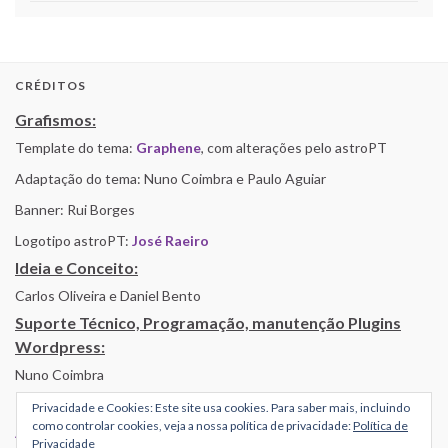
CRÉDITOS
Grafismos:
Template do tema:
Graphene
, com alterações pelo astroPT
Adaptação do tema: Nuno Coimbra e Paulo Aguiar
Banner: Rui Borges
Logotipo astroPT:
José Raeiro
Ideia e Conceito:
Carlos Oliveira e Daniel Bento
Suporte Técnico, Programação, manutenção Plugins
Wordpress:
Nuno Coimbra
Privacidade e Cookies: Este site usa cookies. Para saber mais, incluindo
como controlar cookies, veja a nossa política de privacidade:
Política de
Alojamento por Simbiose
Privacidade