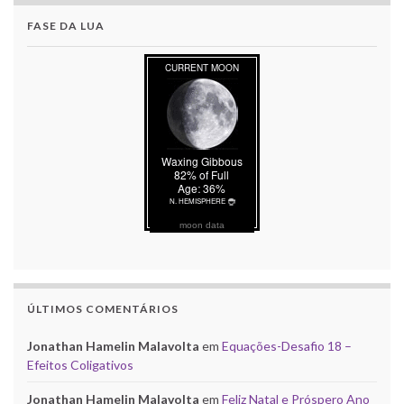
FASE DA LUA
moon data
ÚLTIMOS COMENTÁRIOS
Jonathan Hamelin Malavolta
em
Equações-Desafio 18 –
Efeitos Coligativos
Jonathan Hamelin Malavolta
em
Feliz Natal e Próspero Ano