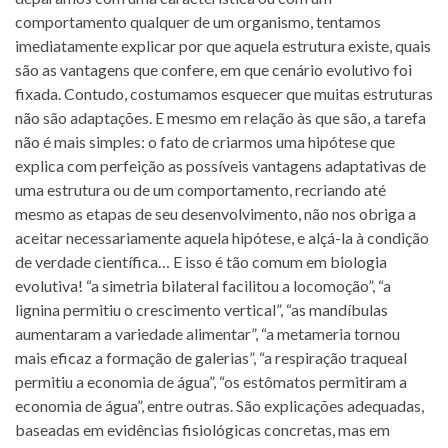
comportamento qualquer de um organismo, tentamos
imediatamente explicar por que aquela estrutura existe, quais
são as vantagens que confere, em que cenário evolutivo foi
fixada. Contudo, costumamos esquecer que muitas estruturas
não são adaptações. E mesmo em relação às que são, a tarefa
não é mais simples: o fato de criarmos uma hipótese que
explica com perfeição as possíveis vantagens adaptativas de
uma estrutura ou de um comportamento, recriando até
mesmo as etapas de seu desenvolvimento, não nos obriga a
aceitar necessariamente aquela hipótese, e alçá-la à condição
de verdade científica… E isso é tão comum em biologia
evolutiva! “a simetria bilateral facilitou a locomoção”, “a
lignina permitiu o crescimento vertical”, “as mandíbulas
aumentaram a variedade alimentar”, “a metameria tornou
mais eficaz a formação de galerias”, “a respiração traqueal
permitiu a economia de água”, “os estômatos permitiram a
economia de água”, entre outras. São explicações adequadas,
baseadas em evidências fisiológicas concretas, mas em