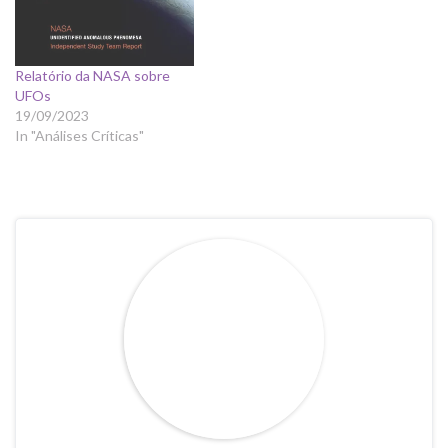
ciência - nem…
Relatório da NASA sobre
UFOs
19/09/2023
In "Análises Críticas"