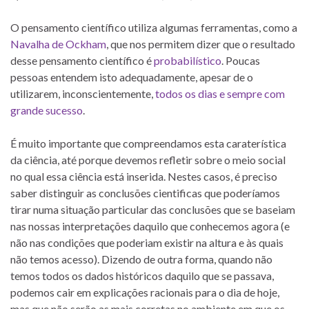
O pensamento científico utiliza algumas ferramentas, como a
Navalha de Ockham
, que nos permitem dizer que o resultado
desse pensamento científico é
probabilístico
. Poucas
pessoas entendem isto adequadamente, apesar de o
utilizarem, inconscientemente,
todos os dias e sempre com
grande sucesso
.
É muito importante que compreendamos esta caraterística
da ciência, até porque devemos refletir sobre o meio social
no qual essa ciência está inserida. Nestes casos, é preciso
saber distinguir as conclusões cientificas que poderíamos
tirar numa situação particular das conclusões que se baseiam
nas nossas interpretações daquilo que conhecemos agora (e
não nas condições que poderiam existir na altura e às quais
não temos acesso). Dizendo de outra forma, quando não
temos todos os dados históricos daquilo que se passava,
podemos cair em explicações racionais para o dia de hoje,
mas que não serão as mais corretas no ambiente em que os