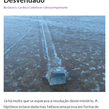
By
Dário S. Cardina Codinha
in
Ciência Importante
Já há muito que se esperava a resolução deste mistério. A
hipótese estava dada mas faltava uma prova em forma de