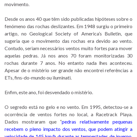
movimento.
Desde os anos 40 que têm sido publicadas hipóteses sobre o
fenómeno das rochas deslizantes. Em 1948 surgiu o primeiro
artigo, no Geological Society of America’s Bulletin, que
sugeria que o movimento das rochas era devido ao vento.
Contudo, seriam necessários ventos muito fortes para mover
aquelas pedras. Já nos anos 70 foram monitorizadas 30
rochas durante 7 anos. No entanto nada lhes aconteceu.
Apesar de o mistério ser grande não encontrei referências a
ETs, fins-do-mundo ou iluminati.
Enfim, este ano, foi desvendado o mistério.
O segredo está no gelo e no vento. Em 1995, detectou-se a
ocorrência de ventos fortes no local, a Racetrack Playa.
Dados mostraram que “
pedras relativamente pequenas
recebem o pleno impacto dos ventos, que podem atingir a
velocidade de 145 km/h durante as tempestades de inverno.