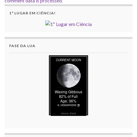
comment data is processed.
1º LUGAR EM CIÊNCIA!
FASE DA LUA
moon data