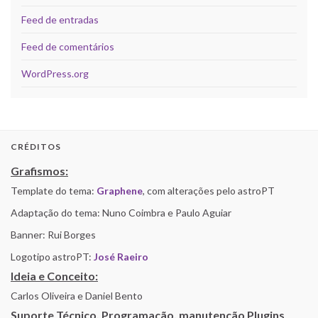
Feed de entradas
Feed de comentários
WordPress.org
CRÉDITOS
Grafismos:
Template do tema:
Graphene
, com alterações pelo astroPT
Adaptação do tema: Nuno Coimbra e Paulo Aguiar
Banner: Rui Borges
Logotipo astroPT:
José Raeiro
Ideia e Conceito:
Carlos Oliveira e Daniel Bento
Suporte Técnico, Programação, manutenção Plugins