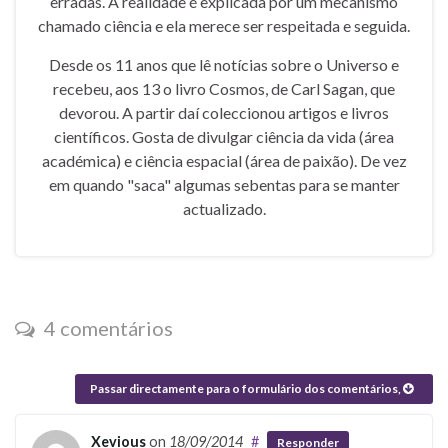
erradas. A realidade é explicada por um mecanismo
chamado ciência e ela merece ser respeitada e seguida.
Desde os 11 anos que lê notícias sobre o Universo e
recebeu, aos 13 o livro Cosmos, de Carl Sagan, que
devorou. A partir daí coleccionou artigos e livros
científicos. Gosta de divulgar ciência da vida (área
académica) e ciência espacial (área de paixão). De vez
em quando "saca" algumas sebentas para se manter
actualizado.
4 comentários
Passar directamente para o formulário dos comentários,
Xevious
on
18/09/2014
#
Responder