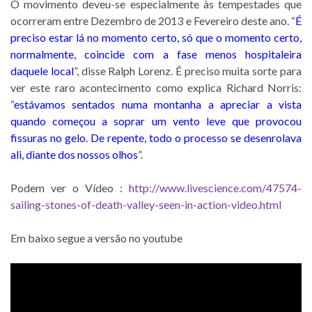
O movimento deveu-se especialmente às tempestades que
ocorreram entre Dezembro de 2013 e Fevereiro deste ano. “
É
preciso estar lá no momento certo, só que o momento certo,
normalmente, coincide com a fase menos hospitaleira
daquele local
”, disse Ralph Lorenz. É preciso muita sorte para
ver este raro acontecimento como explica Richard Norris:
“
estávamos sentados numa montanha a apreciar a vista
quando começou a soprar um vento leve que provocou
fissuras no gelo. De repente, todo o processo se desenrolava
ali, diante dos nossos olhos
”.
Podem ver o Vídeo :
http://www.livescience.com/47574-
sailing-stones-of-death-valley-seen-in-action-video.html
Em baixo segue a versão no youtube