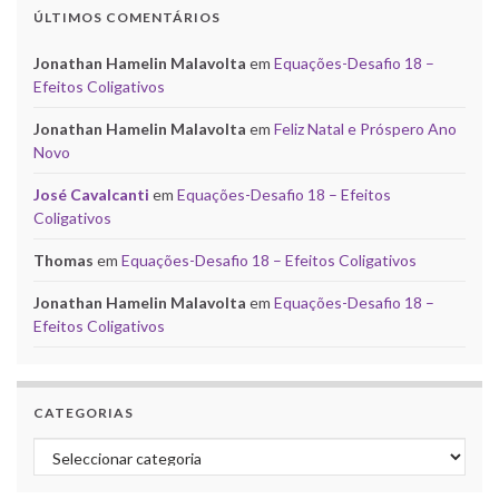
ÚLTIMOS COMENTÁRIOS
Jonathan Hamelin Malavolta
em
Equações-Desafio 18 –
Efeitos Coligativos
Jonathan Hamelin Malavolta
em
Feliz Natal e Próspero Ano
Novo
José Cavalcanti
em
Equações-Desafio 18 – Efeitos
Coligativos
Thomas
em
Equações-Desafio 18 – Efeitos Coligativos
Jonathan Hamelin Malavolta
em
Equações-Desafio 18 –
Efeitos Coligativos
CATEGORIAS
Categorias