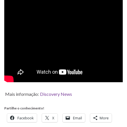
Mais informação:
Discovery News
Partilhe o conhecimento!
Facebook
X
Email
More