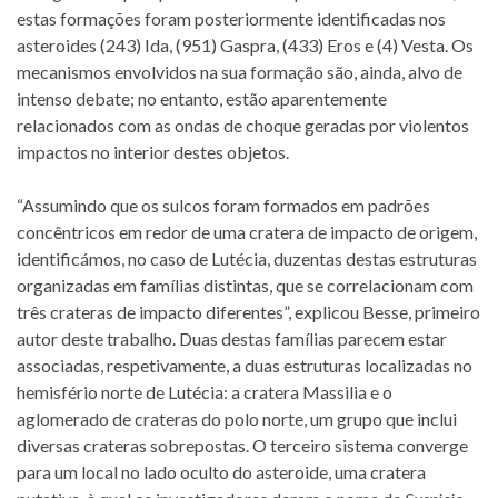
estas formações foram posteriormente identificadas nos
asteroides (243) Ida, (951) Gaspra, (433) Eros e (4) Vesta. Os
mecanismos envolvidos na sua formação são, ainda, alvo de
intenso debate; no entanto, estão aparentemente
relacionados com as ondas de choque geradas por violentos
impactos no interior destes objetos.
“Assumindo que os sulcos foram formados em padrões
concêntricos em redor de uma cratera de impacto de origem,
identificámos, no caso de Lutécia, duzentas destas estruturas
organizadas em famílias distintas, que se correlacionam com
três crateras de impacto diferentes”, explicou Besse, primeiro
autor deste trabalho. Duas destas famílias parecem estar
associadas, respetivamente, a duas estruturas localizadas no
hemisfério norte de Lutécia: a cratera Massilia e o
aglomerado de crateras do polo norte, um grupo que inclui
diversas crateras sobrepostas. O terceiro sistema converge
para um local no lado oculto do asteroide, uma cratera