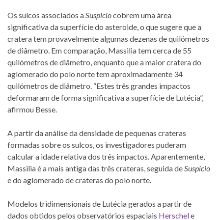
Os sulcos associados a
Suspicio
cobrem uma área
significativa da superfície do asteroide, o que sugere que a
cratera tem provavelmente algumas dezenas de quilómetros
de diâmetro. Em comparação, Massilia tem cerca de 55
quilómetros de diâmetro, enquanto que a maior cratera do
aglomerado do polo norte tem aproximadamente 34
quilómetros de diâmetro. “Estes três grandes impactos
deformaram de forma significativa a superfície de Lutécia”,
afirmou Besse.
A partir da análise da densidade de pequenas crateras
formadas sobre os sulcos, os investigadores puderam
calcular a idade relativa dos três impactos. Aparentemente,
Massilia é a mais antiga das três crateras, seguida de
Suspicio
e do aglomerado de crateras do polo norte.
Modelos tridimensionais de Lutécia gerados a partir de
dados obtidos pelos observatórios espaciais
Herschel
e