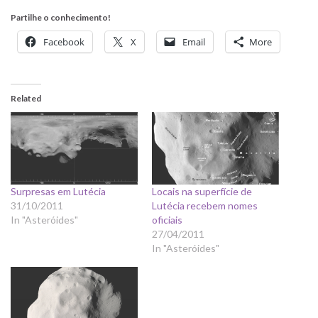
Partilhe o conhecimento!
Facebook
X
Email
More
Related
Surpresas em Lutécia
Locais na superfície de
31/10/2011
Lutécia recebem nomes
In "Asteróides"
oficiais
27/04/2011
In "Asteróides"