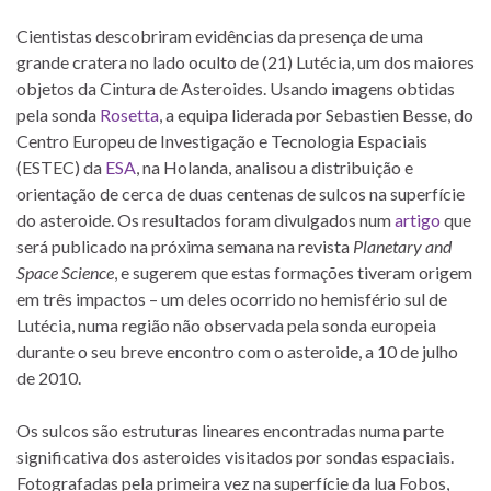
Cientistas descobriram evidências da presença de uma
grande cratera no lado oculto de (21) Lutécia, um dos maiores
objetos da Cintura de Asteroides. Usando imagens obtidas
pela sonda
Rosetta
, a equipa liderada por Sebastien Besse, do
Centro Europeu de Investigação e Tecnologia Espaciais
(ESTEC) da
ESA
, na Holanda, analisou a distribuição e
orientação de cerca de duas centenas de sulcos na superfície
do asteroide. Os resultados foram divulgados num
artigo
que
será publicado na próxima semana na revista
Planetary and
Space Science
, e sugerem que estas formações tiveram origem
em três impactos – um deles ocorrido no hemisfério sul de
Lutécia, numa região não observada pela sonda europeia
durante o seu breve encontro com o asteroide, a 10 de julho
de 2010.
Os sulcos são estruturas lineares encontradas numa parte
significativa dos asteroides visitados por sondas espaciais.
Fotografadas pela primeira vez na superfície da lua Fobos,