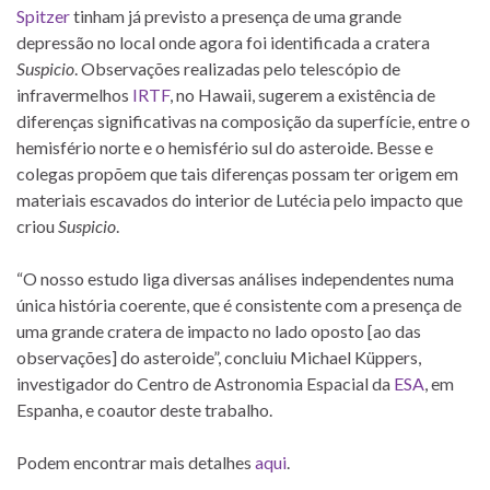
Spitzer
tinham já previsto a presença de uma grande
depressão no local onde agora foi identificada a cratera
Suspicio
. Observações realizadas pelo telescópio de
infravermelhos
IRTF
, no Hawaii, sugerem a existência de
diferenças significativas na composição da superfície, entre o
hemisfério norte e o hemisfério sul do asteroide. Besse e
colegas propõem que tais diferenças possam ter origem em
materiais escavados do interior de Lutécia pelo impacto que
criou
Suspicio
.
“O nosso estudo liga diversas análises independentes numa
única história coerente, que é consistente com a presença de
uma grande cratera de impacto no lado oposto [ao das
observações] do asteroide”, concluiu Michael Küppers,
investigador do Centro de Astronomia Espacial da
ESA
, em
Espanha, e coautor deste trabalho.
Podem encontrar mais detalhes
aqui
.