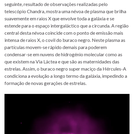
seguinte, resultado de observações realizadas pelo
telescópio Chandra, mostra uma névoa de plasma que brilha
suavemente em raios X que envolve toda a galáxia e se
estende para o espaço intergaláctico que a circunda. A região
central desta névoa coincide com o ponto de emissão mais
intensa de raios X, o covil do buraco negro. Neste plasma as
partículas movem-se rápido demais para poderem
condensar-se em nuvens de hidrogénio molecular como as
que existem na Via Láctea e que são as maternidades das
estrelas. Assim, o buraco negro super maciço da Hércules-A
condiciona a evolução a longo termo da galáxia, impedindo a
formação de novas gerações de estrelas.