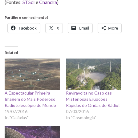
(Fontes:
STScI
e
Chandra
)
Partilhe o conhecimento!
Facebook
X
Email
More
Related
A Espectacular Primeira
Reviravolta no Caso das
Imagem do Mais Poderoso
Misteriosas Erupções
Radiotelescópio do Mundo
Rápidas de Ondas de Rádio!
19/07/2016
07/03/2016
In "Galáxias"
In "Cosmologia"