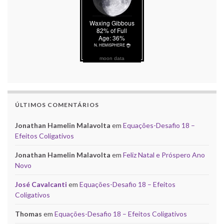
moon data
ÚLTIMOS COMENTÁRIOS
Jonathan Hamelin Malavolta
em
Equações-Desafio 18 –
Efeitos Coligativos
Jonathan Hamelin Malavolta
em
Feliz Natal e Próspero Ano
Novo
José Cavalcanti
em
Equações-Desafio 18 – Efeitos
Coligativos
Thomas
em
Equações-Desafio 18 – Efeitos Coligativos