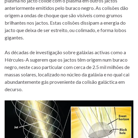
plasma no jacto colide com o plasma em outros jactos
anteriormente emitidos pelo buraco negro. As colisões dão
origem a ondas de choque que são visíveis como grumos
brilhantes nos jactos. Estas colisões dissipam a energia do
jacto que deixa de ser estreito, ou colimado, e forma lobos
gigantes.
As décadas de investigação sobre galáxias activas como a
Hércules-A sugerem que os jactos têm origem num buraco
negro, neste caso particular com cerca de 2.5 mil milhões de
massas solares, localizado no núcleo da galáxia e no qual cai
abundantemente gás proveniente da colisão galáctica em
decurso.