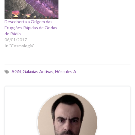
Descoberta a Origem das
Erupções Rápidas de Ondas
de Rádio
06/01/2017
In "Cosmologia"
AGN
,
Galáxias Activas
,
Hércules A