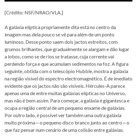
[Crédito: NSF/NRAO/VLA.]
A galáxia elíptica propriamente dita está no centro da
imagem mas dela pouco se vê para além de um ponto
luminoso. Desse ponto saem dois jactos estreitos, com
grumos brilhantes, que gradualmente se alargam e dão lugar
a lobos, como se de rios se tratasse, cuja corrente vai
perdendo força e que acumulam sedimentos na foz. A figura
seguinte, obtida com o telescópio Hubble, mostra a galáxia
na região visível do espectro electromagnético. É de imediato
evidente que os jactos não são visíveis. Hércules-A parece
apenas uma de entre muitas galáxias elípticas no Universo,
mas não é bem assim. Para começar, a galáxia é gigantesca e
ocupa a região central de um pequeno enxame de galáxias.
Por outro lado, é possível ver também uma outra galáxia
muito próxima — o pequeno disco branco junto ao centro — o
que faz pensar num cenário de uma colisão entre galáxias.