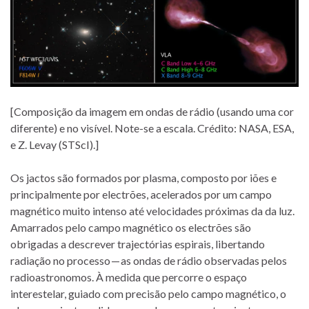
[Composição da imagem em ondas de rádio (usando uma cor
diferente) e no visível. Note-se a escala. Crédito: NASA, ESA,
e Z. Levay (STScI).]
Os jactos são formados por plasma, composto por iões e
principalmente por electrões, acelerados por um campo
magnético muito intenso até velocidades próximas da da luz.
Amarrados pelo campo magnético os electrões são
obrigadas a descrever trajectórias espirais, libertando
radiação no processo — as ondas de rádio observadas pelos
radioastronomos. À medida que percorre o espaço
interestelar, guiado com precisão pelo campo magnético, o