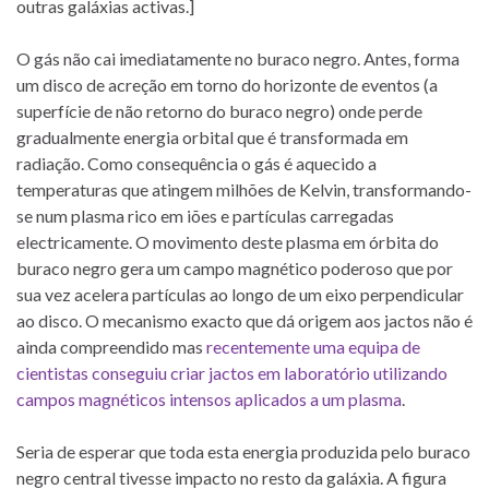
outras galáxias activas.]
O gás não cai imediatamente no buraco negro. Antes, forma
um disco de acreção em torno do horizonte de eventos (a
superfície de não retorno do buraco negro) onde perde
gradualmente energia orbital que é transformada em
radiação. Como consequência o gás é aquecido a
temperaturas que atingem milhões de Kelvin, transformando-
se num plasma rico em iões e partículas carregadas
electricamente. O movimento deste plasma em órbita do
buraco negro gera um campo magnético poderoso que por
sua vez acelera partículas ao longo de um eixo perpendicular
ao disco. O mecanismo exacto que dá origem aos jactos não é
ainda compreendido mas
recentemente uma equipa de
cientistas conseguiu criar jactos em laboratório utilizando
campos magnéticos intensos aplicados a um plasma
.
Seria de esperar que toda esta energia produzida pelo buraco
negro central tivesse impacto no resto da galáxia. A figura