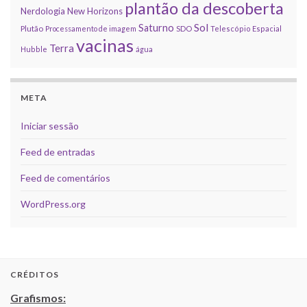
plantão da descoberta
Nerdologia
New Horizons
Sol
Saturno
Plutão
Processamento de imagem
SDO
Telescópio Espacial
vacinas
Terra
Hubble
água
META
Iniciar sessão
Feed de entradas
Feed de comentários
WordPress.org
CRÉDITOS
Grafismos: