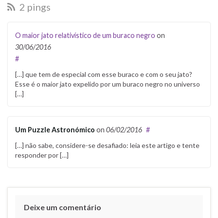
2 pings
O maior jato relativístico de um buraco negro
on
30/06/2016
#
[…] que tem de especial com esse buraco e com o seu jato?
Esse é o maior jato expelido por um buraco negro no universo
[…]
Um Puzzle Astronómico
on
06/02/2016
#
[…] não sabe, considere-se desafiado: leia este artigo e tente
responder por […]
Deixe um comentário