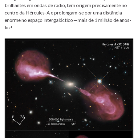
brilhantes em ondas de rádio, têm origem precisamente no
centro da Hércules-A e prolongam-se por uma distância
enorme no espaço intergaláctico — mais de 1 milhão de anos-
luz!