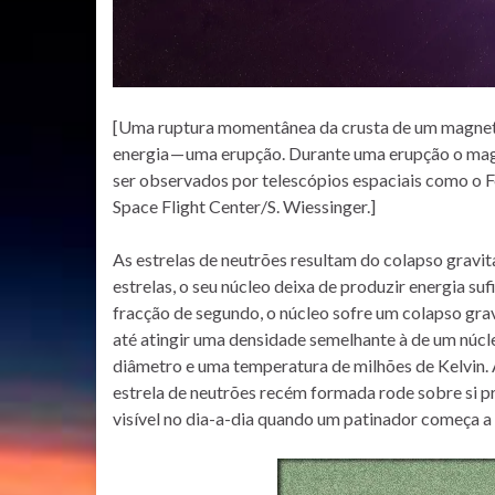
[Uma ruptura momentânea da crusta de um magneta
energia — uma erupção. Durante uma erupção o mag
ser observados por telescópios espaciais como o 
Space Flight Center/S. Wiessinger.]
As estrelas de neutrões resultam do colapso gravita
estrelas, o seu núcleo deixa de produzir energia su
fracção de segundo, o núcleo sofre um colapso grav
até atingir uma densidade semelhante à de um núcl
diâmetro e uma temperatura de milhões de Kelvin.
estrela de neutrões recém formada rode sobre si p
visível no dia-a-dia quando um patinador começa a