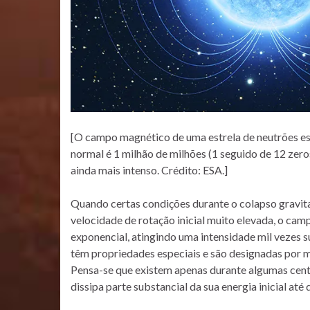
[O campo magnético de uma estrela de neutrões es
normal é 1 milhão de milhões (1 seguido de 12 zer
ainda mais intenso. Crédito: ESA.]
Quando certas condições durante o colapso gravita
velocidade de rotação inicial muito elevada, o ca
exponencial, atingindo uma intensidade mil vezes s
têm propriedades especiais e são designadas por 
Pensa-se que existem apenas durante algumas cent
dissipa parte substancial da sua energia inicial até