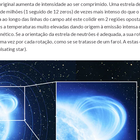
iginal aumenta de intensidade ao ser comprimido. Uma estrela d
e milhões (1 seguido de 12 zeros) de vezes mais intenso do que o
a ao longo das linhas do campo até este colidir em 2 regiões opost
ões a temperaturas muito elevadas dando origem à emissão intensa 
tico. Se a orientação da estrela de neutrões é adequada, a sua r
uma vez por cada rotação, como se se tratasse de um farol. A estas 
sating star).