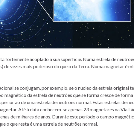
tá fortemente acoplado à sua superfície. Numa estrela de neutrõe
os) de vezes mais poderoso do que o da Terra. Numa magnetar é mi
cional se conjugam, por exemplo, se o núcleo da estrela original 
mpo magnético da estrela de neutrões que se forma cresce de forma
uperior ao de uma estrela de neutrões normal. Estas estrelas de ne
magnetar. Até à data conhecem-se apenas 23 magnetares na Via Lá
enas de milhares de anos. Durante este período o campo magnéti
 que o que resta é uma estrela de neutrões normal.