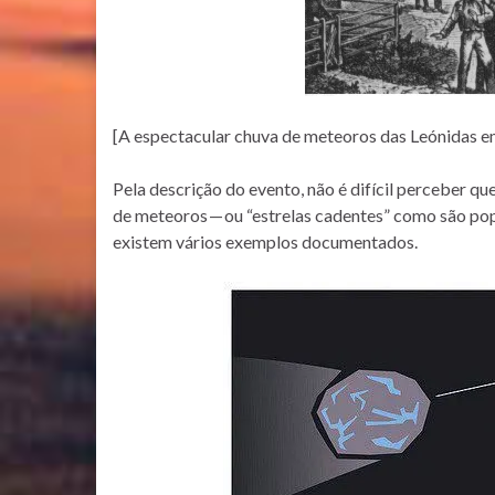
[A espectacular chuva de meteoros das Leónidas e
Pela descrição do evento, não é difícil perceber q
de meteoros — ou “estrelas cadentes” como são pop
existem vários exemplos documentados.