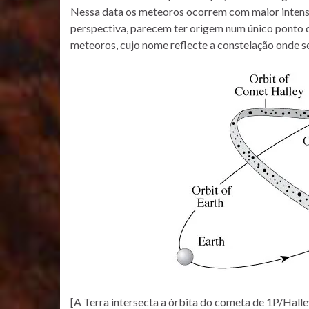
Nessa data os meteoros ocorrem com maior intensi
perspectiva, parecem ter origem num único ponto d
meteoros, cujo nome reflecte a constelação onde se 
[A Terra intersecta a órbita do cometa de 1P/Hall