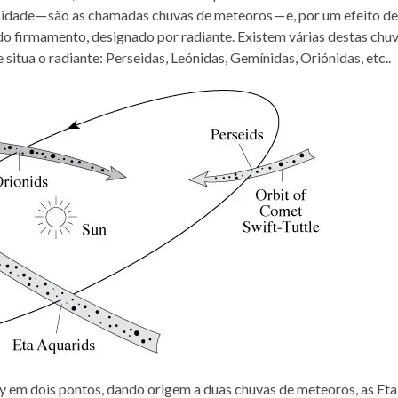
dade — são as chamadas chuvas de meteoros — e, por um efeito de
o firmamento, designado por radiante. Existem várias destas chu
situa o radiante: Perseidas, Leónidas, Gemínidas, Oriónidas, etc..
ey em dois pontos, dando origem a duas chuvas de meteoros, as Eta