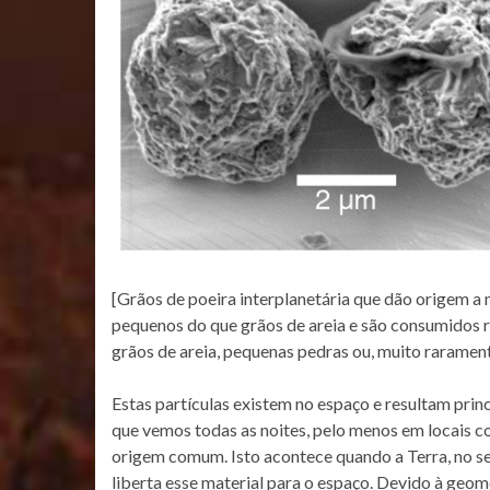
[Grãos de poeira interplanetária que dão origem a
pequenos do que grãos de areia e são consumidos 
grãos de areia, pequenas pedras ou, muito rarame
Estas partículas existem no espaço e resultam prin
que vemos todas as noites, pelo menos em locais c
origem comum. Isto acontece quando a Terra, no se
liberta esse material para o espaço. Devido à geom