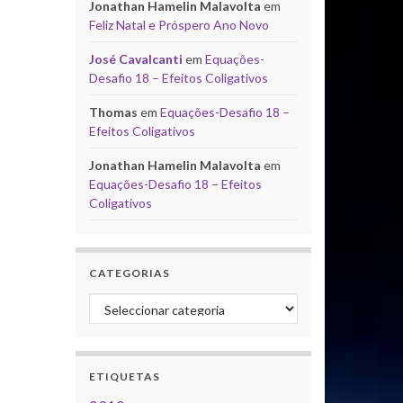
Jonathan Hamelin Malavolta
em
Feliz Natal e Próspero Ano Novo
José Cavalcanti
em
Equações-
Desafio 18 – Efeitos Coligativos
Thomas
em
Equações-Desafio 18 –
Efeitos Coligativos
Jonathan Hamelin Malavolta
em
Equações-Desafio 18 – Efeitos
Coligativos
CATEGORIAS
Categorias
ETIQUETAS