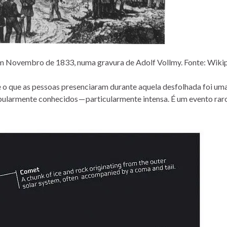
m Novembro de 1833, numa gravura de Adolf Vollmy. Fonte: Wikip
ue o que as pessoas presenciaram durante aquela desfolhada foi um
ularmente conhecidos — particularmente intensa. É um evento rar