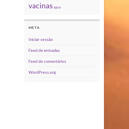
vacinas
água
META
Iniciar sessão
Feed de entradas
Feed de comentários
WordPress.org