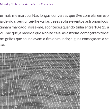
 Mundo
,
Meteoros, Asteróides, Cometas
ue mais me marcou. Nas longas conversas que tive com ela, em esp
cia de vida, perguntei-lhe várias vezes sobre eventos astronómicos
 tinham marcado, disse-me, aconteceu quando tinha entre 10 e 15 
tou-me que, à medida que a noite caía, as estrelas começaram toda
com gritos que anunciavam o fim do mundo; alguns começaram a re
sa.