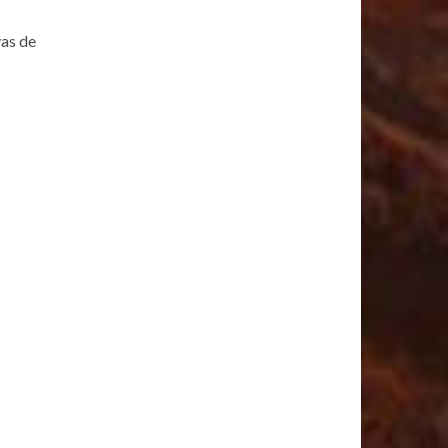
vas de