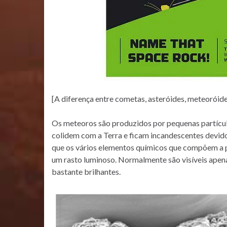
[A diferença entre cometas, asteróides, meteoróide
Os meteoros são produzidos por pequenas partícula
colidem com a Terra e ficam incandescentes devido
que os vários elementos químicos que compõem a p
um rasto luminoso. Normalmente são visíveis apena
bastante brilhantes.