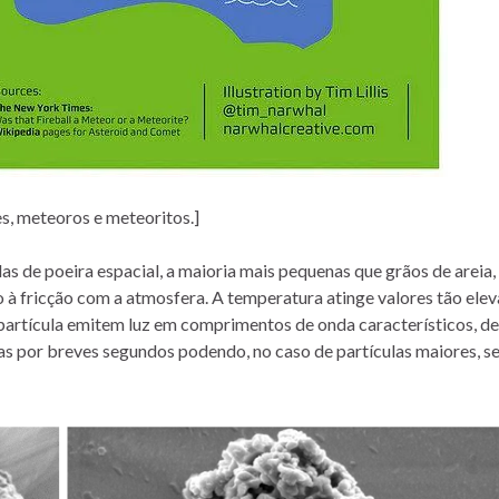
s, meteoros e meteoritos.]
s de poeira espacial, a maioria mais pequenas que grãos de areia,
 à fricção com a atmosfera. A temperatura atinge valores tão ele
artícula emitem luz em comprimentos de onda característicos, d
s por breves segundos podendo, no caso de partículas maiores, se