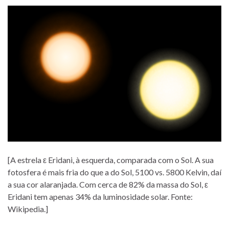
[A estrela ε Eridani, à esquerda, comparada com o Sol. A sua
fotosfera é mais fria do que a do Sol, 5100 vs. 5800 Kelvin, daí
a sua cor alaranjada. Com cerca de 82% da massa do Sol, ε
Eridani tem apenas 34% da luminosidade solar. Fonte:
Wikipedia.]