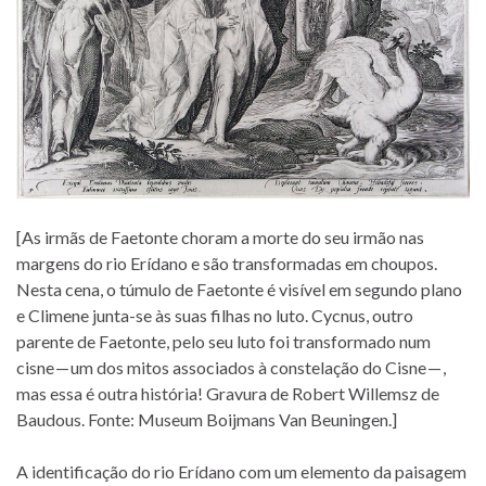
[As irmãs de Faetonte choram a morte do seu irmão nas
margens do rio Erídano e são transformadas em choupos.
Nesta cena, o túmulo de Faetonte é visível em segundo plano
e Climene junta-se às suas filhas no luto. Cycnus, outro
parente de Faetonte, pelo seu luto foi transformado num
cisne — um dos mitos associados à constelação do Cisne — ,
mas essa é outra história! Gravura de Robert Willemsz de
Baudous. Fonte: Museum Boijmans Van Beuningen.]
A identificação do rio Erídano com um elemento da paisagem