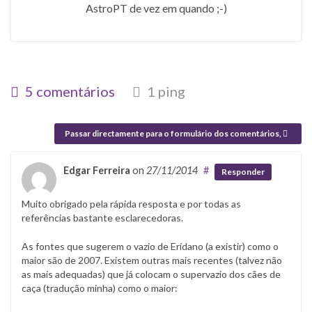
AstroPT de vez em quando ;-)
5 comentários
1 ping
Passar directamente para o formulário dos comentários,
Edgar Ferreira
on
27/11/2014
#
Responder
Muito obrigado pela rápida resposta e por todas as
referências bastante esclarecedoras.
As fontes que sugerem o vazio de Erídano (a existir) como o
maior são de 2007. Existem outras mais recentes (talvez não
as mais adequadas) que já colocam o supervazio dos cães de
caça (tradução minha) como o maior: