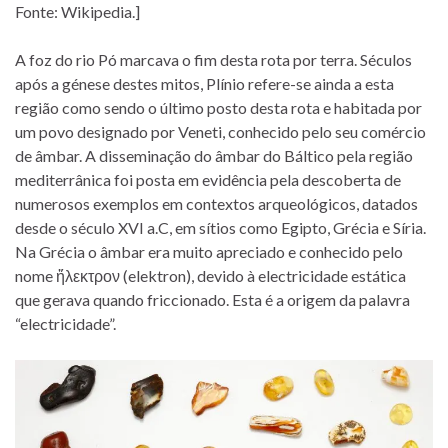
Fonte: Wikipedia.]
A foz do rio Pó marcava o fim desta rota por terra. Séculos
após a génese destes mitos, Plínio refere-se ainda a esta
região como sendo o último posto desta rota e habitada por
um povo designado por Veneti, conhecido pelo seu comércio
de âmbar. A disseminação do âmbar do Báltico pela região
mediterrânica foi posta em evidência pela descoberta de
numerosos exemplos em contextos arqueológicos, datados
desde o século XVI a.C, em sítios como Egipto, Grécia e Síria.
Na Grécia o âmbar era muito apreciado e conhecido pelo
nome ἤλεκτρον (elektron), devido à electricidade estática
que gerava quando friccionado. Esta é a origem da palavra
“electricidade”.