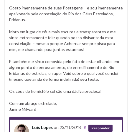
Gosto imensamente de suas Postagens – e sou imensamente
apaixonada pela constelação do Rio dos Céus Estrelados,
Eridanus.
Moro em lugar de céus mais escuros e transparentes e me
sinto extremamente feliz quando posso divisar toda esta
constelação – mesmo porque Achernar sempre pisca para
mim, me chamando para juntas estarmos!
E também me sinto comovida pelo fato de estar olhando, em
algum ponto do enroscamento, do enredilhamento do Rio
Eridanus de estrelas, o super Void sobre o qual você conclui
(mesmo que ainda de forma indefinida) seu texto.
Os céus do hemisféio sul são uma dádiva preciosa!
Com um abraço estrelado,
Janine Milward
Luís Lopes
on
23/11/2014
#
Responder