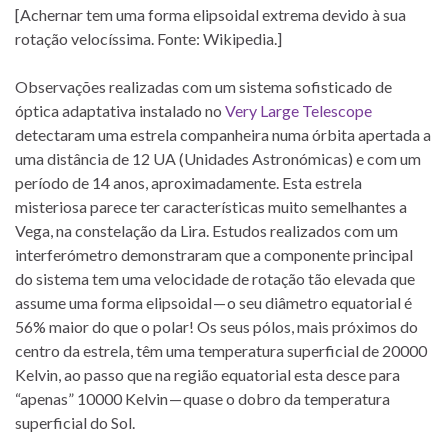
[Achernar tem uma forma elipsoidal extrema devido à sua
rotação velocíssima. Fonte: Wikipedia.]
Observações realizadas com um sistema sofisticado de
óptica adaptativa instalado no
Very Large Telescope
detectaram uma estrela companheira numa órbita apertada a
uma distância de 12 UA (Unidades Astronómicas) e com um
período de 14 anos, aproximadamente. Esta estrela
misteriosa parece ter características muito semelhantes a
Vega, na constelação da Lira. Estudos realizados com um
interferómetro demonstraram que a componente principal
do sistema tem uma velocidade de rotação tão elevada que
assume uma forma elipsoidal — o seu diâmetro equatorial é
56% maior do que o polar! Os seus pólos, mais próximos do
centro da estrela, têm uma temperatura superficial de 20000
Kelvin, ao passo que na região equatorial esta desce para
“apenas” 10000 Kelvin — quase o dobro da temperatura
superficial do Sol.