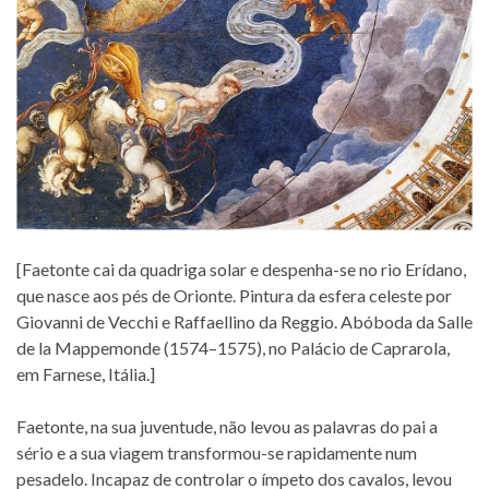
[Faetonte cai da quadriga solar e despenha-se no rio Erídano,
que nasce aos pés de Orionte. Pintura da esfera celeste por
Giovanni de Vecchi e Raffaellino da Reggio. Abóboda da Salle
de la Mappemonde (1574–1575), no Palácio de Caprarola,
em Farnese, Itália.]
Faetonte, na sua juventude, não levou as palavras do pai a
sério e a sua viagem transformou-se rapidamente num
pesadelo. Incapaz de controlar o ímpeto dos cavalos, levou