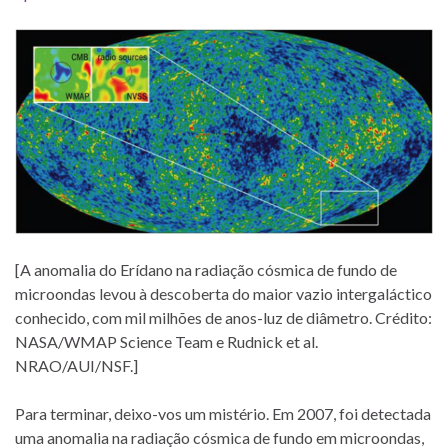
[A anomalia do Erídano na radiação cósmica de fundo de
microondas levou à descoberta do maior vazio intergaláctico
conhecido, com mil milhões de anos-luz de diâmetro. Crédito:
NASA/WMAP Science Team e Rudnick et al.
NRAO/AUI/NSF.]
Para terminar, deixo-vos um mistério. Em 2007, foi detectada
uma anomalia na radiação cósmica de fundo em microondas,