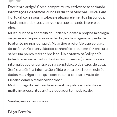
Excelente artigo! Como sempre muito cativante associando
informações científicas curiosas de constelações visíveis em
Portugal com a sua mitologia e alguns elementos históricos.
Gosto muito dos seus artigos porque aprendo imenso com
eles.
Muito curiosa a anomalia de Erídano e como a própria mitologia
se parece adequar a esse achado (basta imaginar a queda de
Faetonte no grande vazio). No artigo é referido que se trata
do maior vazio intergaláctico conhecido, o que me fez procurar
saber um pouco mais sobre isso. No entanto na Wikipedia
(admito não ser a melhor fonte de informação) o maior vazio
intergaláctico encontra-se na constelação dos cães de caça.
Será esta última informação válida e actualizada ou existirão
dados mais rigorosos que continuam a colocar o vazio de
Erídano como o maior conhecido?
Muito obrigado pelo esclarecimento e pelos excelentes e
muito interessantes artigos que aqui tem publicado.
Saudações astronómicas,
Edgar Ferreira