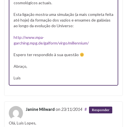
cosmológicos actuais.
Esta ligação mostra uma simulação (a mais completa feita
até hoje) da formação dos vazios e enxames de galáxias
ao longo da evolução do Universo:
http://www.mpa-
garching.mpg.de/galform/virgo/millennium/
Espero ter respondido à sua questão
Abraço,
Luís
Janine Milward
on
23/11/2014
#
Responder
Olá, Luís Lopes,