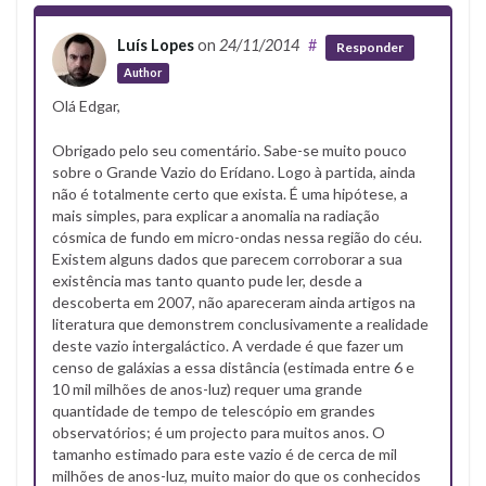
Luís Lopes
on
24/11/2014
#
Responder
Author
Olá Edgar,
Obrigado pelo seu comentário. Sabe-se muito pouco
sobre o Grande Vazio do Erídano. Logo à partida, ainda
não é totalmente certo que exista. É uma hipótese, a
mais simples, para explicar a anomalia na radiação
cósmica de fundo em micro-ondas nessa região do céu.
Existem alguns dados que parecem corroborar a sua
existência mas tanto quanto pude ler, desde a
descoberta em 2007, não apareceram ainda artigos na
literatura que demonstrem conclusivamente a realidade
deste vazio intergaláctico. A verdade é que fazer um
censo de galáxias a essa distância (estimada entre 6 e
10 mil milhões de anos-luz) requer uma grande
quantidade de tempo de telescópio em grandes
observatórios; é um projecto para muitos anos. O
tamanho estimado para este vazio é de cerca de mil
milhões de anos-luz, muito maior do que os conhecidos