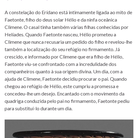
A constelação do Erídano está intimamente ligada ao mito de
Faetonte, filho do deus solar Hélio e da ninfa oceânica
Climene. O casal tinha também várias filhas conhecidas por
Helíades. Quando Faetonte nasceu, Hélio prometeu a
Climene que nunca recusaria um pedido do filho e revelou-lhe
também a localização do seu refúgio no firmamento. Já
crescido, e informado por Climene que era filho de Hélio,
Faetonte viu-se confrontado com a incredulidade dos
companheiros quanto à sua origem divina. Um dia, com a
ajuda de Climene, Faetonte decidiu procurar o pai. Quando
chegou ao refúgio de Hélio, este cumpriu a promessa e
concedeu-lhe um desejo. Encantado com o movimento da
quadriga conduzida pelo pai no firmamento, Faetonte pediu
para substituí-lo durante um dia.