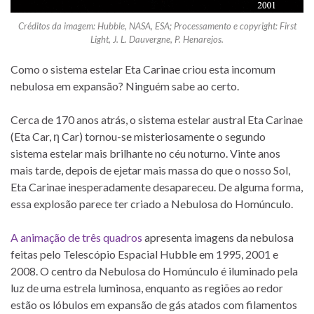
Créditos da imagem: Hubble, NASA, ESA; Processamento e copyright: First
Light, J. L. Dauvergne, P. Henarejos.
Como o sistema estelar Eta Carinae criou esta incomum
nebulosa em expansão? Ninguém sabe ao certo.
Cerca de 170 anos atrás, o sistema estelar austral Eta Carinae
(Eta Car, η Car) tornou-se
misteriosamente o segundo
sistema estelar mais brilhante no céu noturno. Vinte anos
mais tarde, depois de ejetar mais massa do que o nosso Sol,
Eta Carinae inesperadamente desapareceu. De alguma forma,
essa explosão parece ter criado a Nebulosa do Homúnculo.
A animação de três quadros
apresenta imagens da nebulosa
feitas pelo Telescópio Espacial Hubble em 1995, 2001 e
2008. O centro da Nebulosa do Homúnculo é iluminado pela
luz de uma estrela luminosa, enquanto as regiões ao redor
estão os lóbulos em expansão de gás atados com filamentos