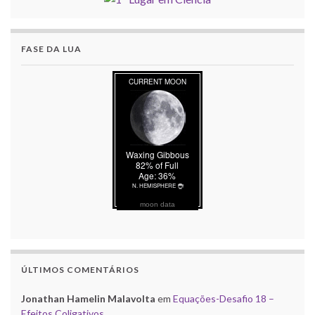
FASE DA LUA
moon data
ÚLTIMOS COMENTÁRIOS
Jonathan Hamelin Malavolta
em
Equações-Desafio 18 –
Efeitos Coligativos