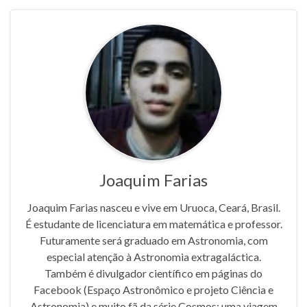
Joaquim Farias
Joaquim Farias nasceu e vive em Uruoca, Ceará, Brasil.
É estudante de licenciatura em matemática e professor.
Futuramente será graduado em Astronomia, com
especial atenção à Astronomia extragaláctica.
Também é divulgador científico em páginas do
Facebook (Espaço Astronômico e projeto Ciência e
Astronomia) e muito fã da série Cosmos: uma viagem