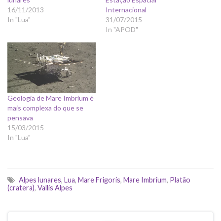
16/11/2013
Internacional
In "Lua"
31/07/2015
In "APOD"
Geologia de Mare Imbrium é
mais complexa do que se
pensava
15/03/2015
In "Lua"
Alpes lunares
,
Lua
,
Mare Frigoris
,
Mare Imbrium
,
Platão
(cratera)
,
Vallis Alpes