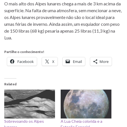
O mais alto dos Alpes lunares chega a mais de 3 km acima da
superfície. Na falta de uma atmosfera, sem mencionar a neve,
os Alpes lunares provavelmente não são o local ideal para
umas férias de inverno. Ainda assim, um esquiador com peso
de 150 libras (68 kg) pesaria apenas 25 libras (11,3 kg) na
Lua.
Partilhe o conhecimento!
Facebook
X
Email
More
Related
Sobrevoando os Alpes
A Lua Cheia colorida e a
lunares
Estação Espacial