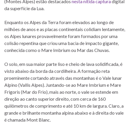
(Montes Alpes) estão destacados
nesta nítida captura
digital
da superfície da Lua.
Enquanto os Alpes da Terra foram elevados ao longo de
milhões de anos e as placas continentais colidiam lentamente,
os Alpes lunares provavelmente foram formados por uma
colisão repentina que criou uma bacia de impacto gigante,
conhecida como o Mare Imbrium ou Mar das Chuvas.
O solo, em sua maior parte liso e cheio de lava solidificada, é
visto abaixo da borda da cordilheira. A formação reta
proeminente cortando através das montanhas é o Vale lunar
Alpino (Vallis Alpes). Juntando-se ao Mare Imbrium e Mare
Frigoris (Mar do Frio), mais ao norte, o vale se estende em
direção ao canto superior direito, com cerca de 160
quilômetros de comprimento e até 10 km de largura. Claro, a
grande e brilhante montanha alpina abaixo e à direita do vale
é chamada Mont Blanc.