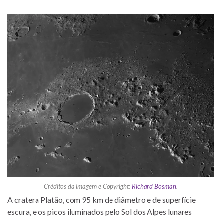
Créditos da imagem e Copyright:
Richard Bosman
.
A cratera Platão, com 95 km de diâmetro e de superfície
escura, e os picos iluminados pelo Sol dos Alpes lunares