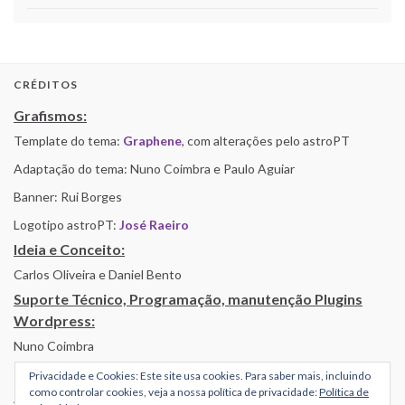
CRÉDITOS
Grafismos:
Template do tema:
Graphene
, com alterações pelo astroPT
Adaptação do tema: Nuno Coimbra e Paulo Aguiar
Banner: Rui Borges
Logotipo astroPT:
José Raeiro
Ideia e Conceito:
Carlos Oliveira e Daniel Bento
Suporte Técnico, Programação, manutenção Plugins
Wordpress:
Nuno Coimbra
Privacidade e Cookies: Este site usa cookies. Para saber mais, incluindo
como controlar cookies, veja a nossa política de privacidade:
Política de
Alojamento por Simbiose