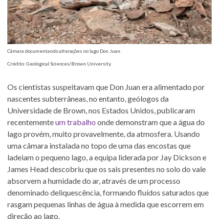
Câmara documentando alterações no lago Don Juan.
Crédito: Geological Sciences/Brown University.
Os cientistas suspeitavam que Don Juan era alimentado por
nascentes subterrâneas, no entanto, geólogos da
Universidade de Brown, nos Estados Unidos, publicaram
recentemente
um trabalho
onde demonstram que a água do
lago provém, muito provavelmente, da atmosfera. Usando
uma câmara instalada no topo de uma das encostas que
ladeiam o pequeno lago, a equipa liderada por Jay Dickson e
James Head descobriu que os sais presentes no solo do vale
absorvem a humidade do ar, através de um processo
denominado deliquescência, formando fluídos saturados que
rasgam pequenas linhas de água à medida que escorrem em
direção ao lago.