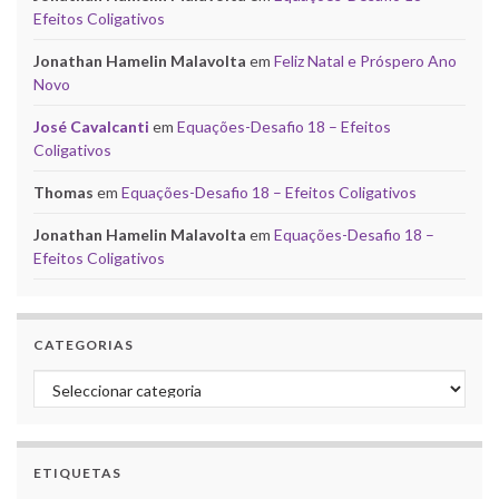
Efeitos Coligativos
Jonathan Hamelin Malavolta
em
Feliz Natal e Próspero Ano
Novo
José Cavalcanti
em
Equações-Desafio 18 – Efeitos
Coligativos
Thomas
em
Equações-Desafio 18 – Efeitos Coligativos
Jonathan Hamelin Malavolta
em
Equações-Desafio 18 –
Efeitos Coligativos
CATEGORIAS
Categorias
ETIQUETAS