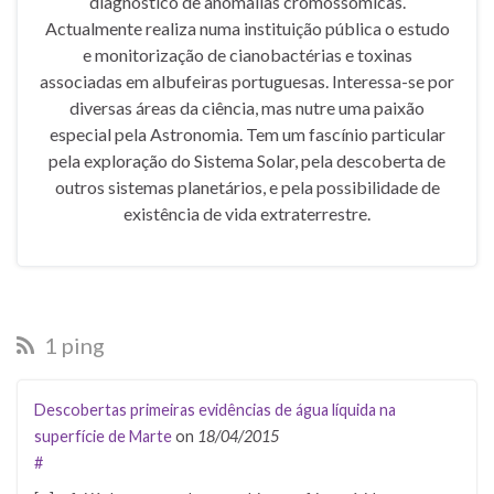
diagnóstico de anomalias cromossómicas.
Actualmente realiza numa instituição pública o estudo
e monitorização de cianobactérias e toxinas
associadas em albufeiras portuguesas. Interessa-se por
diversas áreas da ciência, mas nutre uma paixão
especial pela Astronomia. Tem um fascínio particular
pela exploração do Sistema Solar, pela descoberta de
outros sistemas planetários, e pela possibilidade de
existência de vida extraterrestre.
1 ping
Descobertas primeiras evidências de água líquida na
superfície de Marte
on
18/04/2015
#