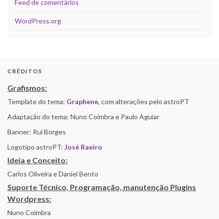
Feed de comentários
WordPress.org
CRÉDITOS
Grafismos:
Template do tema:
Graphene
, com alterações pelo astroPT
Adaptação do tema: Nuno Coimbra e Paulo Aguiar
Banner: Rui Borges
Logotipo astroPT:
José Raeiro
Ideia e Conceito:
Carlos Oliveira e Daniel Bento
Suporte Técnico, Programação, manutenção Plugins
Wordpress:
Nuno Coimbra