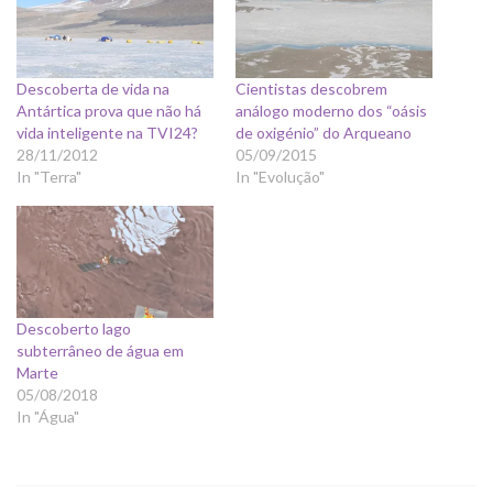
Descoberta de vida na
Cientistas descobrem
Antártica prova que não há
análogo moderno dos “oásis
vida inteligente na TVI24?
de oxigénio” do Arqueano
28/11/2012
05/09/2015
In "Terra"
In "Evolução"
Descoberto lago
subterrâneo de água em
Marte
05/08/2018
In "Água"