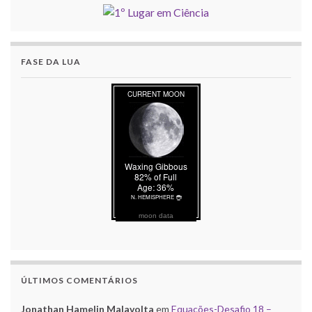
FASE DA LUA
moon data
ÚLTIMOS COMENTÁRIOS
Jonathan Hamelin Malavolta
em
Equações-Desafio 18 –