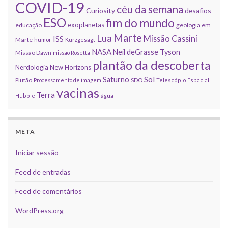
COVID-19
céu da semana
Curiosity
desafios
ESO
fim do mundo
exoplanetas
educação
geologia em
Marte
Lua
Missão Cassini
ISS
Marte
humor
Kurzgesagt
NASA
Neil deGrasse Tyson
Missão Dawn
missão Rosetta
plantão da descoberta
Nerdologia
New Horizons
Sol
Saturno
Plutão
Processamento de imagem
SDO
Telescópio Espacial
vacinas
Terra
Hubble
água
META
Iniciar sessão
Feed de entradas
Feed de comentários
WordPress.org