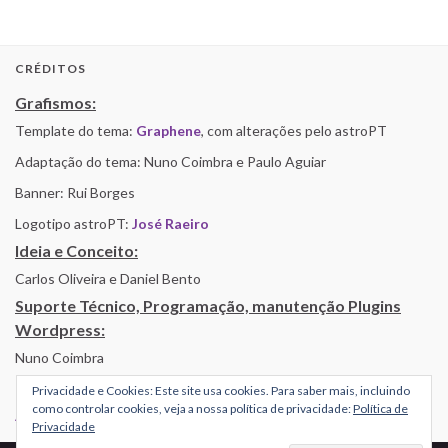
CRÉDITOS
Grafismos:
Template do tema:
Graphene
, com alterações pelo astroPT
Adaptação do tema: Nuno Coimbra e Paulo Aguiar
Banner: Rui Borges
Logotipo astroPT:
José Raeiro
Ideia e Conceito:
Carlos Oliveira e Daniel Bento
Suporte Técnico, Programação, manutenção Plugins
Wordpress:
Nuno Coimbra
Privacidade e Cookies: Este site usa cookies. Para saber mais, incluindo
como controlar cookies, veja a nossa política de privacidade:
Política de
Alojamento por Simbiose
Privacidade