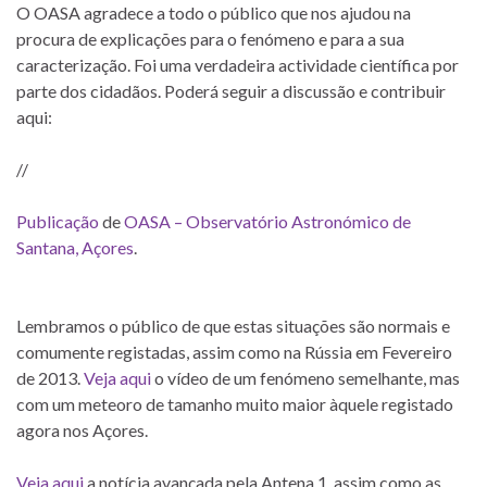
O OASA agradece a todo o público que nos ajudou na
procura de explicações para o fenómeno e para a sua
caracterização. Foi uma verdadeira actividade científica por
parte dos cidadãos. Poderá seguir a discussão e contribuir
aqui:
//
Publicação
de
OASA – Observatório Astronómico de
Santana, Açores
.
Lembramos o público de que estas situações são normais e
comumente registadas, assim como na Rússia em Fevereiro
de 2013.
Veja aqui
o vídeo de um fenómeno semelhante, mas
com um meteoro de tamanho muito maior àquele registado
agora nos Açores.
Veja aqui
a notícia avançada pela Antena 1, assim como as