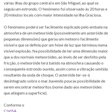
várias ilhas do grupo central e em São Miguel, ao qual se
seguiu um estrondo. O fenómeno foi observado às 20 horas e
20 minutos locais com maior intensidade na ilha Graciosa.
O fenómeno poderá ser facilmente explicado pelo embate na
atmosfera de um meteoróide (possivelmente um asteróide de
pequenas dimensões) que gerou um meteoro facilmente
visível e que se definiu por um feixe de luz que terminou numa
visível explosão. Na possibilidade de ter uma dimensão maior
que a dos normais meteoróides, ao invés de ser desfeito pela
fricção, o meteoróide terá batido na atmosfera causando o
consequente estrondo ouvido, assim como a vibração sentida
resultante da onda de choque. O asteróide ter-se-á
desintegrado sobre o mar, havendo poucas possibilidade de
serem encontrar meteoritos (nome dado aos meteoróides
que atingem a superfície).
Conforme o
CIVISA
,