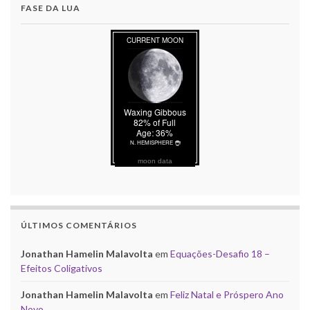
FASE DA LUA
moon data
ÚLTIMOS COMENTÁRIOS
Jonathan Hamelin Malavolta
em
Equações-Desafio 18 –
Efeitos Coligativos
Jonathan Hamelin Malavolta
em
Feliz Natal e Próspero Ano
Novo