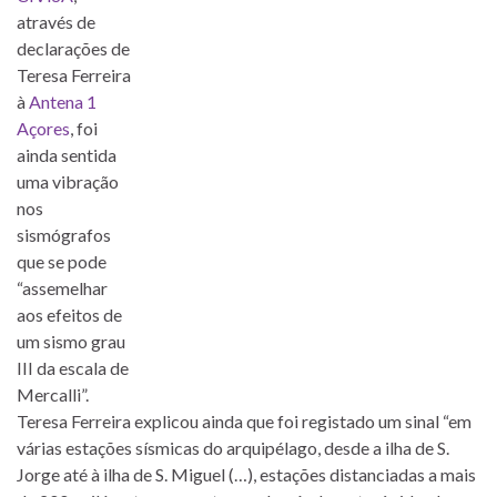
através de
declarações de
Teresa Ferreira
à
Antena 1
Açores
, foi
ainda sentida
uma vibração
nos
sismógrafos
que se pode
“assemelhar
aos efeitos de
um sismo grau
III da escala de
Mercalli”.
Teresa Ferreira explicou ainda que foi registado um sinal “em
várias estações sísmicas do arquipélago, desde a ilha de S.
Jorge até à ilha de S. Miguel (…), estações distanciadas a mais