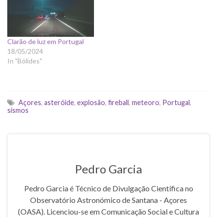
Clarão de luz em Portugal
18/05/2024
In "Bólides"
Açores
,
asteróide
,
explosão
,
fireball
,
meteoro
,
Portugal
,
sismos
Pedro Garcia
Pedro Garcia é Técnico de Divulgação Científica no
Observatório Astronómico de Santana - Açores
(OASA). Licenciou-se em Comunicação Social e Cultura