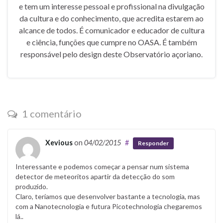
e tem um interesse pessoal e profissional na divulgação
da cultura e do conhecimento, que acredita estarem ao
alcance de todos. É comunicador e educador de cultura
e ciência, funções que cumpre no OASA. É também
responsável pelo design deste Observatório açoriano.
1 comentário
Xevious
on
04/02/2015
#
Responder
Interessante e podemos começar a pensar num sistema
detector de meteoritos apartir da detecção do som
produzido.
Claro, teríamos que desenvolver bastante a tecnologia, mas
com a Nanotecnologia e futura Picotechnologia chegaremos
lá..