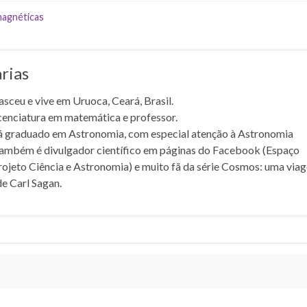
agnéticas
rias
asceu e vive em Uruoca, Ceará, Brasil.
icenciatura em matemática e professor.
á graduado em Astronomia, com especial atenção à Astronomia
Também é divulgador científico em páginas do Facebook (Espaço
ojeto Ciência e Astronomia) e muito fã da série Cosmos: uma via
de Carl Sagan.