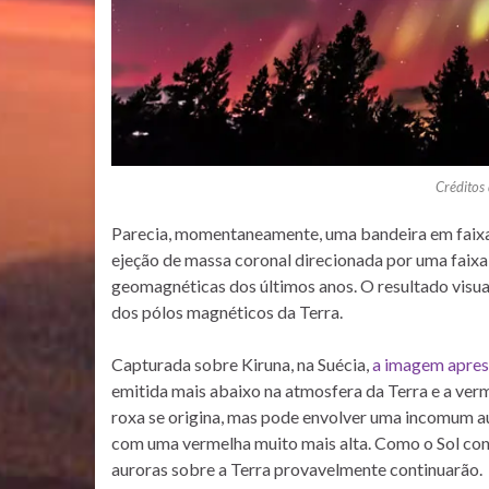
Créditos
Parecia, momentaneamente, uma bandeira em faixa
ejeção de massa coronal direcionada por uma faixa
geomagnéticas dos últimos anos. O resultado visual
dos pólos
magnéticos da Terra.
Capturada sobre Kiruna, na Suécia,
a imagem apres
emitida mais abaixo na atmosfera da Terra e a ver
roxa se origina, mas pode envolver uma incomum au
com uma vermelha muito mais alta. Como o Sol conti
auroras sobre a Terra provavelmente continuarão.