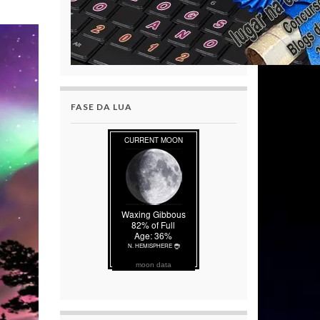
FASE DA LUA
moon data