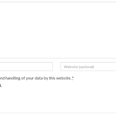
and handling of your data by this website.
*
l.