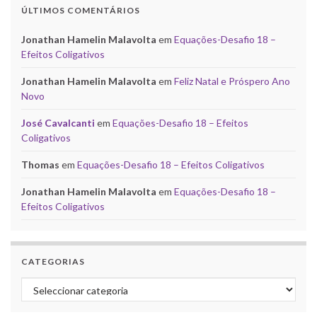
ÚLTIMOS COMENTÁRIOS
Jonathan Hamelin Malavolta
em
Equações-Desafio 18 –
Efeitos Coligativos
Jonathan Hamelin Malavolta
em
Feliz Natal e Próspero Ano
Novo
José Cavalcanti
em
Equações-Desafio 18 – Efeitos
Coligativos
Thomas
em
Equações-Desafio 18 – Efeitos Coligativos
Jonathan Hamelin Malavolta
em
Equações-Desafio 18 –
Efeitos Coligativos
CATEGORIAS
Categorias