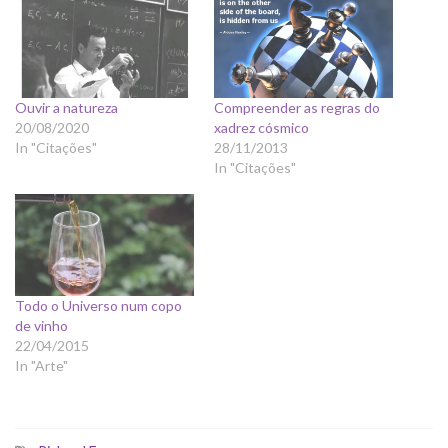
Ouvir a natureza
Compreender as regras do
20/08/2020
xadrez cósmico
In "Citações"
28/11/2013
In "Citações"
Todo o Universo num copo
de vinho
22/04/2015
In "Arte"