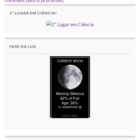
comment data is processed.
1º LUGAR EM CIÊNCIA!
FASE DA LUA
moon data