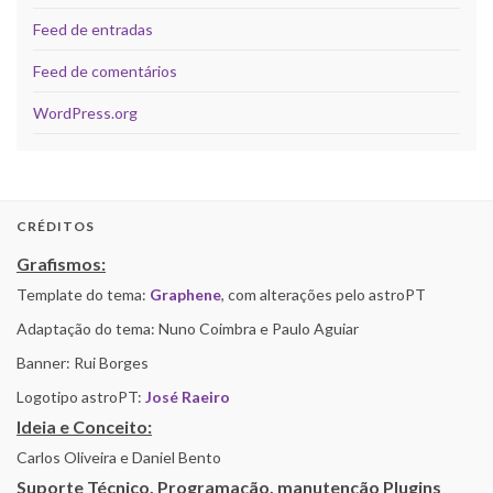
Feed de entradas
Feed de comentários
WordPress.org
CRÉDITOS
Grafismos:
Template do tema:
Graphene
, com alterações pelo astroPT
Adaptação do tema: Nuno Coimbra e Paulo Aguiar
Banner: Rui Borges
Logotipo astroPT:
José Raeiro
Ideia e Conceito:
Carlos Oliveira e Daniel Bento
Suporte Técnico, Programação, manutenção Plugins