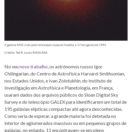
A galáxia M32 vista pelo telescópio espacial Hubble, a 17 de agosto de 1991.
Crédito: Tod R. Lauer/NASA/ESA.
No seu
novo trabalho
, os astrónomos russos Igor
Chilingarian, do Centro de Astrofísica Harvard-Smithsonian,
nos Estados Unidos, e Ivan Zolotukhin, do Instituto de
Investigação em Astrofísica e Planetologia, em França,
usaram dados dos arquivos públicos do Sloan Digital Sky
Survey e do telescópio GALEX para identificarem um total de
195 galáxias elípticas compactas até agora desconhecidas.
Como seria de esperar, a grande maioria foi detetada no
interior de aglomerados massivos ou em pequenos grupos de
galáxias, no entanto, 11 encontravam-se em pleno