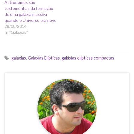
Astrónomos são
testemunhas da formação
de uma galáxia massiva
quando o Universo era novo
28/08/2014
In "Galáxias"
galáxias
,
Galaxias Elípticas
,
galáxias elípticas compactas