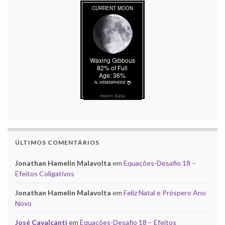
moon data
ÚLTIMOS COMENTÁRIOS
Jonathan Hamelin Malavolta
em
Equações-Desafio 18 –
Efeitos Coligativos
Jonathan Hamelin Malavolta
em
Feliz Natal e Próspero Ano
Novo
José Cavalcanti
em
Equações-Desafio 18 – Efeitos