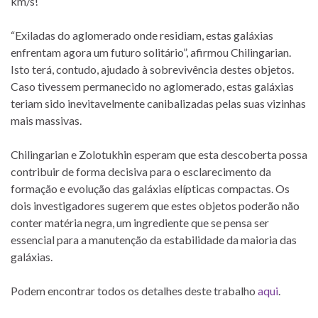
km/s!
“Exiladas do aglomerado onde residiam, estas galáxias
enfrentam agora um futuro solitário”, afirmou Chilingarian.
Isto terá, contudo, ajudado à sobrevivência destes objetos.
Caso tivessem permanecido no aglomerado, estas galáxias
teriam sido inevitavelmente canibalizadas pelas suas vizinhas
mais massivas.
Chilingarian e Zolotukhin esperam que esta descoberta possa
contribuir de forma decisiva para o esclarecimento da
formação e evolução das galáxias elípticas compactas. Os
dois investigadores sugerem que estes objetos poderão não
conter matéria negra, um ingrediente que se pensa ser
essencial para a manutenção da estabilidade da maioria das
galáxias.
Podem encontrar todos os detalhes deste trabalho
aqui
.