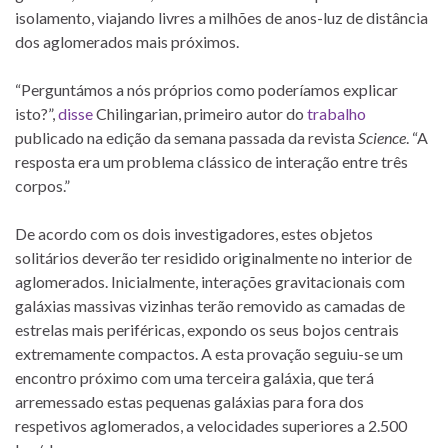
isolamento, viajando livres a milhões de anos-luz de distância
dos aglomerados mais próximos.
“Perguntámos a nós próprios como poderíamos explicar
isto?”,
disse
Chilingarian, primeiro autor do
trabalho
publicado na edição da semana passada da revista
Science
. “A
resposta era um problema clássico de interação entre três
corpos.”
De acordo com os dois investigadores, estes objetos
solitários deverão ter residido originalmente no interior de
aglomerados. Inicialmente, interações gravitacionais com
galáxias massivas vizinhas terão removido as camadas de
estrelas mais periféricas, expondo os seus bojos centrais
extremamente compactos. A esta provação seguiu-se um
encontro próximo com uma terceira galáxia, que terá
arremessado estas pequenas galáxias para fora dos
respetivos aglomerados, a velocidades superiores a 2.500