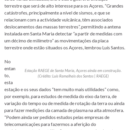
terrestre que será de alto interesse para os Açores. “Grandes
catástrofes, principalmente a nível de sismos, e que se
relacionam com a actividade vulcânica, têm associados
deslocamentos das massas terrestres”, permitindo a antena
instalada em Santa Maria detectar “a partir de medidas com
um décimo de milímetro” as movimentações da placa
terrestre onde estão situados os Açores, lembrou Luís Santos.
No
entan
Estação RAEGE de Santa Maria, Açores ainda em construção.
to,
(Crédito: Luís Ramalhais dos Santos | RAEGE)
esta
estação e os seus dados “tem muito mais utilidades” como,
por exemplo, para estudos de medida do eixo da terra, de
variação do tempo ou de medida de rotação da terra ou ainda
para fazer medições da camada de plasma na alta atmosfera.
“Podem ainda ser pedidos estudos pelas empresas de
telecomunicações para fazermos a aferição do