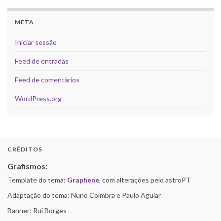
META
Iniciar sessão
Feed de entradas
Feed de comentários
WordPress.org
CRÉDITOS
Grafismos:
Template do tema:
Graphene
, com alterações pelo astroPT
Adaptação do tema: Nuno Coimbra e Paulo Aguiar
Banner: Rui Borges