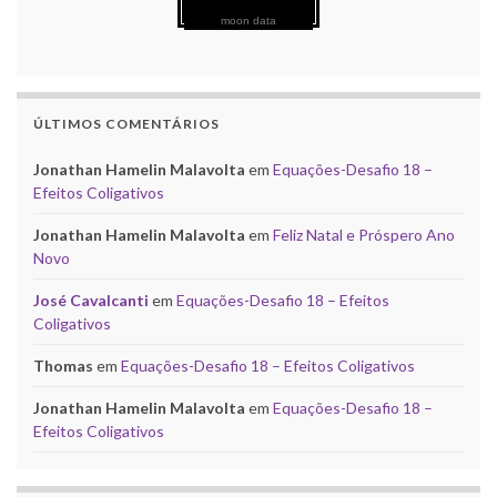
moon data
ÚLTIMOS COMENTÁRIOS
Jonathan Hamelin Malavolta
em
Equações-Desafio 18 –
Efeitos Coligativos
Jonathan Hamelin Malavolta
em
Feliz Natal e Próspero Ano
Novo
José Cavalcanti
em
Equações-Desafio 18 – Efeitos
Coligativos
Thomas
em
Equações-Desafio 18 – Efeitos Coligativos
Jonathan Hamelin Malavolta
em
Equações-Desafio 18 –
Efeitos Coligativos