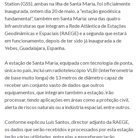
Station (GSS), ambas na ilha de Santa Maria, foi oficialmente
inaugurada, ontem dia 20 de maio, a “estação geodésica
fundamental”, também em Santa Maria: uma das quatro
infraestruturas que integram a Rede Atlântica de Estações
Geodinâmicas e Espaciais (RAEGE) e a segunda que estará
em funcionamento, depois de ter sido já inaugurada a de
Yebes, Guadalajara, Espanha.
A estação de Santa Maria, equipada com tecnologia de ponta,
única no país, inclui um radiotelescópio VLBI (interferometria
de base muito longa) de 13 metros de diâmetro capaz de
receber um conjunto vasto de dados que outros
equipamentos, que integram também a estação, irão
processar, tendo aplicações em áreas como a proteção civil,
alerta de riscos naturais ou a indústria espacial, entre outros.
Conforme explicou Luís Santos, director adjunto da RAEGE,
os dados que serão recebidos e processados por esta estação
terão várias utilidades, entre elas a georeferenciação