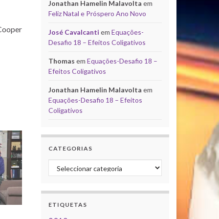
Jonathan Hamelin Malavolta
em
Feliz Natal e Próspero Ano Novo
 Cooper
José Cavalcanti
em
Equações-
Desafio 18 – Efeitos Coligativos
Thomas
em
Equações-Desafio 18 –
Efeitos Coligativos
Jonathan Hamelin Malavolta
em
Equações-Desafio 18 – Efeitos
Coligativos
CATEGORIAS
Categorias
ETIQUETAS