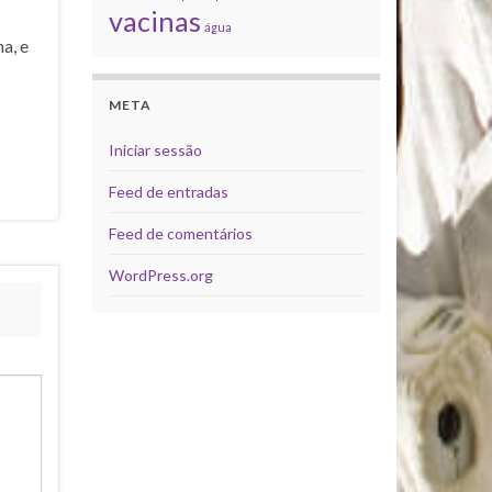
vacinas
água
a, e
META
Iniciar sessão
Feed de entradas
Feed de comentários
WordPress.org