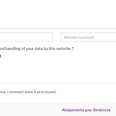
and handling of your data by this website.
*
l.
our comment data is processed.
Alojamento por Simbiose