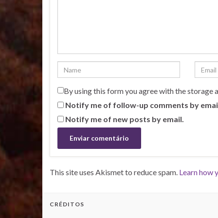
By using this form you agree with the storage 
Notify me of follow-up comments by emai
Notify me of new posts by email.
This site uses Akismet to reduce spam.
Learn how y
CRÉDITOS