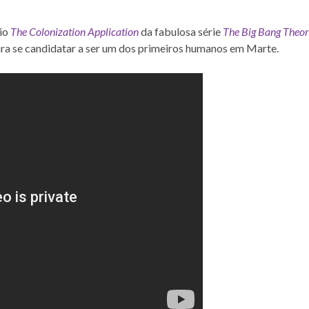
dio
The Colonization Application
da fabulosa série
The Big Bang Theo
ra se candidatar a ser um dos primeiros humanos em Marte.