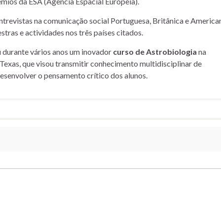
mios da ESA (Agência Espacial Europeia).
entrevistas na comunicação social Portuguesa, Britânica e American
stras e actividades nos três países citados.
u durante vários anos um inovador
curso de Astrobiologia
na
Texas, que visou transmitir conhecimento multidisciplinar de
desenvolver o pensamento crítico dos alunos.