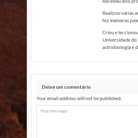
Recebeu dois pré
Realizou várias 
fez inúmeras pale
Criou e lecciono
Universidade do 
astrobiologia e 
Deixe um comentário
Your email address will not be published.