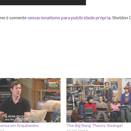
 One é somente
sensacionalismo para publicidade própria
. Sheldon
pensa em Arquimedes
The Big Bang Theory: Bazinga!