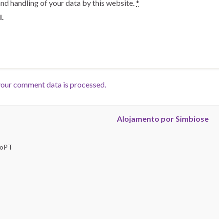
and handling of your data by this website.
*
l.
our comment data is processed.
Alojamento por Simbiose
troPT