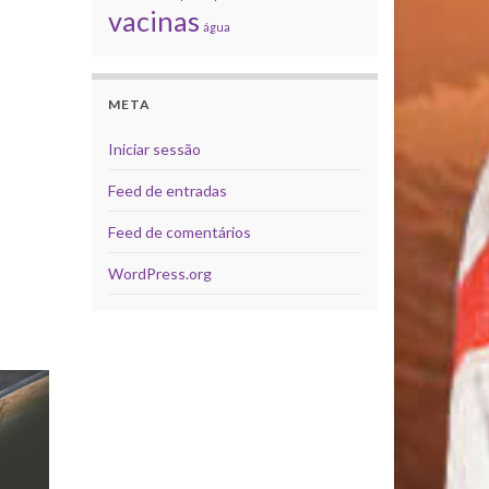
vacinas
água
META
Iniciar sessão
Feed de entradas
Feed de comentários
WordPress.org