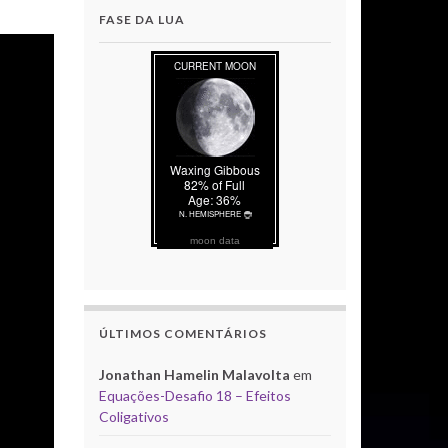
FASE DA LUA
moon data
ÚLTIMOS COMENTÁRIOS
Jonathan Hamelin Malavolta
em
Equações-Desafio 18 – Efeitos
Coligativos