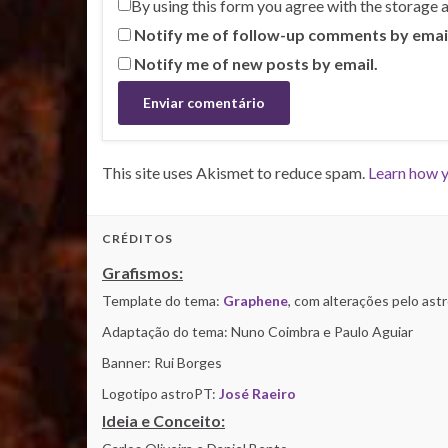
By using this form you agree with the storage 
Notify me of follow-up comments by emai
Notify me of new posts by email.
This site uses Akismet to reduce spam.
Learn how y
CRÉDITOS
Grafismos:
Template do tema:
Graphene
, com alterações pelo as
Adaptação do tema: Nuno Coimbra e Paulo Aguiar
Banner: Rui Borges
Logotipo astroPT:
José Raeiro
Ideia e Conceito: