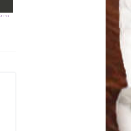
stema