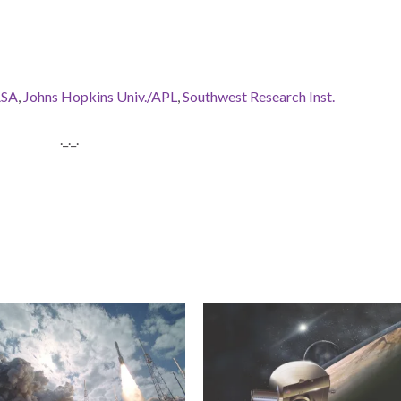
SA
,
Johns Hopkins Univ./APL
,
Southwest Research Inst.
._._.