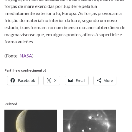
forças de maré exercidas por Júpiter e pela lua
imediatamente exterior a Io, Europa. As forças provocam a
fricção do material no interior da lua e, segundo um novo
estudo, transformam-no num imenso oceano subterrâneo de
magma viscoso que, em alguns pontos, aflora à superfície e
forma vulcões.
(Fonte:
NASA
)
Partilhe o conhecimento!
Facebook
X
Email
More
Related