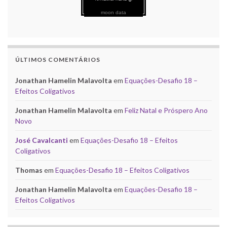
moon data
ÚLTIMOS COMENTÁRIOS
Jonathan Hamelin Malavolta
em
Equações-Desafio 18 –
Efeitos Coligativos
Jonathan Hamelin Malavolta
em
Feliz Natal e Próspero Ano
Novo
José Cavalcanti
em
Equações-Desafio 18 – Efeitos
Coligativos
Thomas
em
Equações-Desafio 18 – Efeitos Coligativos
Jonathan Hamelin Malavolta
em
Equações-Desafio 18 –
Efeitos Coligativos