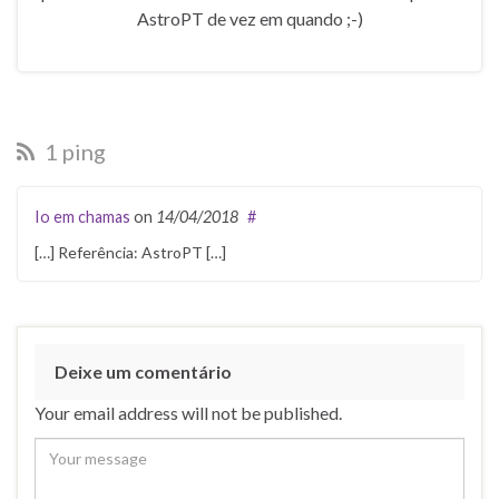
AstroPT de vez em quando ;-)
1 ping
Io em chamas
on
14/04/2018
#
[…] Referência: AstroPT […]
Deixe um comentário
Your email address will not be published.