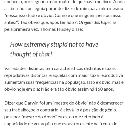
conhecia, por segunda mão, muito do que havia no livro. Ainda
assim, não conseguia parar de dizer de mim para mim mesmo
“nossa, isso tudo é óbvio! Como é que ninguém pensou nisso
antes?”. Tão óbvio que, após ter lido
A Origem das Espécies
pela primeira vez, Thomas Huxley disse:
How extremely stupid not to have
thought of that!
Variedades distintas têm características distintas e taxas
reprodutivas distintas, e aquelas com maior taxa reprodutiva
aumentam suas frequências na população. Isso é óbvio, mas é
óbvio hoje em dia: Não era tão óbvio assim há 160 anos.
Dizer que Darwin foi um “mestre do óbvio” não é desmerecer
seu trabalho, pelo contrário, é elevá-lo à posição de gênio,
pois por “mestre do óbvio” eu estou me referindo à
capacidade de ver aquilo que estava presente na frente de