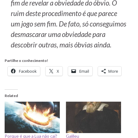
fim de revelar a obviedade do óbvio. O
ruim deste procedimento é que parece
um jogo sem fim. De fato, só conseguimos
desmascarar uma obviedade para
descobrir outras, mais óbvias ainda.
Partilhe o conhecimento!
Facebook
X
Email
More
Related
Porque é que a Lua não cai?
Galileu