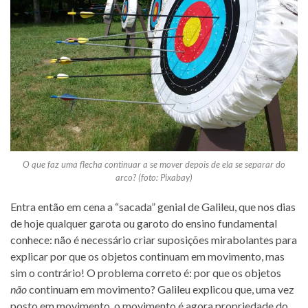
O que faz uma flecha continuar a se mover
depois
de ela se separar do
arco? (foto: Pixabay)
Entra então em cena a “sacada” genial de Galileu, que nos dias
de hoje qualquer garota ou garoto do ensino fundamental
conhece: não é necessário criar suposições mirabolantes para
explicar por que os objetos continuam em movimento, mas
sim o contrário! O problema correto é: por que os objetos
não
continuam em movimento? Galileu explicou que, uma vez
posto em movimento, o movimento é agora propriedade do