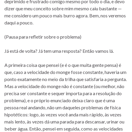
deprimido e frustrado comigo mesmo por todo o dia, e devo
dizer que meu conceito sobre mim mesmo caiu bastante —
me considero um pouco mais burro agora. Bem, nos veremos
daqui a pouco.
(Pausa para refletir sobre o problema)
Já está de volta? Já tem uma resposta? Então vamos lá.
A primeira coisa que pensei (e é o que muita gente pensa) é
que, caso a velocidade do monge fosse constante, haveria um
ponto exatamente no meio da trilha que satisfaria a pergunta.
Mas a velocidade do monge não é constante (ou melhor, não
precisa ser constante e sequer importa para a resolução do
problema), e o próprio enunciado deixa claro que é uma
pessoa real andando, não um daqueles problemas de física
hipotéticos: logo, às vezes você anda mais rápido, às vezes
mais lento, às vezes dá uma parada para descansar, urinar ou
beber água. Então, pensei em seguida, como as velocidades