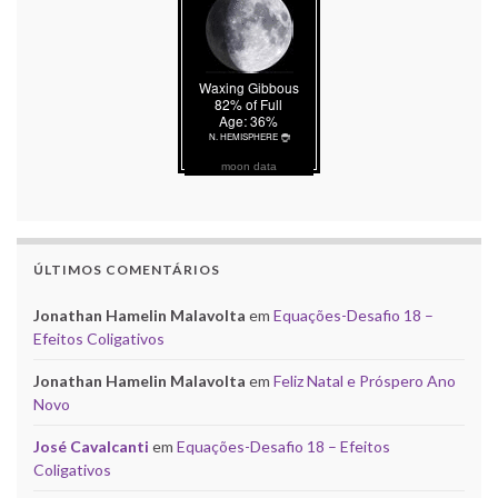
moon data
ÚLTIMOS COMENTÁRIOS
Jonathan Hamelin Malavolta
em
Equações-Desafio 18 –
Efeitos Coligativos
Jonathan Hamelin Malavolta
em
Feliz Natal e Próspero Ano
Novo
José Cavalcanti
em
Equações-Desafio 18 – Efeitos
Coligativos