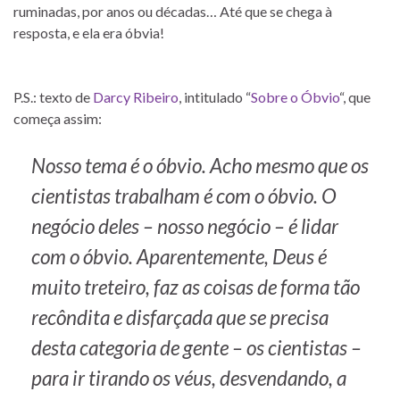
ruminadas, por anos ou décadas… Até que se chega à
resposta, e ela era óbvia!
P.S.: texto de
Darcy Ribeiro
, intitulado “
Sobre o Óbvio
“, que
começa assim:
Nosso tema é o óbvio. Acho mesmo que os
cientistas trabalham é com o óbvio. O
negócio deles – nosso negócio – é lidar
com o óbvio. Aparentemente, Deus é
muito treteiro, faz as coisas de forma tão
recôndita e disfarçada que se precisa
desta categoria de gente – os cientistas –
para ir tirando os véus, desvendando, a