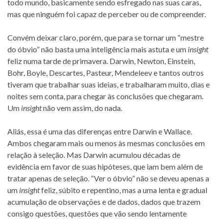
todo mundo, basicamente sendo esfregado nas suas caras,
mas que ninguém foi capaz de perceber ou de compreender.
Convém deixar claro, porém, que para se tornar um “mestre
do óbvio” não basta uma inteligência mais astuta e um
insight
feliz numa tarde de primavera. Darwin, Newton, Einstein,
Bohr, Boyle, Descartes, Pasteur, Mendeleev e tantos outros
tiveram que trabalhar suas ideias, e trabalharam muito, dias e
noites sem conta, para chegar às conclusões que chegaram.
Um
insight
não vem assim, do nada.
Aliás, essa é uma das diferenças entre Darwin e Wallace.
Ambos chegaram mais ou menos às mesmas conclusões em
relação à seleção. Mas Darwin acumulou décadas de
evidência em favor de suas hipóteses, que iam bem além de
tratar apenas de seleção. “Ver o óbvio” não se deveu apenas a
um
insight
feliz, súbito e repentino, mas a uma lenta e gradual
acumulação de observações e de dados, dados que trazem
consigo questões, questões que vão sendo lentamente