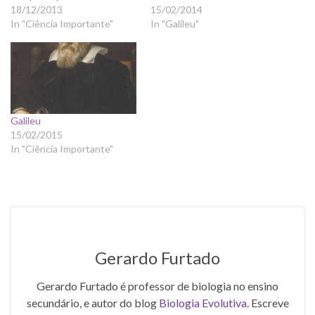
18/12/2013
15/02/2014
In "Ciência Importante"
In "Galileu"
Galileu
15/02/2015
In "Ciência Importante"
Gerardo Furtado
Gerardo Furtado é professor de biologia no ensino
secundário, e autor do blog
Biologia Evolutiva
. Escreve