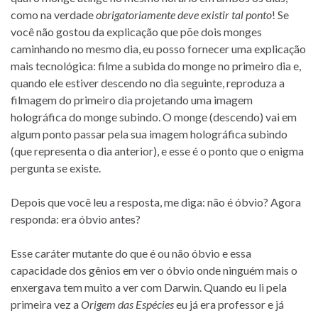
como na verdade
obrigatoriamente deve existir tal ponto
! Se
você não gostou da explicação que põe dois monges
caminhando no mesmo dia, eu posso fornecer uma explicação
mais tecnológica: filme a subida do monge no primeiro dia e,
quando ele estiver descendo no dia seguinte, reproduza a
filmagem do primeiro dia projetando uma imagem
holográfica do monge subindo. O monge (descendo) vai em
algum ponto passar pela sua imagem holográfica subindo
(que representa o dia anterior), e esse é o ponto que o enigma
pergunta se existe.
Depois que você leu a resposta, me diga: não é óbvio? Agora
responda: era óbvio antes?
Esse caráter mutante do que é ou não óbvio e essa
capacidade dos gênios em ver o óbvio onde ninguém mais o
enxergava tem muito a ver com Darwin. Quando eu li pela
primeira vez a
Origem das Espécies
eu já era professor e já