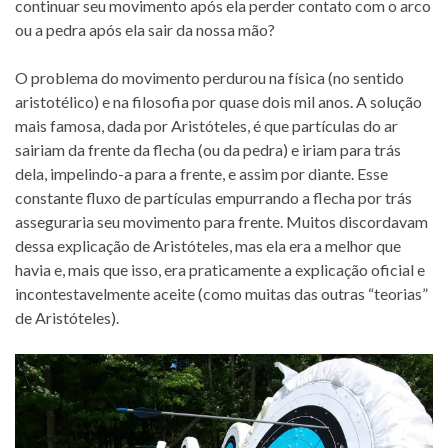
continuar seu movimento após ela perder contato com o arco
ou a pedra após ela sair da nossa mão?
O problema do movimento perdurou na física (no sentido
aristotélico) e na filosofia por quase dois mil anos. A solução
mais famosa, dada por Aristóteles, é que partículas do ar
sairiam da frente da flecha (ou da pedra) e iriam para trás
dela, impelindo-a para a frente, e assim por diante. Esse
constante fluxo de partículas empurrando a flecha por trás
asseguraria seu movimento para frente. Muitos discordavam
dessa explicação de Aristóteles, mas ela era a melhor que
havia e, mais que isso, era praticamente a explicação oficial e
incontestavelmente aceite (como muitas das outras “teorias”
de Aristóteles).