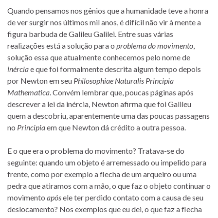
Quando pensamos nos gênios que a humanidade teve a honra
de ver surgir nos últimos mil anos, é difícil não vir à mente a
figura barbuda de Galileu Galilei. Entre suas várias
realizações está a solução para o
problema do movimento
,
solução essa que atualmente conhecemos pelo nome de
inércia
e que foi formalmente descrita algum tempo depois
por Newton em seu
Philosophiae Naturalis Principia
Mathematica
. Convém lembrar que, poucas páginas após
descrever a lei da inércia, Newton afirma que foi Galileu
quem a descobriu, aparentemente uma das poucas passagens
no
Principia
em que Newton dá crédito a outra pessoa.
E o que era o problema do movimento? Tratava-se do
seguinte: quando um objeto é arremessado ou impelido para
frente, como por exemplo a flecha de um arqueiro ou uma
pedra que atiramos com a mão, o que faz o objeto continuar o
movimento
após
ele ter perdido contato com a causa de seu
deslocamento? Nos exemplos que eu dei, o que faz a flecha