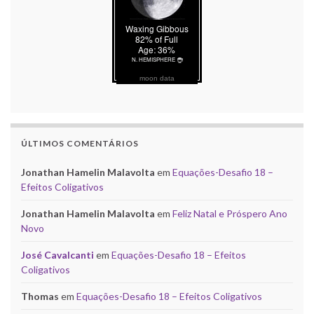
moon data
ÚLTIMOS COMENTÁRIOS
Jonathan Hamelin Malavolta
em
Equações-Desafio 18 –
Efeitos Coligativos
Jonathan Hamelin Malavolta
em
Feliz Natal e Próspero Ano
Novo
José Cavalcanti
em
Equações-Desafio 18 – Efeitos
Coligativos
Thomas
em
Equações-Desafio 18 – Efeitos Coligativos