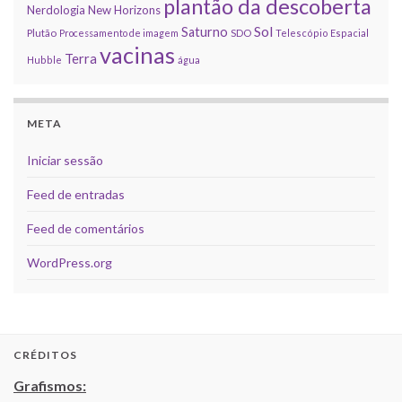
plantão da descoberta
Nerdologia
New Horizons
Sol
Saturno
Plutão
Processamento de imagem
SDO
Telescópio Espacial
vacinas
Terra
Hubble
água
META
Iniciar sessão
Feed de entradas
Feed de comentários
WordPress.org
CRÉDITOS
Grafismos: