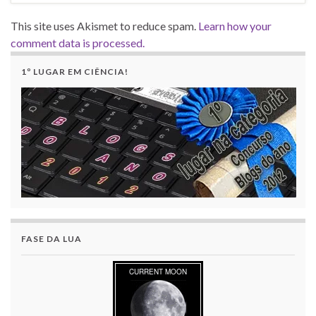
This site uses Akismet to reduce spam.
Learn how your
comment data is processed.
1º LUGAR EM CIÊNCIA!
FASE DA LUA