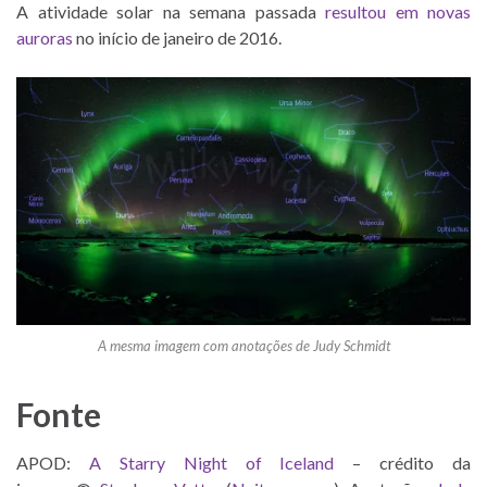
A atividade solar na semana passada
resultou em novas
auroras
no início de janeiro de 2016.
A mesma imagem com anotações de Judy Schmidt
Fonte
APOD:
A Starry Night of Iceland
– crédito da