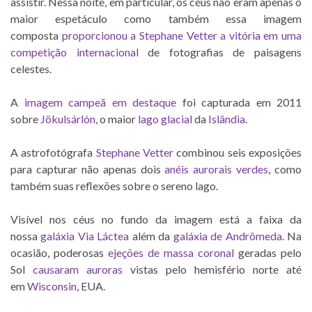
assistir. Nessa noite, em particular, os céus não eram apenas o
maior espetáculo como também essa imagem
composta
proporcionou a Stephane Vetter a vitória em uma
competição internacional
de fotografias de paisagens
celestes.
A
imagem campeã em destaque
foi capturada em 2011
sobre
Jökulsárlón
, o maior
lago glacial
da
Islândia
.
A astrofotógrafa
Stephane Vetter
combinou seis exposições
para capturar não apenas dois
anéis aurorais verdes
, como
também suas reflexões sobre o sereno lago.
Visível nos céus no fundo da imagem está a faixa da
nossa
galáxia Via Láctea
além da
galáxia de Andrômeda
. Na
ocasião, poderosas
ejeções de massa coronal
geradas pelo
Sol
causaram auroras
vistas pelo hemisfério norte até
em
Wisconsin
, EUA.