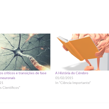
 críticos e transições de fase
A História do Cérebro
 neuronais
01/02/2015
21
In "Ciência Importante"
s Científicos"