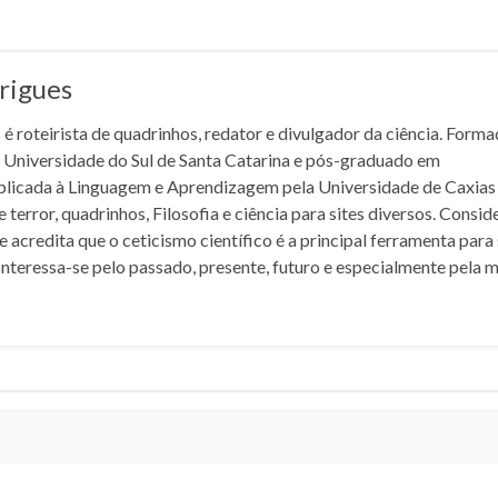
rigues
é roteirista de quadrinhos, redator e divulgador da ciência. Form
a Universidade do Sul de Santa Catarina e pós-graduado em
plicada à Linguagem e Aprendizagem pela Universidade de Caxias
e terror, quadrinhos, Filosofia e ciência para sites diversos. Consid
 acredita que o ceticismo científico é a principal ferramenta para
nteressa-se pelo passado, presente, futuro e especialmente pela 