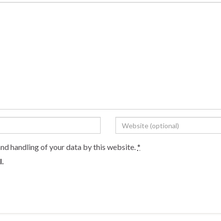
and handling of your data by this website.
*
l.