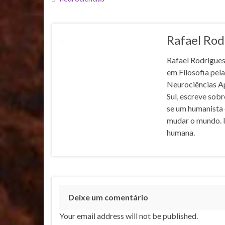
Rafael Rod
Rafael Rodrigues 
em Filosofia pel
Neurociências A
Sul, escreve sobr
se um humanista e
mudar o mundo. I
humana.
Deixe um comentário
Your email address will not be published.