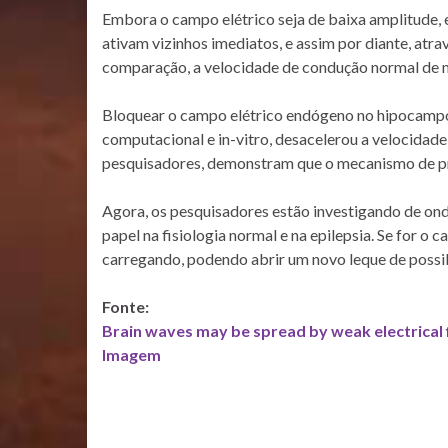
Embora o campo elétrico seja de baixa amplitude, e
ativam vizinhos imediatos, e assim por diante, at
comparação, a velocidade de condução normal de m
Bloquear o campo elétrico endógeno no hipocampo 
computacional e in-vitro, desacelerou a velocidad
pesquisadores, demonstram que o mecanismo de pr
Agora, os pesquisadores estão investigando de on
papel na fisiologia normal e na epilepsia. Se for o 
carregando, podendo abrir um novo leque de possi
Fonte:
Brain waves may be spread by weak electrical f
Imagem