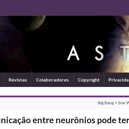
Revistas
Colaboradores
Copyright
Privacid
Big Bang + Star 
icação entre neurônios pode te