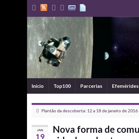
Início
Top100
Parcerias
Efemérides
Plantão da descoberta: 12 a 18 de janeiro de 2016
Nova forma de comun
JAN
19