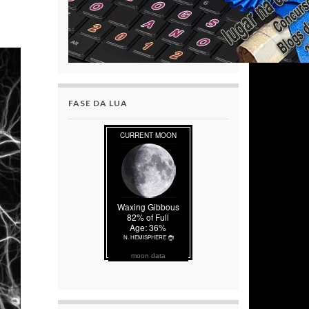
FASE DA LUA
moon data