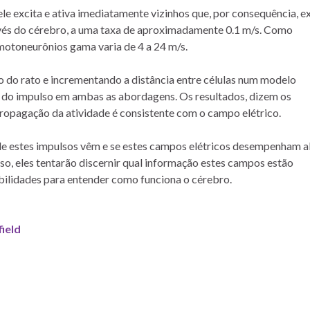
le excita e ativa imediatamente vizinhos que, por consequência, e
ravés do cérebro, a uma taxa de aproximadamente 0.1 m/s. Como
otoneurônios gama varia de 4 a 24 m/s.
do rato e incrementando a distância entre células num modelo
e do impulso em ambas as abordagens. Os resultados, dizem os
opagação da atividade é consistente com o campo elétrico.
de estes impulsos vêm e se estes campos elétricos desempenham 
caso, eles tentarão discernir qual informação estes campos estão
bilidades para entender como funciona o cérebro.
ield