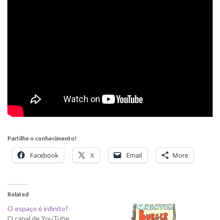
Partilhe o conhecimento!
Facebook
X
Email
More
Related
O espaço é infinito?
O canal de YouTube