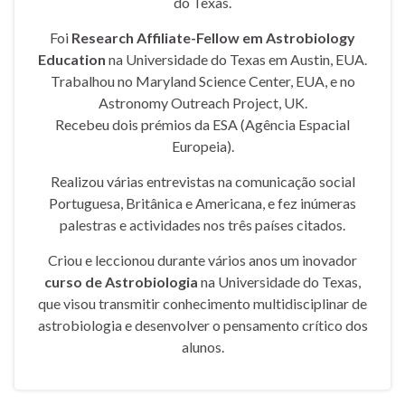
do Texas.
Foi
Research Affiliate-Fellow em Astrobiology
Education
na Universidade do Texas em Austin, EUA.
Trabalhou no Maryland Science Center, EUA, e no
Astronomy Outreach Project, UK.
Recebeu dois prémios da ESA (Agência Espacial
Europeia).
Realizou várias entrevistas na comunicação social
Portuguesa, Britânica e Americana, e fez inúmeras
palestras e actividades nos três países citados.
Criou e leccionou durante vários anos um inovador
curso de Astrobiologia
na Universidade do Texas,
que visou transmitir conhecimento multidisciplinar de
astrobiologia e desenvolver o pensamento crítico dos
alunos.