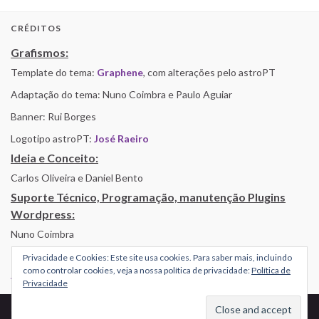
CRÉDITOS
Grafismos:
Template do tema:
Graphene
, com alterações pelo astroPT
Adaptação do tema: Nuno Coimbra e Paulo Aguiar
Banner: Rui Borges
Logotipo astroPT:
José Raeiro
Ideia e Conceito:
Carlos Oliveira e Daniel Bento
Suporte Técnico, Programação, manutenção Plugins
Wordpress:
Nuno Coimbra
Privacidade e Cookies: Este site usa cookies. Para saber mais, incluindo
como controlar cookies, veja a nossa política de privacidade:
Política de
Alojamento por Simbiose
Privacidade
© 2026 AstroPT - Informação e Educação Científica.