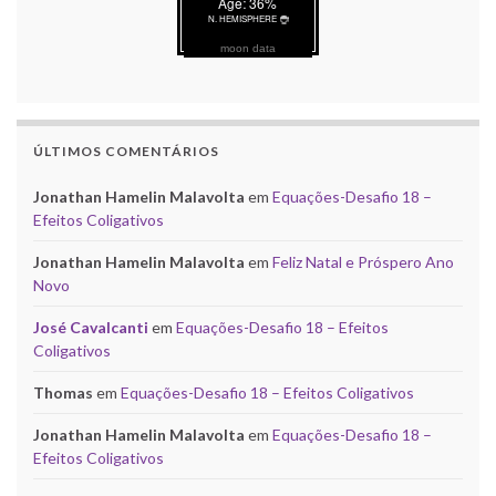
moon data
ÚLTIMOS COMENTÁRIOS
Jonathan Hamelin Malavolta
em
Equações-Desafio 18 –
Efeitos Coligativos
Jonathan Hamelin Malavolta
em
Feliz Natal e Próspero Ano
Novo
José Cavalcanti
em
Equações-Desafio 18 – Efeitos
Coligativos
Thomas
em
Equações-Desafio 18 – Efeitos Coligativos
Jonathan Hamelin Malavolta
em
Equações-Desafio 18 –
Efeitos Coligativos