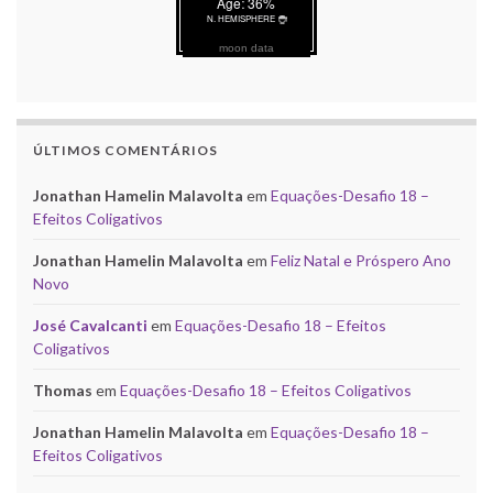
moon data
ÚLTIMOS COMENTÁRIOS
Jonathan Hamelin Malavolta
em
Equações-Desafio 18 –
Efeitos Coligativos
Jonathan Hamelin Malavolta
em
Feliz Natal e Próspero Ano
Novo
José Cavalcanti
em
Equações-Desafio 18 – Efeitos
Coligativos
Thomas
em
Equações-Desafio 18 – Efeitos Coligativos
Jonathan Hamelin Malavolta
em
Equações-Desafio 18 –
Efeitos Coligativos