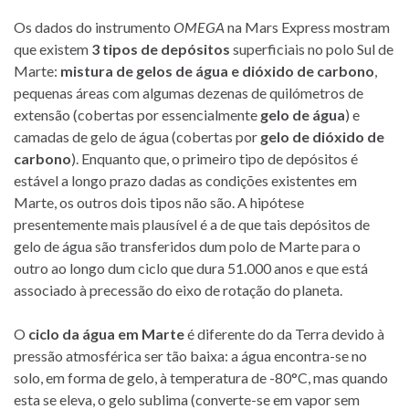
Os dados do instrumento
OMEGA
na Mars Express mostram
que existem
3 tipos de depósitos
superficiais no polo Sul de
Marte:
mistura de gelos de água e dióxido de carbono
,
pequenas áreas com algumas dezenas de quilómetros de
extensão (cobertas por essencialmente
gelo de água
) e
camadas de gelo de água (cobertas por
gelo de
dióxido de
carbono
). Enquanto que, o primeiro tipo de depósitos é
estável a longo prazo dadas as condições existentes em
Marte, os outros dois tipos não são. A hipótese
presentemente mais plausível é a de que tais depósitos de
gelo de água são transferidos dum polo de Marte para o
outro ao longo dum ciclo que dura 51.000 anos e que está
associado à precessão do eixo de rotação do planeta.
O
ciclo da água em Marte
é diferente do da Terra devido à
pressão atmosférica ser tão baixa: a água encontra-se no
solo, em forma de gelo, à temperatura de -80°C, mas quando
esta se eleva, o gelo sublima (converte-se em vapor sem