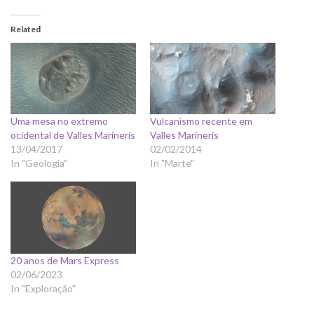
Related
Uma mesa no extremo
Vulcanismo recente em
ocidental de Valles Marineris
Valles Marineris
13/04/2017
02/02/2014
In "Geologia"
In "Marte"
20 anos de Mars Express
02/06/2023
In "Exploração"