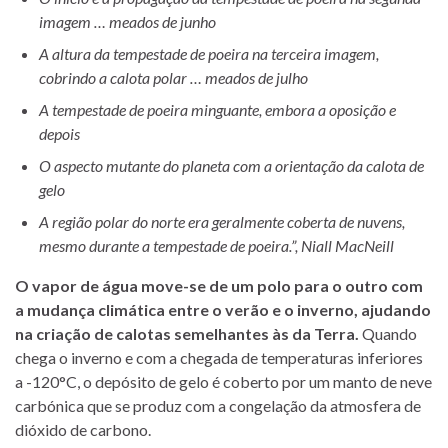
imagem … meados de junho
A altura da tempestade de poeira na terceira imagem,
cobrindo a calota polar … meados de julho
A tempestade de poeira minguante, embora a oposição e
depois
O aspecto mutante do planeta com a orientação da calota de
gelo
A região polar do norte era geralmente coberta de nuvens,
mesmo durante a tempestade de poeira.”, Niall MacNeill
O vapor de água move-se de um polo para o outro com
a mudança climática entre o verão e o inverno, ajudando
na criação de calotas semelhantes às da Terra.
Quando
chega o inverno e com a chegada de temperaturas inferiores
a -120°C, o depósito de gelo é coberto por um manto de neve
carbónica que se produz com a congelação da atmosfera de
dióxido de carbono.