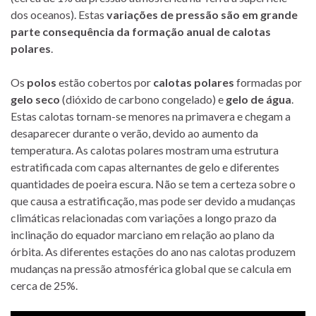
dos oceanos). Estas
variações de pressão são em grande
parte consequência da formação anual de calotas
polares
.
Os
polos
estão cobertos por
calotas polares
formadas por
gelo seco
(dióxido de carbono congelado) e
gelo de água
.
Estas calotas tornam-se menores na primavera e chegam a
desaparecer durante o verão, devido ao aumento da
temperatura. As calotas polares mostram uma estrutura
estratificada com capas alternantes de gelo e diferentes
quantidades de poeira escura. Não se tem a certeza sobre o
que causa a estratificação, mas pode ser devido a mudanças
climáticas relacionadas com variações a longo prazo da
inclinação do equador marciano em relação ao plano da
órbita. As diferentes estações do ano nas calotas produzem
mudanças na pressão atmosférica global que se calcula em
cerca de 25%.