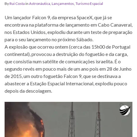
By
Rui Costa
in
Astronáutica
,
Lançamentos
,
Turismo Espacial
Um lançador Falcon 9, da empresa SpaceX, que já se
encontrava na plataforma de lançamento em Cabo Canaveral,
nos Estados Unidos, explodiu durante um teste de preparação
para o seu lançamento no próximo Sábado.
A explosão que ocorreu ontem (cerca das 15h00 de Portugal
continental), provocou a destruição do foguetão e da carga,
que consistia num satélite de comunicações israelita. É o
segundo revés em pouco mais de um ano pois em 28 de Junho
de 2015, um outro foguetão Falcon 9, que se destinava a
abastecer a Estação Espacial Internacional, explodiu pouco
depois da descolagem.