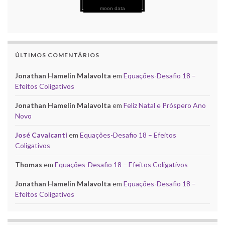
moon data
ÚLTIMOS COMENTÁRIOS
Jonathan Hamelin Malavolta
em
Equações-Desafio 18 –
Efeitos Coligativos
Jonathan Hamelin Malavolta
em
Feliz Natal e Próspero Ano
Novo
José Cavalcanti
em
Equações-Desafio 18 – Efeitos
Coligativos
Thomas
em
Equações-Desafio 18 – Efeitos Coligativos
Jonathan Hamelin Malavolta
em
Equações-Desafio 18 –
Efeitos Coligativos