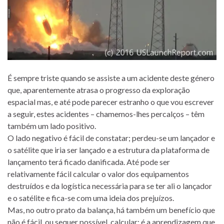
É sempre triste quando se assiste a um acidente deste género
que, aparentemente atrasa o progresso da exploração
espacial mas, e até pode parecer estranho o que vou escrever
a seguir, estes acidentes – chamemos-lhes percalços – têm
também um lado positivo.
O lado negativo é fácil de constatar; perdeu-se um lançador e
o satélite que iria ser lançado e a estrutura da plataforma de
lançamento terá ficado danificada. Até pode ser
relativamente fácil calcular o valor dos equipamentos
destruídos e da logística necessária para se ter ali o lançador
e o satélite e fica-se com uma ideia dos prejuízos.
Mas, no outro prato da balança, há também um benefício que
não é fácil, ou sequer possível, calcular: é a aprendizagem que