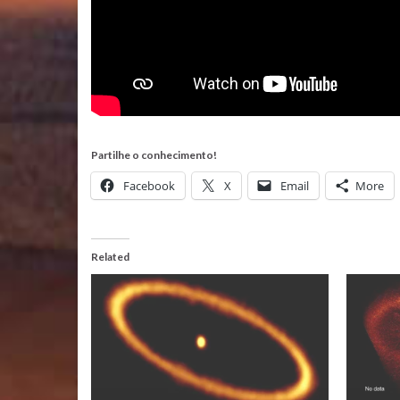
Partilhe o conhecimento!
Facebook
X
Email
More
Related