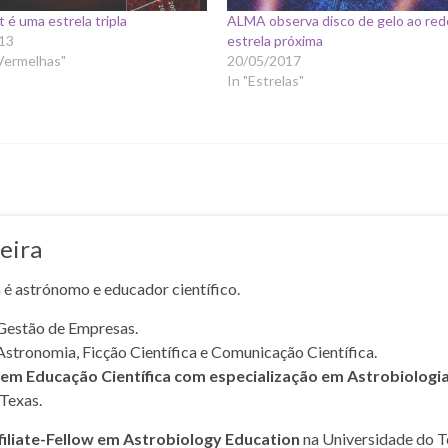
 é uma estrela tripla
ALMA observa disco de gelo ao red
13
estrela próxima
Vermelhas"
20/05/2017
In "Estrelas"
eira
a é astrónomo e educador científico.
Gestão de Empresas.
Astronomia, Ficção Científica e Comunicação Científica.
m Educação Científica com especialização em Astrobiologi
Texas.
filiate-Fellow em Astrobiology Education
na Universidade do T