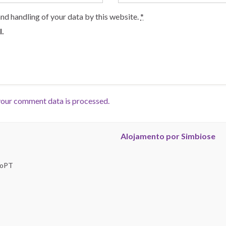
and handling of your data by this website.
*
l.
our comment data is processed.
Alojamento por Simbiose
troPT