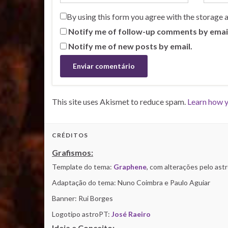
By using this form you agree with the storage 
Notify me of follow-up comments by emai
Notify me of new posts by email.
This site uses Akismet to reduce spam.
Learn how y
CRÉDITOS
Grafismos:
Template do tema:
Graphene
, com alterações pelo as
Adaptação do tema: Nuno Coimbra e Paulo Aguiar
Banner: Rui Borges
Logotipo astroPT:
José Raeiro
Ideia e Conceito: