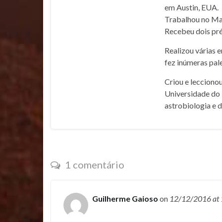
em Austin, EUA.
Trabalhou no Mar
Recebeu dois pré
Realizou várias 
fez inúmeras pale
Criou e lecciono
Universidade do 
astrobiologia e 
1 comentário
Guilherme Gaioso
on
12/12/2016
at