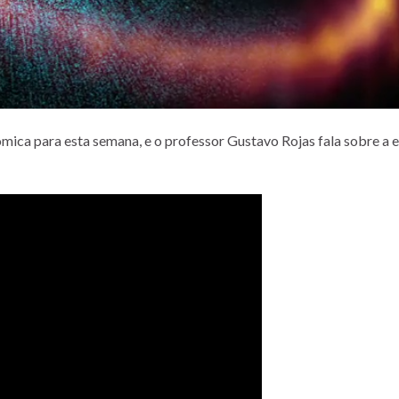
ica para esta semana, e o professor Gustavo Rojas fala sobre a e