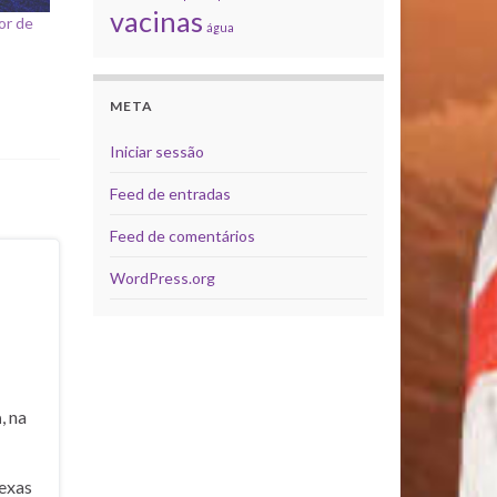
vacinas
or de
água
META
Iniciar sessão
Feed de entradas
Feed de comentários
WordPress.org
a
, na
exas