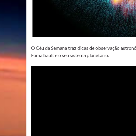
O Céu da Semana traz dicas de observação astronóm
Fomalhault e o seu sistema planetário.