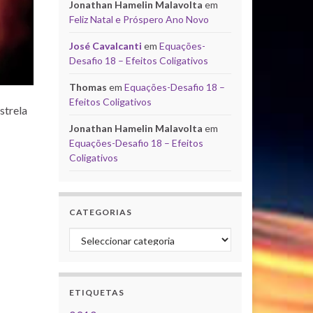
Jonathan Hamelin Malavolta
em
Feliz Natal e Próspero Ano Novo
José Cavalcanti
em
Equações-
Desafio 18 – Efeitos Coligativos
Thomas
em
Equações-Desafio 18 –
Efeitos Coligativos
strela
Jonathan Hamelin Malavolta
em
Equações-Desafio 18 – Efeitos
Coligativos
CATEGORIAS
Categorias
ETIQUETAS