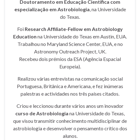
Doutoramento em Educação Científica com
especialização em Astrobiologia
, na Universidade
do Texas.
Foi
Research Affiliate-Fellow em Astrobiology
Education
na Universidade do Texas em Austin, EUA.
Trabalhou no Maryland Science Center, EUA, e no
Astronomy Outreach Project, UK.
Recebeu dois prémios da ESA (Agência Espacial
Europeia).
Realizou várias entrevistas na comunicação social
Portuguesa, Britânica e Americana, e fez inúmeras
palestras e actividades nos três países citados.
Criou e leccionou durante vários anos um inovador
curso de Astrobiologia
na Universidade do Texas,
que visou transmitir conhecimento multidisciplinar de
astrobiologia e desenvolver o pensamento crítico dos
alunos.