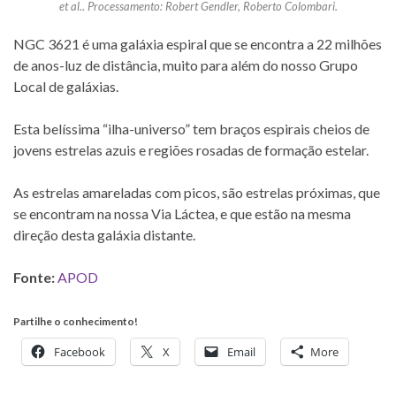
et al.. Processamento: Robert Gendler, Roberto Colombari.
NGC 3621 é uma galáxia espiral que se encontra a 22 milhões
de anos-luz de distância, muito para além do nosso Grupo
Local de galáxias.
Esta belíssima “ilha-universo” tem braços espirais cheios de
jovens estrelas azuis e regiões rosadas de formação estelar.
As estrelas amareladas com picos, são estrelas próximas, que
se encontram na nossa Via Láctea, e que estão na mesma
direção desta galáxia distante.
Fonte:
APOD
Partilhe o conhecimento!
Facebook
X
Email
More