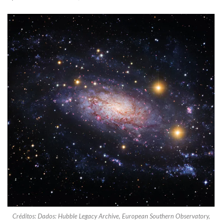
Créditos: Dados: Hubble Legacy Archive, European Southern Observatory,