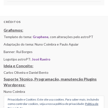
CRÉDITOS
Grafismos:
Template do tema:
Graphene
, com alterações pelo astroPT
Adaptação do tema: Nuno Coimbra e Paulo Aguiar
Banner: Rui Borges
Logotipo astroPT:
José Raeiro
Ideia e Conceito:
Carlos Oliveira e Daniel Bento
Suporte Técnico, Programação, manutenção Plugins
Wordpress:
Nuno Coimbra
Privacidade e Cookies: Este site usa cookies. Para saber mais, incluindo
como controlar cookies, veja a nossa política de privacidade:
Política de
Alojamento por Simbiose