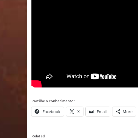
Partilhe o conhecimento!
Facebook
X
Email
More
Related