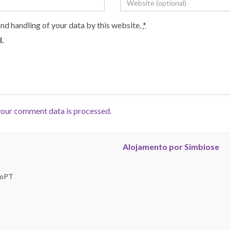
and handling of your data by this website.
*
l.
our comment data is processed.
Alojamento por Simbiose
troPT