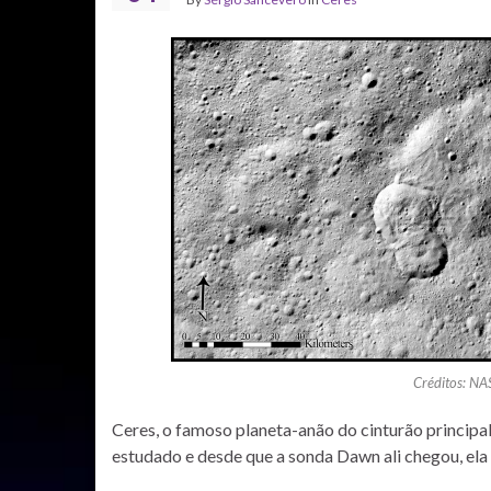
Créditos: NA
Ceres, o famoso planeta-anão do cinturão principal
estudado e desde que a sonda Dawn ali chegou, ela