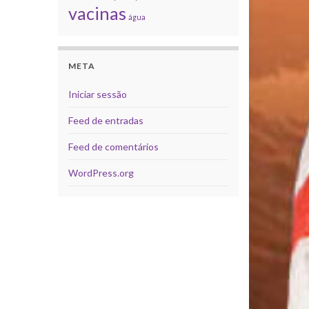
vacinas
água
META
Iniciar sessão
Feed de entradas
Feed de comentários
WordPress.org