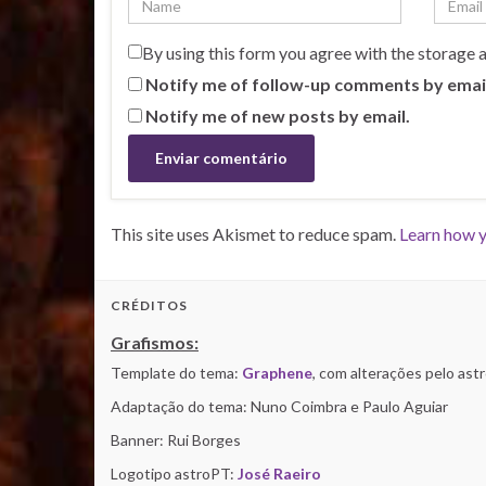
By using this form you agree with the storage 
Notify me of follow-up comments by emai
Notify me of new posts by email.
This site uses Akismet to reduce spam.
Learn how y
CRÉDITOS
Grafismos:
Template do tema:
Graphene
, com alterações pelo as
Adaptação do tema: Nuno Coimbra e Paulo Aguiar
Banner: Rui Borges
Logotipo astroPT:
José Raeiro