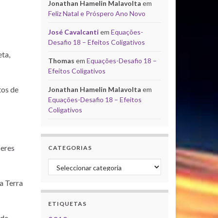
Jonathan Hamelin Malavolta
em
Feliz Natal e Próspero Ano Novo
José Cavalcanti
em
Equações-
Desafio 18 – Efeitos Coligativos
ta,
Thomas
em
Equações-Desafio 18 –
Efeitos Coligativos
tos de
Jonathan Hamelin Malavolta
em
Equações-Desafio 18 – Efeitos
Coligativos
Ceres
CATEGORIAS
Categorias
a Terra
ETIQUETAS
 de