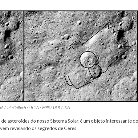
SA / JPL-Caltech / UCLA / MPS / DLR / IDA
 de asteroides do nosso Sistema Solar, é um objeto interessante de
 vem revelando os segredos de Ceres.