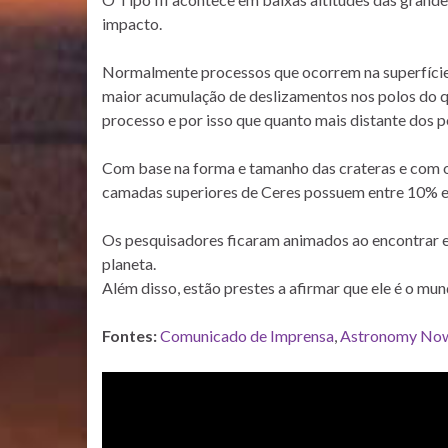
impacto.
Normalmente processos que ocorrem na superfície 
maior acumulação de deslizamentos nos polos do qu
processo e por isso que quanto mais distante dos p
Com base na forma e tamanho das crateras e com 
camadas superiores de Ceres possuem entre 10% e
Os pesquisadores ficaram animados ao encontrar 
planeta.
Além disso, estão prestes a afirmar que ele é o mu
Fontes:
Comunicado de Imprensa
,
Astronomy No