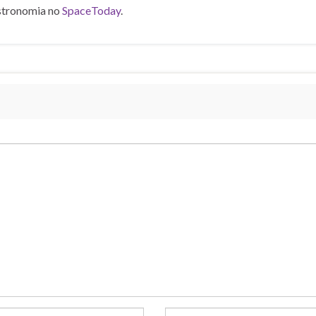
stronomia no
SpaceToday
.