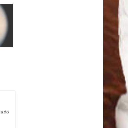
ia do