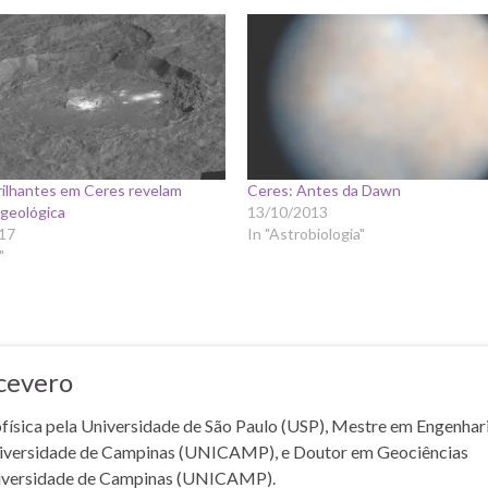
rilhantes em Ceres revelam
Ceres: Antes da Dawn
 geológica
13/10/2013
17
In "Astrobiologia"
"
cevero
sica pela Universidade de São Paulo (USP), Mestre em Engenhar
niversidade de Campinas (UNICAMP), e Doutor em Geociências
iversidade de Campinas (UNICAMP).