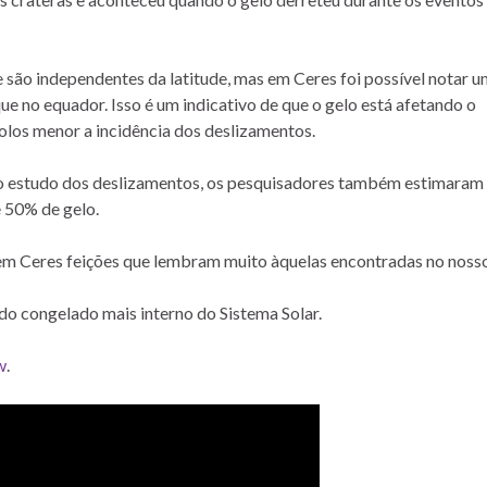
são independentes da latitude, mas em Ceres foi possível notar 
e no equador. Isso é um indicativo de que o gelo está afetando o
olos menor a incidência dos deslizamentos.
o estudo dos deslizamentos, os pesquisadores também estimaram 
 50% de gelo.
em Ceres feições que lembram muito àquelas encontradas no noss
ndo congelado mais interno do Sistema Solar.
w
.