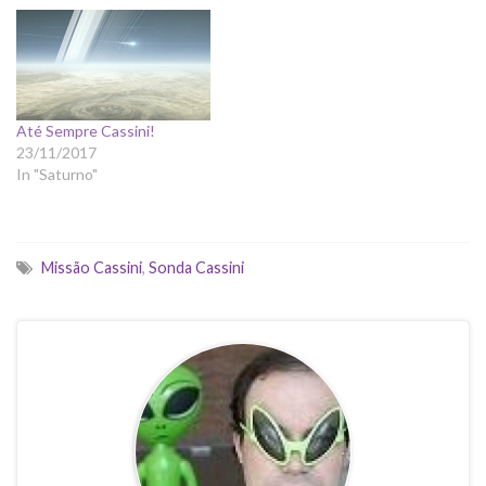
Até Sempre Cassini!
23/11/2017
In "Saturno"
Missão Cassini
,
Sonda Cassini