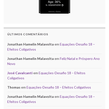
moon data
ÚLTIMOS COMENTÁRIOS
Jonathan Hamelin Malavolta
em
Equações-Desafio 18 –
Efeitos Coligativos
Jonathan Hamelin Malavolta
em
Feliz Natal e Próspero Ano
Novo
José Cavalcanti
em
Equações-Desafio 18 – Efeitos
Coligativos
Thomas
em
Equações-Desafio 18 – Efeitos Coligativos
Jonathan Hamelin Malavolta
em
Equações-Desafio 18 –
Efeitos Coligativos