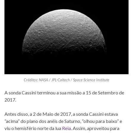
Créditos: NASA / JPL-Caltech / Space Science Institute
A sonda Cassini terminou a sua missão a 15 de Setembro de
2017.
Antes disso, a 2 de Maio de 2017, a sonda Cassini estava
“acima” do plano dos anéis de Saturno, “olhou para baixo” e
viu o hemisfério norte da lua
Reia
. Assim, aproveitou para