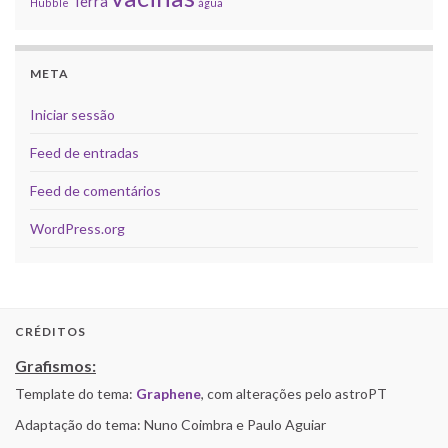
Terra
Hubble
água
META
Iniciar sessão
Feed de entradas
Feed de comentários
WordPress.org
CRÉDITOS
Grafismos:
Template do tema:
Graphene
, com alterações pelo astroPT
Adaptação do tema: Nuno Coimbra e Paulo Aguiar