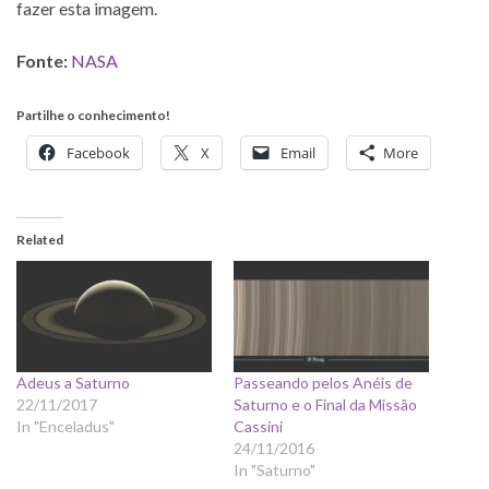
fazer esta imagem.
Fonte:
NASA
Partilhe o conhecimento!
Facebook
X
Email
More
Related
Adeus a Saturno
Passeando pelos Anéis de
22/11/2017
Saturno e o Final da Missão
In "Enceladus"
Cassini
24/11/2016
In "Saturno"