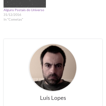
Alguns Postais do Universo
31/12/2016
In "Cometas"
Luís Lopes