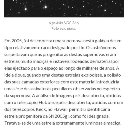
A galáxia NGC 266.
Foto pelo autor.
Em 2005, foi descoberta uma supernova nesta galáxia de um
tipo relativamente raro designado por IIn. Os astrónomos
suspeitavam que as progenitoras destas supernovas eram
estrelas muito maciças e instáveis rodeadas de material por
elas ejectado para o espaço ao longo de milhares de anos. A
ideia é que, quando uma destas estrelas explodisse, a colisão
das suas camadas exteriores com este material introduziria
uma série de assinaturas peculiares observadas no espectro
da supernova. A análise de imagens pré-descoberta, obtidas
com o telescópio Hubble, e pós-descoberta, obtidas com um
dos telescópios Keck, no Hawaii, permitiu identificar a
estrela progenitora da SN2005gl, como foi designada.
Tratava-se de uma estrela extremamente luminosa e maciça,