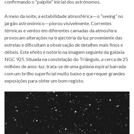
confirmando o “palpite” inicial dos astrónomos.
A meio da noite, a estabilidade atmosférica — o “seeing” no
jargão astronómico — piorou visivelmente. Correntes
térmicas e ventos em diferentes camadas da atmosfera
provocam alterações na trajectória da luz proveniente das
estrelas e dificultam a observação de detalhes mais finos e
débeis. Este efeito é notório na imagem seguinte da galáxia
NGC 925. Situada na constelação do Triângulo, a cerca de 25
milhões de anos-luz, trata-se de uma galáxia espiral barrada
com um brilho superficial muito baixo e que requer grandes
exposições para obter um bom registo.