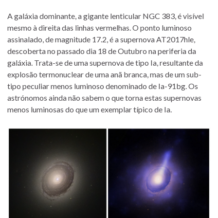
A galáxia dominante, a gigante lenticular NGC 383, é visível
mesmo à direita das linhas vermelhas. O ponto luminoso
assinalado, de magnitude 17.2, é a supernova AT2017hle,
descoberta no passado dia 18 de Outubro na periferia da
galáxia. Trata-se de uma supernova de tipo Ia, resultante da
explosão termonuclear de uma anã branca, mas de um sub-
tipo peculiar menos luminoso denominado de Ia-91bg. Os
astrónomos ainda não sabem o que torna estas supernovas
menos luminosas do que um exemplar típico de Ia.