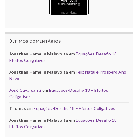
moon data
ÚLTIMOS COMENTÁRIOS
Jonathan Hamelin Malavolta
em
Equações-Desafio 18 –
Efeitos Coligativos
Jonathan Hamelin Malavolta
em
Feliz Natal e Próspero Ano
Novo
José Cavalcanti
em
Equações-Desafio 18 – Efeitos
Coligativos
Thomas
em
Equações-Desafio 18 – Efeitos Coligativos
Jonathan Hamelin Malavolta
em
Equações-Desafio 18 –
Efeitos Coligativos