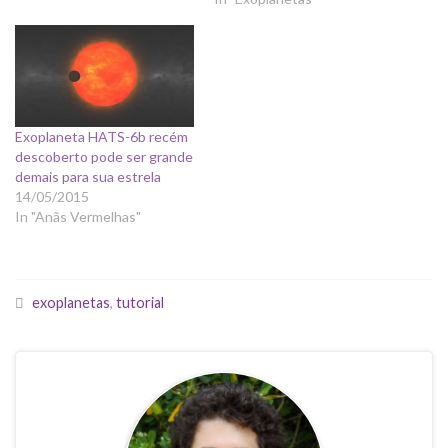
Exoplaneta HATS-6b recém
descoberto pode ser grande
demais para sua estrela
14/05/2015
In "Anãs Vermelhas"
exoplanetas
,
tutorial