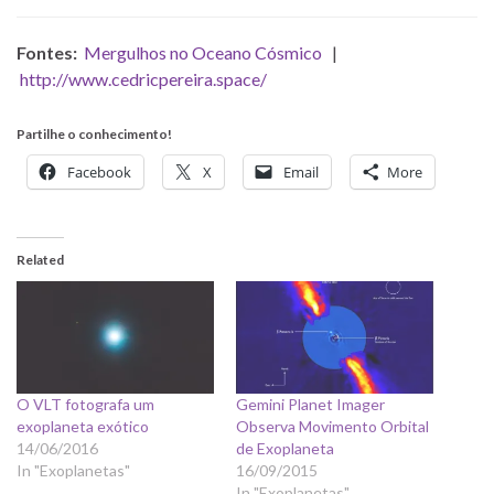
Fontes:
Mergulhos no Oceano Cósmico
|
http://www.cedricpereira.space/
Partilhe o conhecimento!
Facebook
X
Email
More
Related
O VLT fotografa um
Gemini Planet Imager
exoplaneta exótico
Observa Movimento Orbital
14/06/2016
de Exoplaneta
In "Exoplanetas"
16/09/2015
In "Exoplanetas"