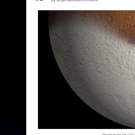
Marte pode ter sido