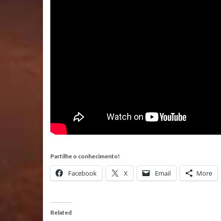
Partilhe o conhecimento!
Facebook
X
Email
More
Related