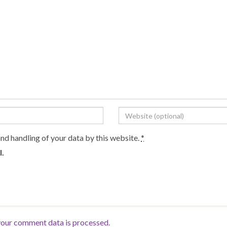
and handling of your data by this website.
*
l.
our comment data is processed.