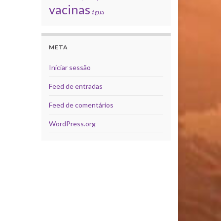
vacinas
água
META
Iniciar sessão
Feed de entradas
Feed de comentários
WordPress.org