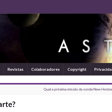
Revistas
Colaboradores
Copyright
Privacid
Qual a próxima missão da sonda New Horizo
arte?