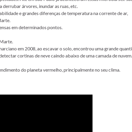
derrubar árvores, inundar as ruas, etc.
bilidade e grandes diferenças de temperatura na corrente de ar,
arte.
ntensas em determinados pontos.
 Marte.
arciano em 2008, ao escavar o solo, encontrou uma grande quant
u detectar cortinas de neve caindo abaixo de uma camada de nuvem
ndimento do planeta vermelho, principalmente no seu clima.