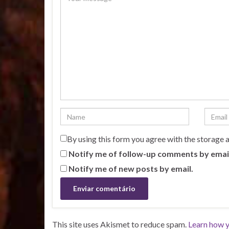
By using this form you agree with the storage 
Notify me of follow-up comments by emai
Notify me of new posts by email.
This site uses Akismet to reduce spam.
Learn how y