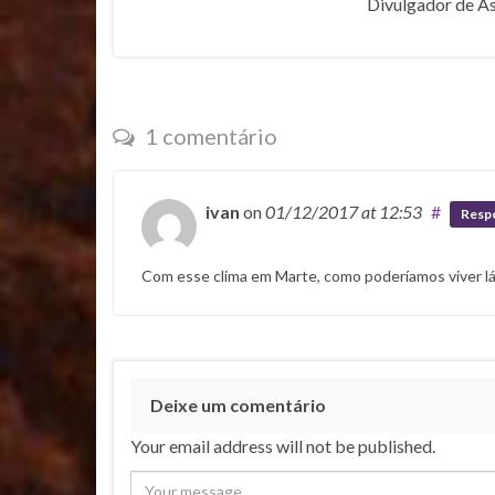
Divulgador de A
1 comentário
ivan
on
01/12/2017
at 12:53
#
Resp
Com esse clima em Marte, como poderíamos viver lá
Deixe um comentário
Your email address will not be published.