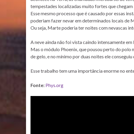
tempestades localizadas muito fortes que chegam a 
Esse mesmo processo que é causado por essas insta
poderiam fazer nevar em determinados locais de M
Ou seja, Marte poderia ter noites com nevascas i
A neve ainda não foi vista caindo intensamente em
Mas o módulo Phoenix, que pousou perto do polo m
de gelo, e no mínimo por duas noites ele consegui
Esse trabalho tem uma importância enorme no ente
Fonte:
Phys.org