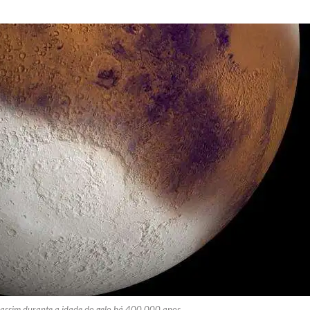
 assim durante a idade do gelo há 400.000 anos.