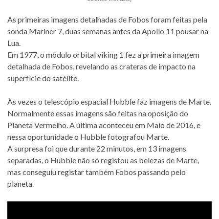
As primeiras imagens detalhadas de Fobos foram feitas pela
sonda Mariner 7, duas semanas antes da Apollo 11 pousar na
Lua.
Em 1977, o módulo orbital viking 1 fez a primeira imagem
detalhada de Fobos, revelando as crateras de impacto na
superfície do satélite.
Às vezes o telescópio espacial Hubble faz imagens de Marte.
Normalmente essas imagens são feitas na oposição do
Planeta Vermelho. A última aconteceu em Maio de 2016, e
nessa oportunidade o Hubble fotografou Marte.
A surpresa foi que durante 22 minutos, em 13 imagens
separadas, o Hubble não só registou as belezas de Marte,
mas conseguiu registar também Fobos passando pelo
planeta.