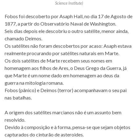
Science Institute)
Fobos foi descoberto por Asaph Hall, no dia 17 de Agosto de
1877, a partir do Observatório Naval de Washington.
Seis dias depois ele descobriu o outro satélite, menor ainda,
chamado Deimos.
Os satélites não foram descobertos por acaso: Asaph estava
realmente procurando por satélites naturais em Marte.
Os dois satélites de Marte recebem seus nomes em
homenagem aos filhos de Ares, o Deus Grego da Guerra, já
que Marte é um nome dado em homenagem ao deus da
guerra na mitologia romana.
Fobos (pânico) e Deimos (terror) acompanhavam o seu pai
nas batalhas.
A origem dos satélites marcianos não é um assunto bem
resolvido.
Devido à composição e à forma, pensa-se que sejam objetos
capturados do cinturão de asteroides.