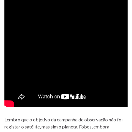
Lembro que o objetivo da campanha de observação não foi
registar o satélite, mas sim o planeta. Fobos, embora