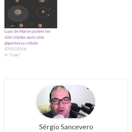
Luas de Marte podem ter
sido criadas após uma
gigantesca colisão
07/07/2016
In "Luas"
Sérgio Sancevero