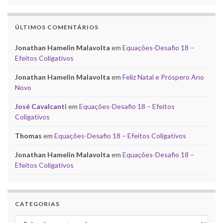
ÚLTIMOS COMENTÁRIOS
Jonathan Hamelin Malavolta
em
Equações-Desafio 18 –
Efeitos Coligativos
Jonathan Hamelin Malavolta
em
Feliz Natal e Próspero Ano
Novo
José Cavalcanti
em
Equações-Desafio 18 – Efeitos
Coligativos
Thomas
em
Equações-Desafio 18 – Efeitos Coligativos
Jonathan Hamelin Malavolta
em
Equações-Desafio 18 –
Efeitos Coligativos
CATEGORIAS
Categorias