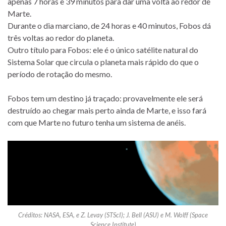
apenas 7 horas e 39 minutos para dar uma volta ao redor de
Marte.
Durante o dia marciano, de 24 horas e 40 minutos, Fobos dá
três voltas ao redor do planeta.
Outro título para Fobos: ele é o único satélite natural do
Sistema Solar que circula o planeta mais rápido do que o
período de rotação do mesmo.
Fobos tem um destino já traçado: provavelmente ele será
destruído ao chegar mais perto ainda de Marte, e isso fará
com que Marte no futuro tenha um sistema de anéis.
Créditos: NASA, ESA, e Z. Levay (STScI); J. Bell (ASU) e M. Wolff (Space
Science Institute)