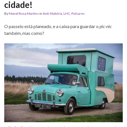
cidade!
By
Manel Rosa Martins
in
Anti-Matéria
,
LHC
,
Pulsares
O passeio está planeado, e a caixa para guardar o
pic-nic
também, mas como?