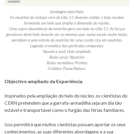
Sondagem dum Halo.
Os neutrões do isótopo raro de Lítio-11 deverão orbitar o bojo nuclear
formando um halo que amplia a dimensão do núcleo.
Uma supra abundância de neutrões gera um halo no Lítio-11. As forças
geradoras deste halo deverão ser as mesmas que, numa escala muito maior,
permitem a uma estrela de neutrões ter uma crosta rica em neutrões.
Legenda cromática das partículas compostas:
Nuvem a azul: Halo ampliado
Bolas azuis: Neutrões
Bolas vermelhas: Protões
Créditos: Puma/Nature.
Objectivo ampliado da Experiência.
Inspirados pela ampliação do halo do núcleo, os cientistas do
CERN pretendem que a garrafa-armadilha seja um dia tão
estável e transportável como o furgão das férias familiares.
Isso permitirá que muitos cientistas possam aportar os seus
conhecimentos, as suas diferentes abordagens e a sua