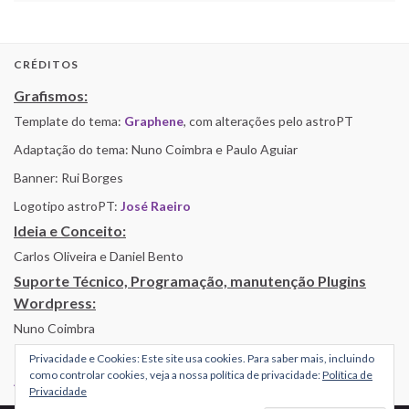
CRÉDITOS
Grafismos:
Template do tema:
Graphene
, com alterações pelo astroPT
Adaptação do tema: Nuno Coimbra e Paulo Aguiar
Banner: Rui Borges
Logotipo astroPT:
José Raeiro
Ideia e Conceito:
Carlos Oliveira e Daniel Bento
Suporte Técnico, Programação, manutenção Plugins
Wordpress:
Nuno Coimbra
Privacidade e Cookies: Este site usa cookies. Para saber mais, incluindo
como controlar cookies, veja a nossa política de privacidade:
Política de
Alojamento por Simbiose
Privacidade