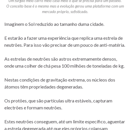
Um furgão meio carro meio casa meio o que se precisa para um passeio.
O conceito base é o mesmo mas a evolução gerou uma plataforma com um
mercado próprio, sofisticado.
Imaginem o Sol reduzido ao tamanho duma cidade.
E estarão a fazer uma experiência que replica uma estrela de
neutrões. Para isso vão precisar de um pouco de anti-matéria.
As estrelas de neutrões são astros extremamente densos,
onde uma colher de chá pesa 100 milhões de toneladas de kg.
Nestas condições de gravitação extrema, os núcleos dos
átomos têm propriedades degeneradas.
Os protões, que são partículas ultra estáveis, capturam
electrões e formam neutrões.
Estes neutrões conseguem, até um limite específico, aguentar
a estrela degenerada até que eles próprios colapsam