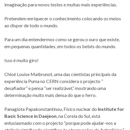
imaginação para novos testes e muitas mais experiências.
Pretendem enriquecer o conhecimento colocando os meios
ao dispor de todo o mundo.
Para um dia entendermos como se gerou o ouro que existe,
em pequenas quantidades, em todos os bebés do mundo.
Isso é muito giro!
Chloé Louise Malbrunot, uma das cientistas principais da
experiência Puma no CERN considera o projecto ”
desafiador” e pensa “ser realizável,” mostrando uma
determinação muito mais densa do que o ferro.
Panagiota Papakonstantinou, Físico nuclear do
Institute for
Basic Science in Daejeon
, na Coreia do Sul, está
entusiasmado com o projecto “porque pode ajudar-nos a
atribuir significado científico às observações da Astrofísica.”