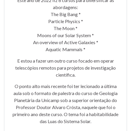
Este ano de 2022 fiz 6 cursos para diversificar as
abordagens:
The Big Bang *
Particle Physics *
The Moon *
Moons of our Solar System *
An overview of Active Galaxies *
Aquatic Mammals *
E estou a fazer um outro curso focado em operar
telescópios remotos para projetos de investigação
científica.
O ponto alto mais recente foi ter lecionado a última
aula sob o formato de palestra do curso de Geologia
Planetária da Unicamp sob a superior orientação do
Professor Doutor Alvaro Crósta, naquele que foi o
primeiro ano deste curso. O tema foi a habitabilidade
das Luas do Sistema Solar.