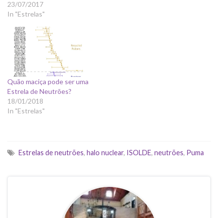
23/07/2017
In "Estrelas"
Quão maciça pode ser uma
Estrela de Neutrões?
18/01/2018
In "Estrelas"
Estrelas de neutrões
,
halo nuclear
,
ISOLDE
,
neutrões
,
Puma