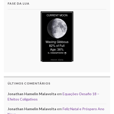
FASE DA LUA
moon data
ÚLTIMOS COMENTÁRIOS
Jonathan Hamelin Malavolta
em
Equações-Desafio 18 –
Efeitos Coligativos
Jonathan Hamelin Malavolta
em
Feliz Natal e Próspero Ano