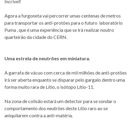
Incrível!
Agora a furgoneta vai percorrer umas centenas de metros
para transportar os anti-protões para o futuro laboratório
Puma , que é uma experiência que se irá realizar noutro
quarteirão da cidade do CERN.
Uma estrela de neutrões em miniatura.
A garrafa de vácuo com cerca de mil milhões de anti-protões
irá ser aberta enquanto se disparar pelo gargalo dentro uma
forma muito rara de Lítio, o isótopo Lítio-11.
Na zona de colisão estará um detector para se sondar o
comportamento dos neutrões deste Lítio raro ao se
aniquilarem contra a anti-matéria.