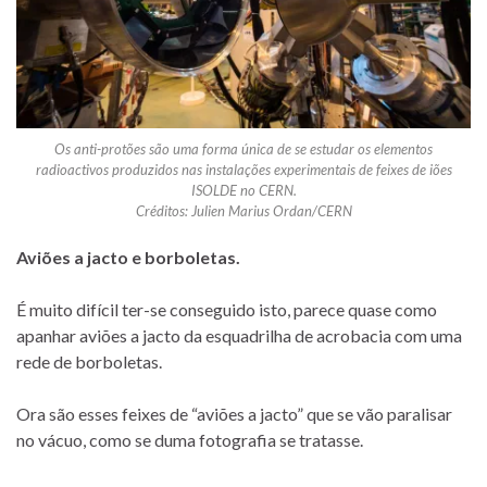
Os anti-protões são uma forma única de se estudar os elementos
radioactivos produzidos nas instalações experimentais de feixes de iões
ISOLDE no CERN.
Créditos: Julien Marius Ordan/CERN
Aviões a jacto e borboletas.
É muito difícil ter-se conseguido isto, parece quase como
apanhar aviões a jacto da esquadrilha de acrobacia com uma
rede de borboletas.
Ora são esses feixes de “aviões a jacto” que se vão paralisar
no vácuo, como se duma fotografia se tratasse.