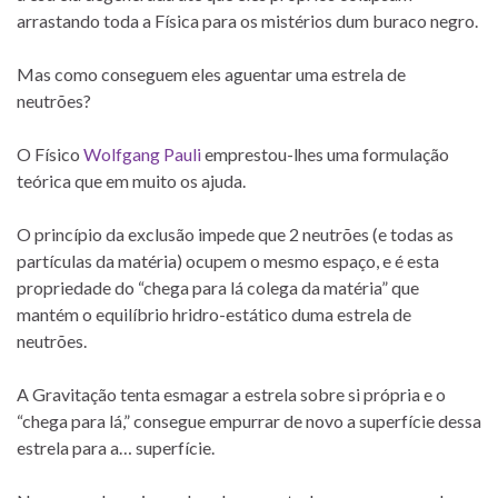
arrastando toda a Física para os mistérios dum buraco negro.
Mas como conseguem eles aguentar uma estrela de
neutrões?
O Físico
Wolfgang Pauli
emprestou-lhes uma formulação
teórica que em muito os ajuda.
O princípio da exclusão impede que 2 neutrões (e todas as
partículas da matéria) ocupem o mesmo espaço, e é esta
propriedade do “chega para lá colega da matéria” que
mantém o equilíbrio hridro-estático duma estrela de
neutrões.
A Gravitação tenta esmagar a estrela sobre si própria e o
“chega para lá,” consegue empurrar de novo a superfície dessa
estrela para a… superfície.