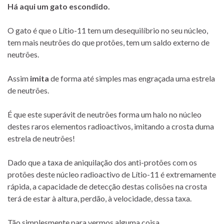
Há aqui um gato escondido.
O gato é que o Lítio-11 tem um desequilíbrio no seu núcleo,
tem mais neutrões do que protões, tem um saldo externo de
neutrões.
Assim
imita
de forma até simples mas engraçada uma estrela
de neutrões.
É que este superávit de neutrões forma um halo no núcleo
destes raros elementos radioactivos, imitando a crosta duma
estrela de neutrões!
Dado que a taxa de aniquilação dos anti-protões com os
protões deste núcleo radioactivo de Lítio-11 é extremamente
rápida, a capacidade de detecção destas colisões na crosta
terá de estar à altura, perdão, à velocidade, dessa taxa.
Tão simplesmente para vermos alguma coisa.