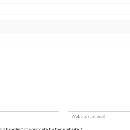
and handling of your data by this website.
*