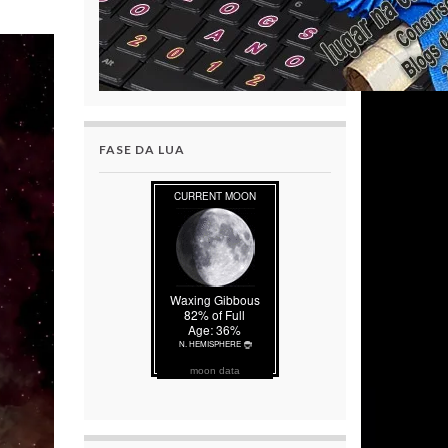
FASE DA LUA
moon data