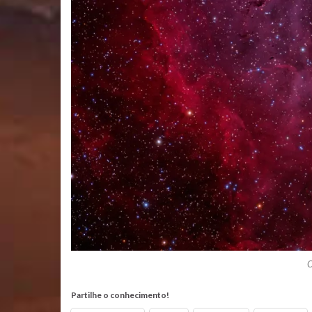
C
Partilhe o conhecimento!