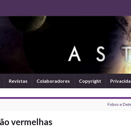
Revistas
Colaboradores
Copyright
Privacid
Fobos e Dei
são vermelhas