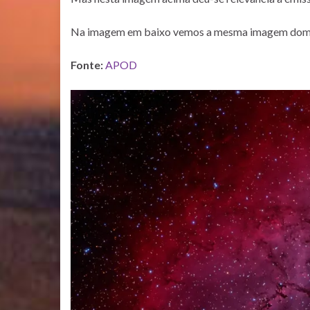
Na imagem em baixo vemos a mesma imagem domina
Fonte:
APOD