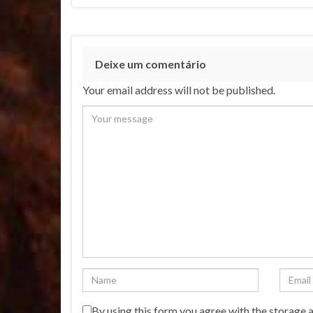
Deixe um comentário
Your email address will not be published.
By using this form you agree with the storage 