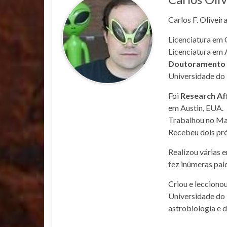
Carlos F. Oliveir
Licenciatura em 
Licenciatura em 
Doutoramento e
Universidade do 
Foi
Research Af
em Austin, EUA.
Trabalhou no Mar
Recebeu dois pré
Realizou várias 
fez inúmeras pale
Criou e lecciono
Universidade do 
astrobiologia e 