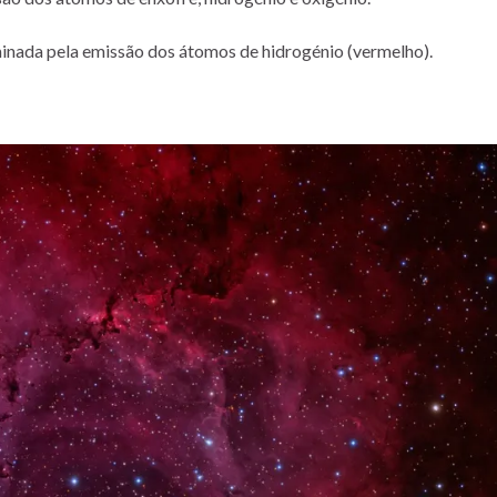
da pela emissão dos átomos de hidrogénio (vermelho).