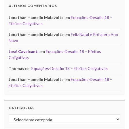
ÚLTIMOS COMENTÁRIOS
Jonathan Hamelin Malavolta
em
Equações-Desafio 18 –
Efeitos Coligativos
Jonathan Hamelin Malavolta
em
Feliz Natal e Próspero Ano
Novo
José Cavalcanti
em
Equações-Desafio 18 – Efeitos
Coligativos
Thomas
em
Equações-Desafio 18 – Efeitos Coligativos
Jonathan Hamelin Malavolta
em
Equações-Desafio 18 –
Efeitos Coligativos
CATEGORIAS
Categorias