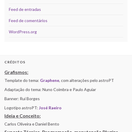
Feed de entradas
Feed de comentários
WordPress.org
CRÉDITOS
Grafismos:
Template do tema:
Graphene
, com alterações pelo astroPT
Adaptação do tema: Nuno Coimbra e Paulo Aguiar
Banner: Rui Borges
Logotipo astroPT:
José Raeiro
Ideia e Conceito:
Carlos Oliveira e Daniel Bento
Suporte Técnico, Programação, manutenção Plugins