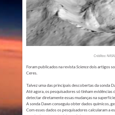
Créditos: NAS
Foram publicados na revista
Science
dois artigos s
Ceres.
Talvez uma das principais descobertas da sonda D
Até agora, os pesquisadores só tinham evidências 
detectar diretamente essas mudanças na superfície
A sonda Dawn conseguiu obter dados químicos, geo
Com esses dados os pesquisadores calcularam a espe