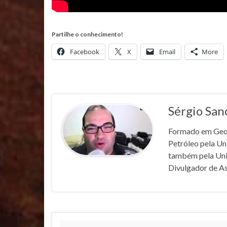
Partilhe o conhecimento!
Facebook
X
Email
More
Sérgio San
Formado em Geofí
Petróleo pela U
também pela Un
Divulgador de A