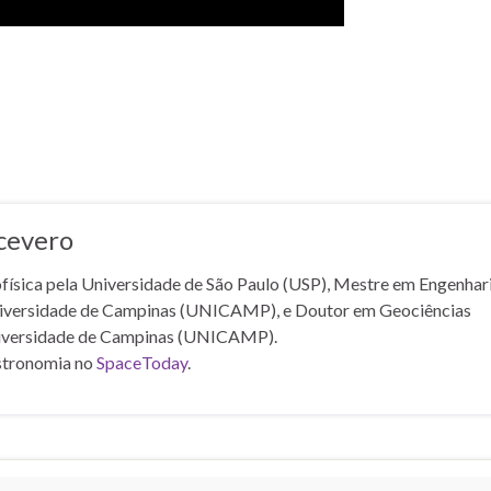
cevero
sica pela Universidade de São Paulo (USP), Mestre em Engenhar
niversidade de Campinas (UNICAMP), e Doutor em Geociências
iversidade de Campinas (UNICAMP).
stronomia no
SpaceToday
.