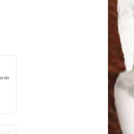
ia do