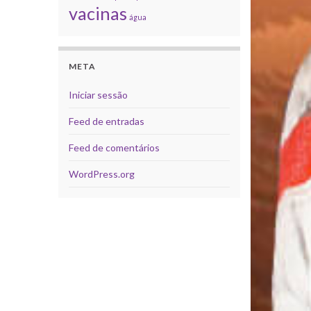
vacinas
água
META
Iniciar sessão
Feed de entradas
Feed de comentários
WordPress.org