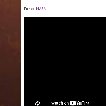
Fonte:
NASA