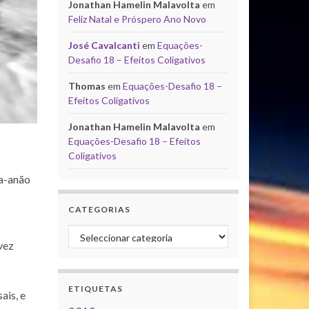
Jonathan Hamelin Malavolta
em
Feliz Natal e Próspero Ano Novo
José Cavalcanti
em
Equações-
Desafio 18 – Efeitos Coligativos
Thomas
em
Equações-Desafio 18 –
Efeitos Coligativos
Jonathan Hamelin Malavolta
em
Equações-Desafio 18 – Efeitos
Coligativos
ta-anão
CATEGORIAS
Categorias
vez
ETIQUETAS
ais, e