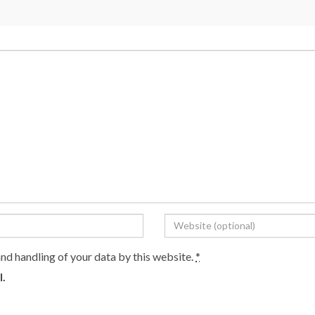
and handling of your data by this website.
*
l.