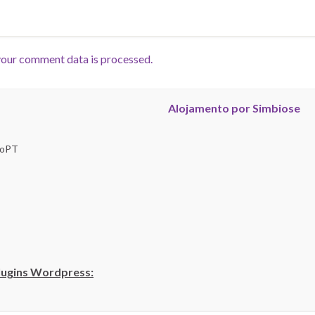
our comment data is processed.
Alojamento por Simbiose
troPT
lugins Wordpress: