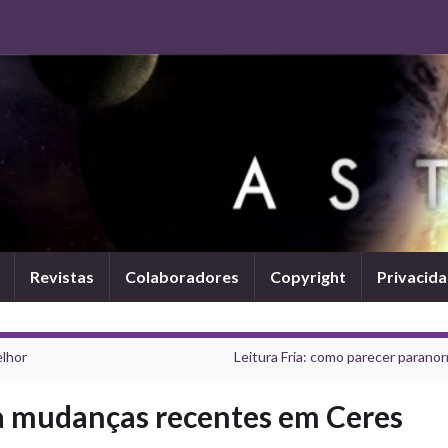
Revistas
Colaboradores
Copyright
Privacid
lhor
Leitura Fria: como parecer paranor
 mudanças recentes em Ceres