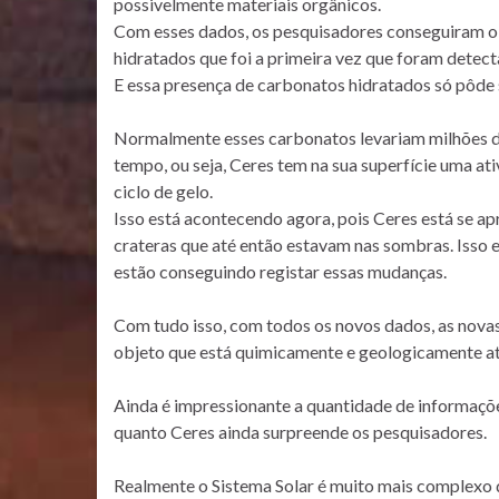
possivelmente materiais orgânicos.
Com esses dados, os pesquisadores conseguiram o
hidratados que foi a primeira vez que foram detec
E essa presença de carbonatos hidratados só pôde 
Normalmente esses carbonatos levariam milhões de
tempo, ou seja, Ceres tem na sua superfície uma a
ciclo de gelo.
Isso está acontecendo agora, pois Ceres está se apr
crateras que até então estavam nas sombras. Isso 
estão conseguindo registar essas mudanças.
Com tudo isso, com todos os novos dados, as nova
objeto que está quimicamente e geologicamente at
Ainda é impressionante a quantidade de informaçõe
quanto Ceres ainda surpreende os pesquisadores.
Realmente o Sistema Solar é muito mais complexo d