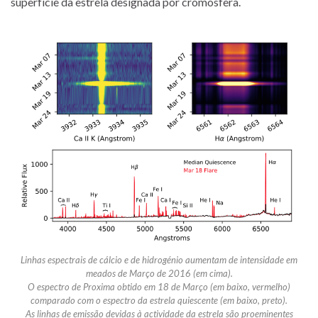
superfície da estrela designada por cromosfera.
Linhas espectrais de cálcio e de hidrogénio aumentam de intensidade em
meados de Março de 2016 (em cima).
O espectro de Proxima obtido em 18 de Março (em baixo, vermelho)
comparado com o espectro da estrela quiescente (em baixo, preto).
As linhas de emissão devidas à actividade da estrela são proeminentes