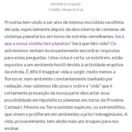
durante a erupção.
Crédito: Howard et al.
Proxima tem vindo a ser alvo de intenso escrutínio na última
década, especialmente depois da descoberta de centenas de
sistemas planetários em torno de estrelas semelhantes.
Será
que a nossa vizinha tem planetas?
Será que têm vida? Os
astrónomos tentam incessantemente encontrar respostas
para estas perguntas. Uma coisa é certa, se existirem, estão
expostos a um ambiente hostil devido à actividade eruptiva
da estrela. É difícil imaginar vida a surgir, muito menos a
florescer, num ambiente constantemente banhado por
radiação, mas sabemos tão pouco sobre a “vida” que é
certamente presunção da nossa parte descartar essa
possibilidade em hipotéticos planetas em torno da Proxima
Centauri. Mesmo na Terra existem espécies, os extremófilos,
que vivem e proliferam em ambientes
a priori
inimagináveis. A
vida, provavelmente, tem ainda mais uns truques para nos
ensinar.