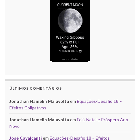
moon data
ÚLTIMOS COMENTÁRIOS
Jonathan Hamelin Malavolta
em
Equações-Desafio 18 –
Efeitos Coligativos
Jonathan Hamelin Malavolta
em
Feliz Natal e Próspero Ano
Novo
José Cavalcanti
em
Equações-Desafio 18 – Efeitos