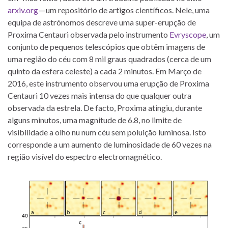
arxiv.org
— um repositório de artigos científicos. Nele, uma
equipa de astrónomos descreve uma super-erupção de
Proxima Centauri observada pelo instrumento
Evryscope
, um
conjunto de pequenos telescópios que obtêm imagens de
uma região do céu com 8 mil graus quadrados (cerca de um
quinto da esfera celeste) a cada 2 minutos. Em Março de
2016, este instrumento observou uma erupção de Proxima
Centauri 10 vezes mais intensa do que qualquer outra
observada da estrela. De facto, Proxima atingiu, durante
alguns minutos, uma magnitude de 6.8, no limite de
visibilidade a olho nu num céu sem poluição luminosa. Isto
corresponde a um aumento de luminosidade de 60 vezes na
região visível do espectro electromagnético.