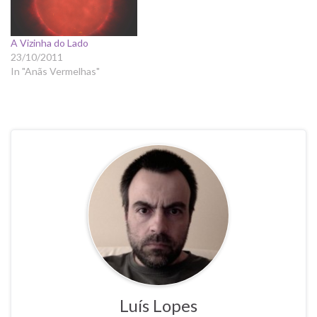
A Vizinha do Lado
23/10/2011
In "Anãs Vermelhas"
Luís Lopes