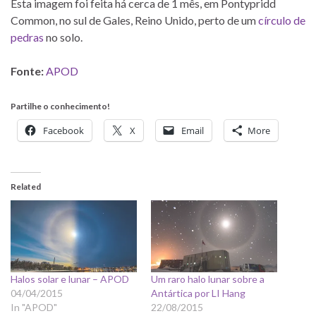
Esta imagem foi feita há cerca de 1 mês, em Pontypridd
Common, no sul de Gales, Reino Unido, perto de um
círculo de
pedras
no solo.
Fonte:
APOD
Partilhe o conhecimento!
Facebook
X
Email
More
Related
Halos solar e lunar – APOD
Um raro halo lunar sobre a
04/04/2015
Antártica por LI Hang
In "APOD"
22/08/2015