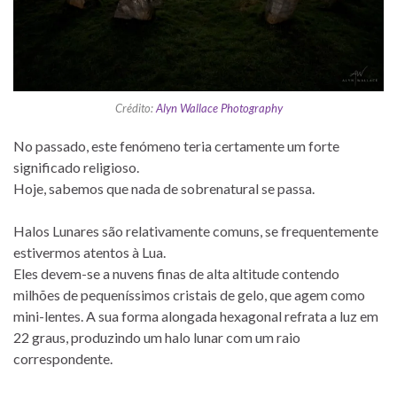
Crédito:
Alyn Wallace Photography
No passado, este fenómeno teria certamente um forte
significado religioso.
Hoje, sabemos que nada de sobrenatural se passa.
Halos Lunares são relativamente comuns, se frequentemente
estivermos atentos à Lua.
Eles devem-se a nuvens finas de alta altitude contendo
milhões de pequeníssimos cristais de gelo, que agem como
mini-lentes. A sua forma alongada hexagonal refrata a luz em
22 graus, produzindo um halo lunar com um raio
correspondente.