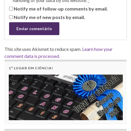
handling of your data by this website.
*
Notify me of follow-up comments by email.
Notify me of new posts by email.
This site uses Akismet to reduce spam.
Learn how your
comment data is processed.
1º LUGAR EM CIÊNCIA!