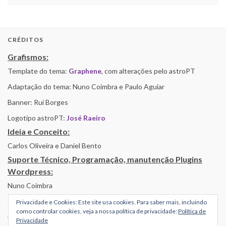
CRÉDITOS
Grafismos:
Template do tema:
Graphene
, com alterações pelo astroPT
Adaptação do tema: Nuno Coimbra e Paulo Aguiar
Banner: Rui Borges
Logotipo astroPT:
José Raeiro
Ideia e Conceito:
Carlos Oliveira e Daniel Bento
Suporte Técnico, Programação, manutenção Plugins
Wordpress:
Nuno Coimbra
Privacidade e Cookies: Este site usa cookies. Para saber mais, incluindo
como controlar cookies, veja a nossa política de privacidade:
Política de
Alojamento por Simbiose
Privacidade