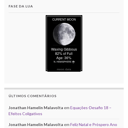
FASE DA LUA
moon data
ÚLTIMOS COMENTÁRIOS
Jonathan Hamelin Malavolta
em
Equações-Desafio 18 –
Efeitos Coligativos
Jonathan Hamelin Malavolta
em
Feliz Natal e Próspero Ano