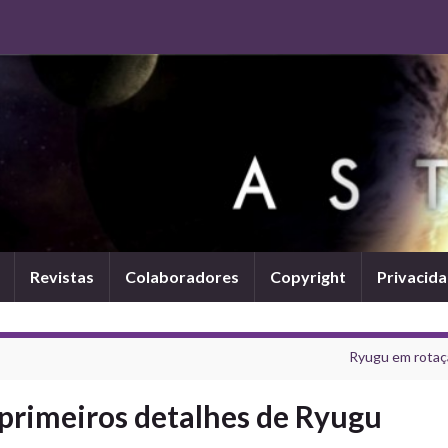
Revistas
Colaboradores
Copyright
Privacid
Ryugu em rotaç
primeiros detalhes de Ryugu