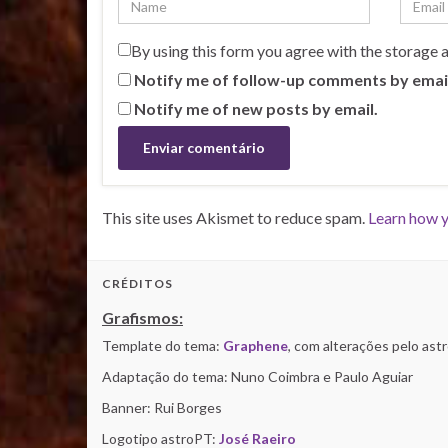
By using this form you agree with the storage 
Notify me of follow-up comments by emai
Notify me of new posts by email.
This site uses Akismet to reduce spam.
Learn how y
CRÉDITOS
Grafismos:
Template do tema:
Graphene
, com alterações pelo as
Adaptação do tema: Nuno Coimbra e Paulo Aguiar
Banner: Rui Borges
Logotipo astroPT:
José Raeiro