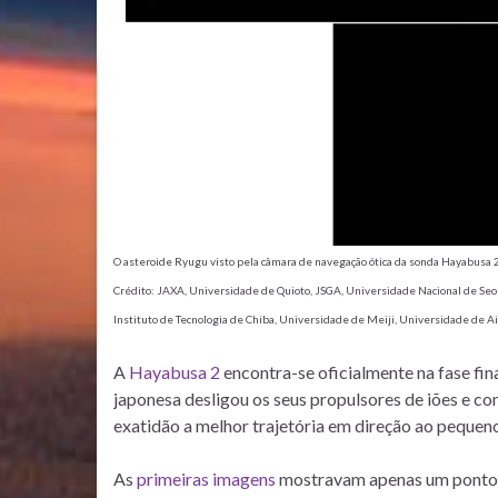
O asteroide Ryugu visto pela câmara de navegação ótica da sonda Hayabusa 2
Crédito: JAXA, Universidade de Quioto, JSGA, Universidade Nacional de Seo
Instituto de Tecnologia de Chiba, Universidade de Meiji, Universidade de Ai
A
Hayabusa 2
encontra-se oficialmente na fase fi
japonesa desligou os seus propulsores de iões e co
exatidão a melhor trajetória em direção ao pequeno
As
primeiras imagens
mostravam apenas um ponto br