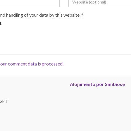
and handling of your data by this website.
*
l.
our comment data is processed.
Alojamento por Simbiose
troPT