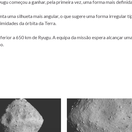
ugu começou a ganhar, pela primeira vez, uma forma mais definida
ta uma silhueta mais angular, o que sugere uma forma irregular tí
midades da órbita da Terra.
nferior a 650 km de Ryugu. A equipa da missão espera alcançar um
o.