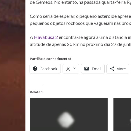
de Gémeos. No entanto, na passada quarta-feira Ry
Como seria de esperar, o pequeno asteroide apresen
pequenos objetos rochosos que vagueiam nas proxi
A
Hayabusa 2
encontra-se agora a uma distância i
altitude de apenas 20 km no próximo dia 27 de junh
Partilhe o conhecimento!
Facebook
X
Email
More
Related