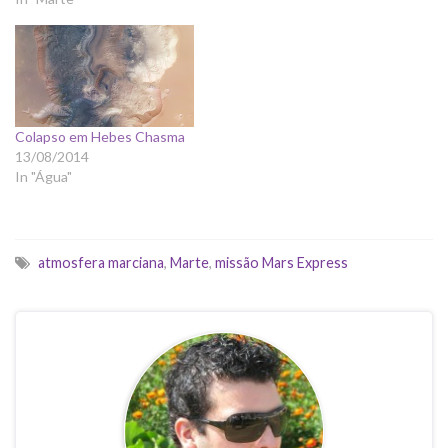
Colapso em Hebes Chasma
13/08/2014
In "Água"
atmosfera marciana
,
Marte
,
missão Mars Express