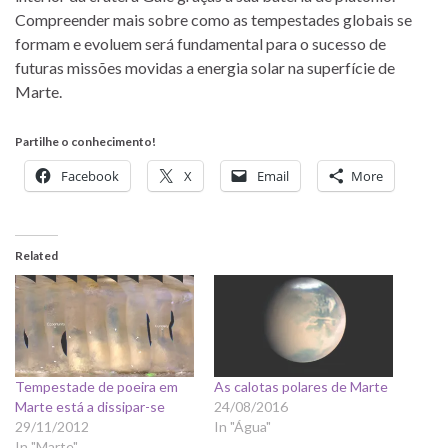
Compreender mais sobre como as tempestades globais se
formam e evoluem será fundamental para o sucesso de
futuras missões movidas a energia solar na superfície de
Marte.
Partilhe o conhecimento!
Facebook
X
Email
More
Related
Tempestade de poeira em
As calotas polares de Marte
Marte está a dissipar-se
24/08/2016
29/11/2012
In "Água"
In "Marte"