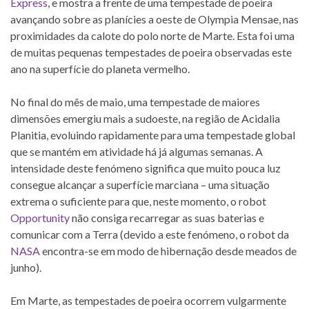
Express
, e mostra a frente de uma tempestade de poeira
avançando sobre as planícies a oeste de Olympia Mensae, nas
proximidades da calote do polo norte de Marte. Esta foi uma
de muitas pequenas tempestades de poeira observadas este
ano na superfície do planeta vermelho.
No final do mês de maio, uma tempestade de maiores
dimensões emergiu mais a sudoeste, na região de Acidalia
Planitia, evoluindo rapidamente para uma tempestade global
que se mantém em atividade há já algumas semanas. A
intensidade deste fenómeno significa que muito pouca luz
consegue alcançar a superfície marciana – uma situação
extrema o suficiente para que, neste momento, o robot
Opportunity
não consiga recarregar as suas baterias e
comunicar com a Terra (devido a este fenómeno, o robot da
NASA
encontra-se em modo de hibernação desde meados de
junho).
Em Marte, as tempestades de poeira ocorrem vulgarmente