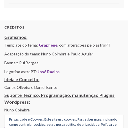
CRÉDITOS
Grafismos:
Template do tema:
Graphene
, com alterações pelo astroPT
Adaptação do tema: Nuno Coimbra e Paulo Aguiar
Banner: Rui Borges
Logotipo astroPT:
José Raeiro
Ideia e Conceito:
Carlos Oliveira e Daniel Bento
Suporte Técnico, Programação, manutenção Plugins
Wordpress:
Nuno Coimbra
Privacidade e Cookies: Este site usa cookies. Para saber mais, incluindo
como controlar cookies, veja a nossa política de privacidade:
Política de
Alojamento por Simbiose